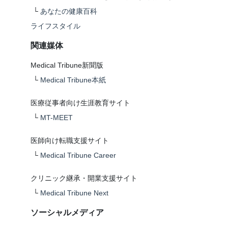
└
あなたの健康百科
ライフスタイル
関連媒体
Medical Tribune新聞版
└
Medical Tribune本紙
医療従事者向け生涯教育サイト
└
MT-MEET
医師向け転職支援サイト
└
Medical Tribune Career
クリニック継承・開業支援サイト
└
Medical Tribune Next
ソーシャルメディア