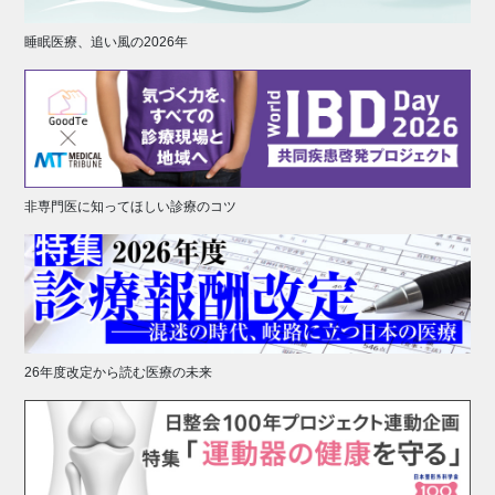
睡眠医療、追い風の2026年
非専門医に知ってほしい診療のコツ
26年度改定から読む医療の未来