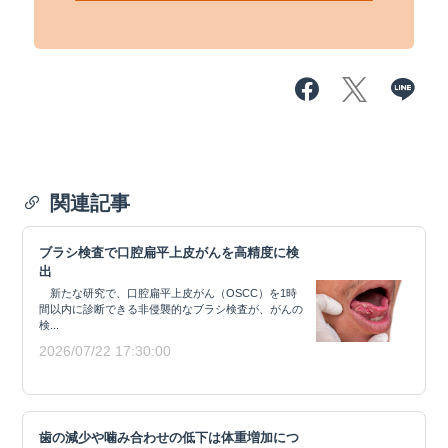
関連記事
ブラシ検査で口腔扁平上皮がんを高精度に検
出
新たな研究で、口腔扁平上皮がん（OSCC）を1時
間以内に診断できる非侵襲的なブラシ検査が、がんの
検...
2026/07/22 17:30:00
歯の減少や噛み合わせの低下は体重増加につ