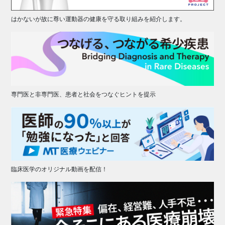
はかないが故に尊い運動器の健康を守る取り組みを紹介します。
専門医と非専門医、患者と社会をつなぐヒントを提示
臨床医学のオリジナル動画を配信！