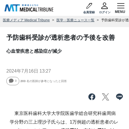
会員登録
ログイン
医療メディア Medical Tribune
医学・医療ニュース一覧
予防歯科受診が透
予防歯科受診が透析患者の予後を改善
心血管疾患と感染症が減少
2024年7月16日 13:27
0
203
名の医師が参考になったと回答
東京医科歯科大学大学院医歯学総合研究科歯周病
学分野の三上理沙子氏らは、1万例超の透析患者のレ