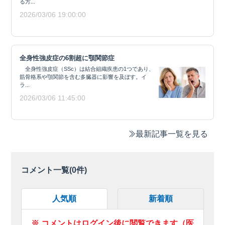
る方...
2026/03/06 19:00:00
全身性強皮症の6割超に顎関節症
全身性強皮症（SSc）は結合組織疾患の1つであり、
筋骨格系や顎関節を含む多臓器に影響を及ぼす。イ
ラ...
2026/03/06 11:45:00
最新記事一覧を見る
コメント一覧(
0
件)
人気順
新着順
※ コメントはログイン後に閲覧できます（医