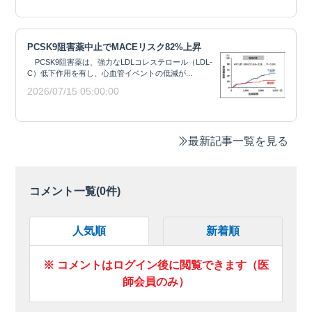
PCSK9阻害薬中止でMACEリスク82%上昇
PCSK9阻害薬は、強力なLDLコレステロール（LDL-
C）低下作用を有し、心血管イベントの低減が...
2026/07/15 05:00:00
最新記事一覧を見る
コメント一覧(
0
件)
人気順
新着順
※ コメントはログイン後に閲覧できます（医
師会員のみ）