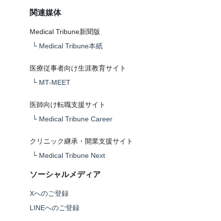
関連媒体
Medical Tribune新聞版
└
Medical Tribune本紙
医療従事者向け生涯教育サイト
└
MT-MEET
医師向け転職支援サイト
└
Medical Tribune Career
クリニック継承・開業支援サイト
└
Medical Tribune Next
ソーシャルメディア
Xへのご登録
LINEへのご登録