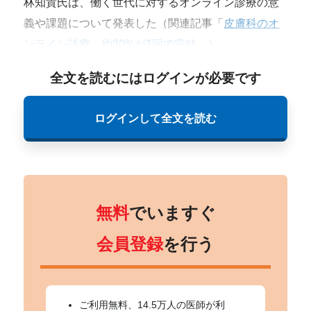
林知貴氏は、働く世代に対するオンライン診療の意
義や課題について発表した（関連記事「
皮膚科のオ
ンライン診療、約30%が1回で完結
」）。
全文を読むにはログインが必要です
ログインして全文を読む
無料
でいますぐ
会員登録
を行う
ご利用無料、14.5万人の医師が利