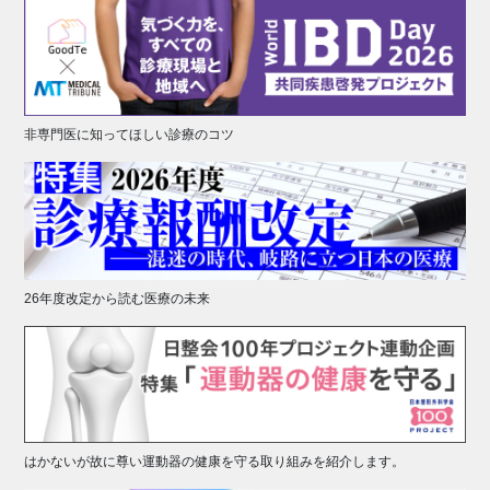
非専門医に知ってほしい診療のコツ
26年度改定から読む医療の未来
はかないが故に尊い運動器の健康を守る取り組みを紹介します。