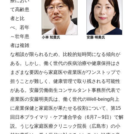
療におい
て高齢患
者と比
べ、若年
～壮年患
者は複雑
な相談が限られるため、比較的短時間になる傾向が
ある。しかし、働く世代の疾病治療や健康保持はさ
まざまな要因から家庭医や産業医がワンストップで
担うことが難しく、健康管理で取り残される可能性
がある。安藤労働衛生コンサルタント事務所代表で
産業医の安藤明美氏は、働く世代のWell-being向上
に産業保健と家庭医が果たせる役割について、第15
回日本プライマリ・ケア連合学会（6月7～9日）で解
説。うじな家庭医療クリニック院長（広島市）の小