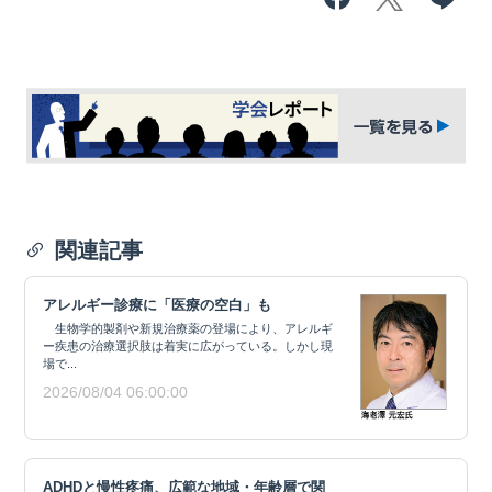
関連記事
アレルギー診療に「医療の空白」も
生物学的製剤や新規治療薬の登場により、アレルギ
ー疾患の治療選択肢は着実に広がっている。しかし現
場で...
2026/08/04 06:00:00
ADHDと慢性疼痛、広範な地域・年齢層で関