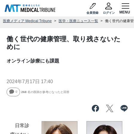
会員登録
ログイン
医療メディア Medical Tribune
医学・医療ニュース一覧
働く世代の健康管
働く世代の健康管理、取り残さないた
めに
オンライン診療にも課題
2024年7月17日 17:40
0
268
名の医師が参考になったと回答
日常診