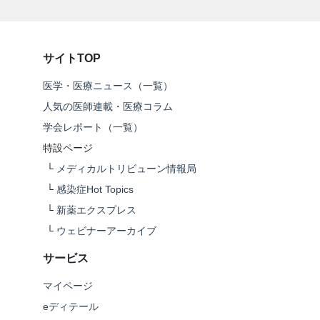
サイトTOP
医学・医療ニュース（一覧）
人気の医師連載・医療コラム
学会レポート（一覧）
特設ページ
└
メディカルトリビューン情報局
└
感染症Hot Topics
└
新薬エクスプレス
└
ウェビナーアーカイブ
サービス
マイページ
eディテール