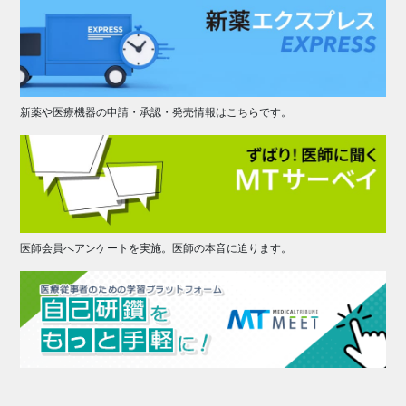
新薬や医療機器の申請・承認・発売情報はこちらです。
医師会員へアンケートを実施。医師の本音に迫ります。