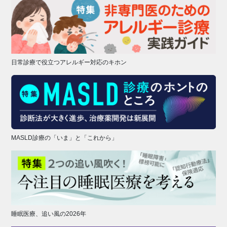
日常診療で役立つアレルギー対応のキホン
MASLD診療の「いま」と「これから」
睡眠医療、追い風の2026年