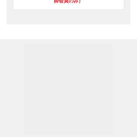
師会員のみ）