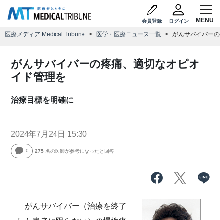
会員登録
ログイン
医療メディア Medical Tribune
医学・医療ニュース一覧
がんサバイバーの
がんサバイバーの疼痛、適切なオピオ
イド管理を
治療目標を明確に
2024年7月24日 15:30
0
275
名の医師が参考になったと回答
がんサバイバー（治療を終了