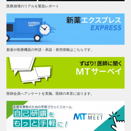
医療崩壊のリアルを緊急レポート
新薬や医療機器の申請・承認・発売情報はこちらです。
医師会員へアンケートを実施。医師の本音に迫ります。