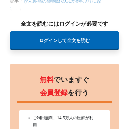
記事「
がん疼痛の薬物療法GLが6年ぶりに改
訂
」）。
全文を読むにはログインが必要です
ログインして全文を読む
無料
でいますぐ
会員登録
を行う
ご利用無料、14.5万人の医師が利
用