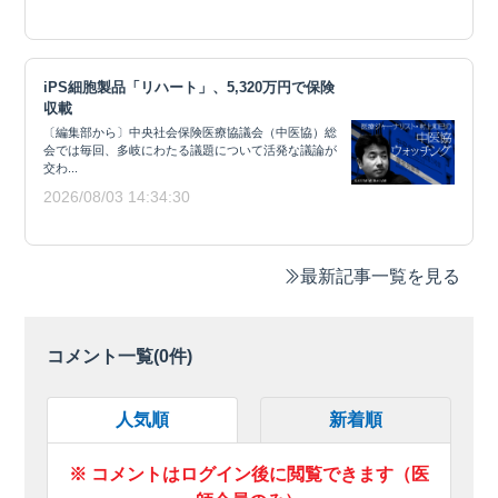
iPS細胞製品「リハート」、5,320万円で保険
収載
〔編集部から〕中央社会保険医療協議会（中医協）総
会では毎回、多岐にわたる議題について活発な議論が
交わ...
2026/08/03 14:34:30
最新記事一覧を見る
コメント一覧(
0
件)
人気順
新着順
※ コメントはログイン後に閲覧できます（医