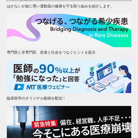
はかないが故に尊い運動器の健康を守る取り組みを紹介します。
専門医と非専門医、患者と社会をつなぐヒントを提示
臨床医学のオリジナル動画を配信！