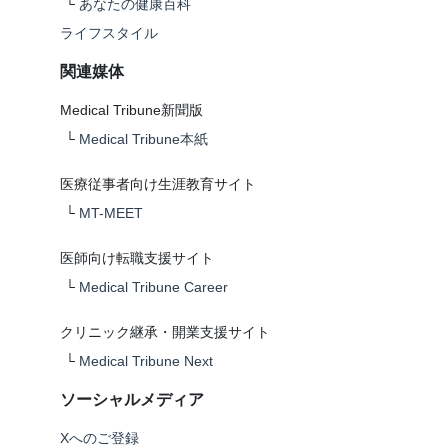
└
あなたの健康百科
ライフスタイル
関連媒体
Medical Tribune新聞版
└
Medical Tribune本紙
医療従事者向け生涯教育サイト
└
MT-MEET
医師向け転職支援サイト
└
Medical Tribune Career
クリニック継承・開業支援サイト
└
Medical Tribune Next
ソーシャルメディア
Xへのご登録