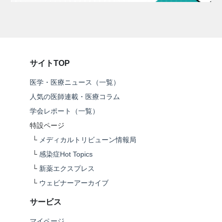
サイトTOP
医学・医療ニュース（一覧）
人気の医師連載・医療コラム
学会レポート（一覧）
特設ページ
└
メディカルトリビューン情報局
└
感染症Hot Topics
└
新薬エクスプレス
└
ウェビナーアーカイブ
サービス
マイページ