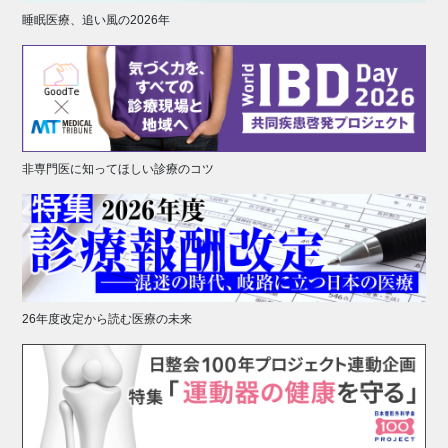
睡眠医療、追い風の2026年
非専門医に知ってほしい診療のコツ
26年度改定から読む医療の未来