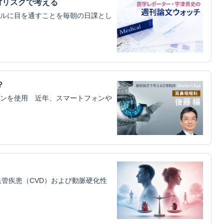
対リスクで考える
ルに目を通すことを毎朝の日課とし
？
ンを使用 近年、スマートフォンや
管疾患（CVD）および動脈硬化性