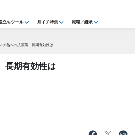
役立ちツール
月イチ特集
転職／継承
マチ熱への抗菌薬、長期有効性は
、長期有効性は