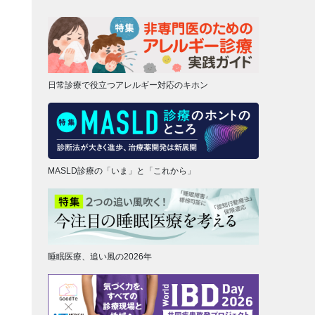
日常診療で役立つアレルギー対応のキホン
MASLD診療の「いま」と「これから」
睡眠医療、追い風の2026年