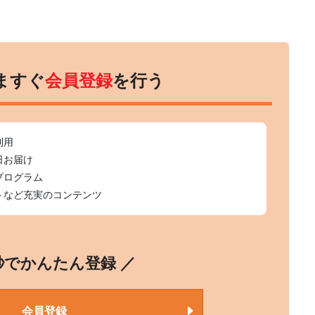
ますぐ
会員登録
を行う
利用
日お届け
プログラム
トなど充実のコンテンツ
0秒でかんたん登録 ／
会員登録