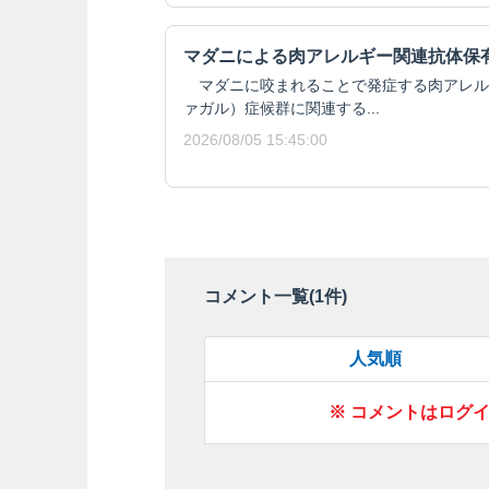
マダニによる肉アレルギー関連抗体保
マダニに咬まれることで発症する肉アレルギ
ァガル）症候群に関連する...
2026/08/05 15:45:00
コメント一覧(
1
件)
人気順
※ コメントはログ