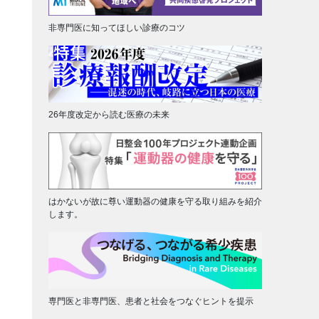
非専門医に知ってほしい診療のコツ
26年度改定から読む医療の未来
はかないが故に尊い運動器の健康を守る取り組みを紹介
します。
専門医と非専門医、患者と社会をつなぐヒントを提示