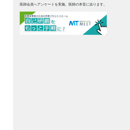
医師会員へアンケートを実施。医師の本音に迫ります。