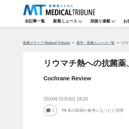
全記事一覧
新着ニュース
深掘り連載
お
医療メディア Medical Tribune
医学・医療ニュース一覧
リウ
リウマチ熱への抗菌薬
Cochrane Review
2024年10月8日 18:20
1
74
名の医師が参考になったと回答