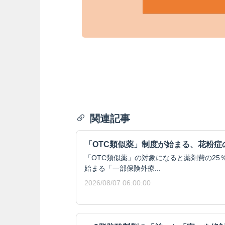
関連記事
「OTC類似薬」制度が始まる、花粉症
「OTC類似薬」の対象になると薬剤費の25％
始まる「一部保険外療...
2026/08/07 06:00:00