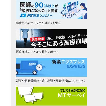
臨床医学のオリジナル動画を配信！
医療崩壊のリアルを緊急レポート
新薬や医療機器の申請・承認・発売情報はこちらです。