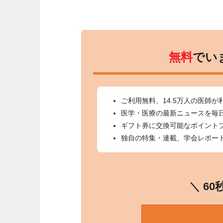
無料
でい
ご利用無料、14.5万人の医師が
医学・医療の最新ニュースを毎
ギフト券に交換可能なポイント
独自の特集・連載、学会レポー
＼ 6