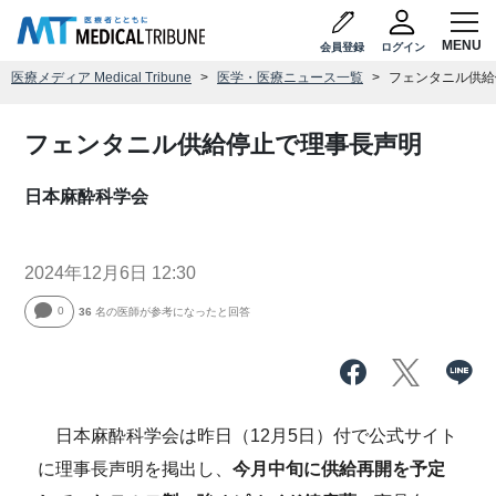
会員登録
ログイン
医療メディア Medical Tribune
医学・医療ニュース一覧
フェンタニル供給
フェンタニル供給停止で理事長声明
日本麻酔科学会
2024年12月6日 12:30
0
36
名の医師が参考になったと回答
日本麻酔科学会は昨日（12月5日）付で公式サイト
に理事長声明を掲出し、
今月中旬に供給再開を予定