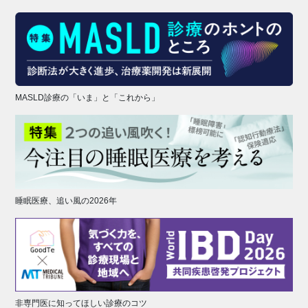
MASLD診療の「いま」と「これから」
睡眠医療、追い風の2026年
非専門医に知ってほしい診療のコツ