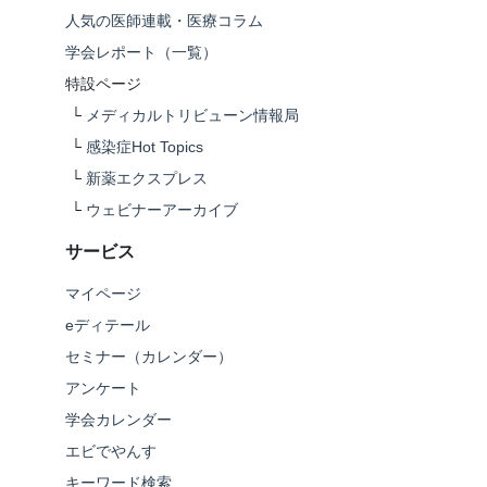
人気の医師連載・医療コラム
学会レポート（一覧）
特設ページ
└
メディカルトリビューン情報局
└
感染症Hot Topics
└
新薬エクスプレス
└
ウェビナーアーカイブ
サービス
マイページ
eディテール
セミナー（カレンダー）
アンケート
学会カレンダー
エビでやんす
キーワード検索