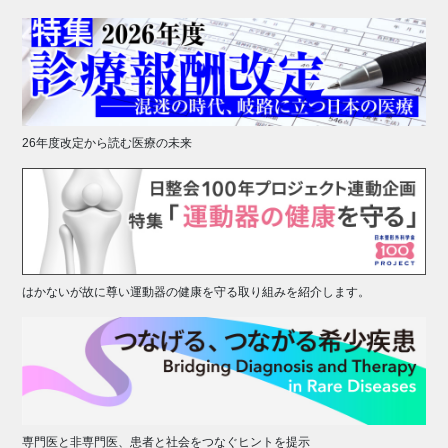
26年度改定から読む医療の未来
はかないが故に尊い運動器の健康を守る取り組みを紹介します。
専門医と非専門医、患者と社会をつなぐヒントを提示