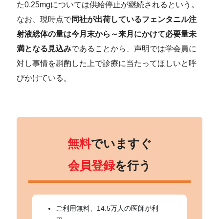
た0.25mgについては供給停止が継続されるという。
なお、現時点で
同社が出荷しているフェンタニル注
射液総体の量は今月末から～来月にかけて必要量未
満となる見込み
であることから、声明では学会員に
対し事情を斟酌した上で診療に当たってほしいと呼
びかけている。
無料
でいますぐ
会員登録
を行う
ご利用無料、14.5万人の医師が利