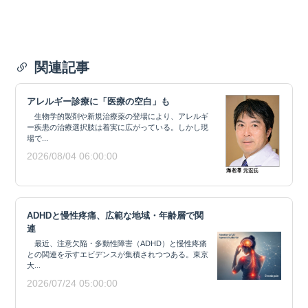
関連記事
アレルギー診療に「医療の空白」も
生物学的製剤や新規治療薬の登場により、アレルギ
ー疾患の治療選択肢は着実に広がっている。しかし現
場で...
2026/08/04 06:00:00
ADHDと慢性疼痛、広範な地域・年齢層で関
連
最近、注意欠陥・多動性障害（ADHD）と慢性疼痛
との関連を示すエビデンスが集積されつつある。東京
大...
2026/07/24 05:00:00