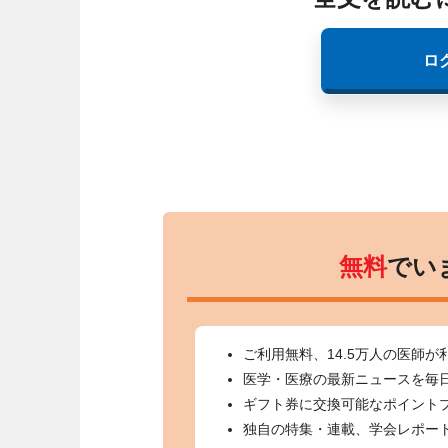
ロ
無料
でい
ご利用無料、14.5万人の医師が
医学・医療の最新ニュースを毎
ギフト券に交換可能なポイント
独自の特集・連載、学会レポー