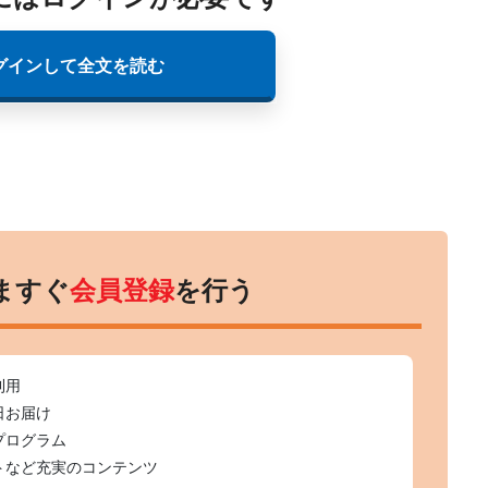
グインして全文を読む
ますぐ
会員登録
を行う
利用
日お届け
プログラム
トなど充実のコンテンツ