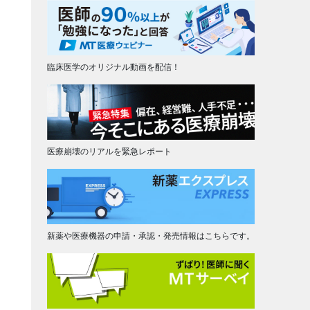
臨床医学のオリジナル動画を配信！
医療崩壊のリアルを緊急レポート
新薬や医療機器の申請・承認・発売情報はこちらです。