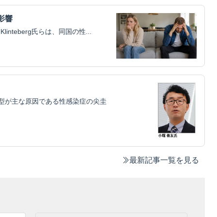
影響
Klinteberg氏らは、同国の性...
1型が主な原因である性感染症の尖圭
最新記事一覧を見る