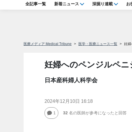
全記事一覧
新着ニュース
深掘り連載
お
医療メディア Medical Tribune
医学・医療ニュース一覧
妊婦
妊婦へのペンジルペニ
日本産科婦人科学会
2024年12月10日 16:18
1
32
名の医師が参考になったと回答