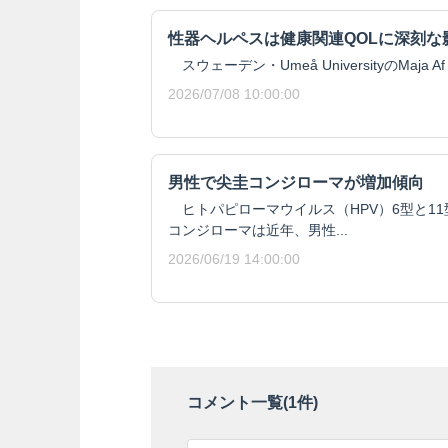
性器ヘルペスは健康関連QOLに深刻な
スウェーデン・Umeå UniversityのMaja Af 
2026/07/08 10:00:00
男性で尖圭コンジローマが増加傾向
ヒトパピローマウイルス（HPV）6型と1
コンジローマは近年、男性...
2026/06/19 14:00:00
コメント一覧(
1
件)