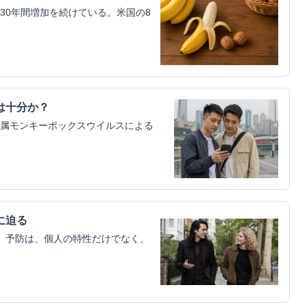
30年間増加を続けている。米国の8
は十分か？
属モンキーポックスウイルスによる
に迫る
）予防は、個人の特性だけでなく、