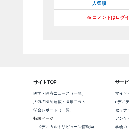
人気順
※ コメントはログ
サイトTOP
サービ
医学・医療ニュース（一覧）
マイペ
人気の医師連載・医療コラム
eディ
学会レポート（一覧）
セミナ
特設ページ
アンケ
└
メディカルトリビューン情報局
学会カ