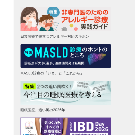
日常診療で役立つアレルギー対応のキホン
MASLD診療の「いま」と「これから」
睡眠医療、追い風の2026年