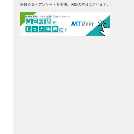
医師会員へアンケートを実施。医師の本音に迫ります。