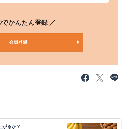
0秒でかんたん登録 ／
会員登録
上がるか？