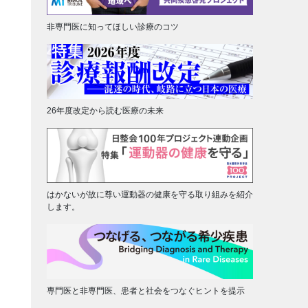
非専門医に知ってほしい診療のコツ
26年度改定から読む医療の未来
はかないが故に尊い運動器の健康を守る取り組みを紹介
します。
専門医と非専門医、患者と社会をつなぐヒントを提示