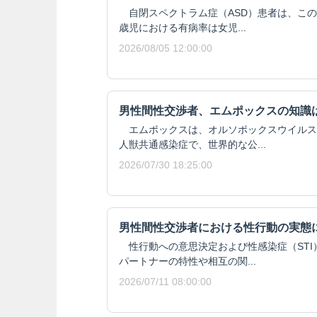
自閉スペクトラム症（ASD）患者は、この
歳児における有病率は女児...
2026/08/05 12:00:00
男性間性交渉者、エムポックスの知識
エムポックスは、オルソポックスウイルス
人獣共通感染症で、世界的な公...
2026/07/30 18:25:00
男性間性交渉者における性行動の実態
性行動への意思決定および性感染症（STI
パートナーの特性や相互の関...
2026/07/11 08:00:00