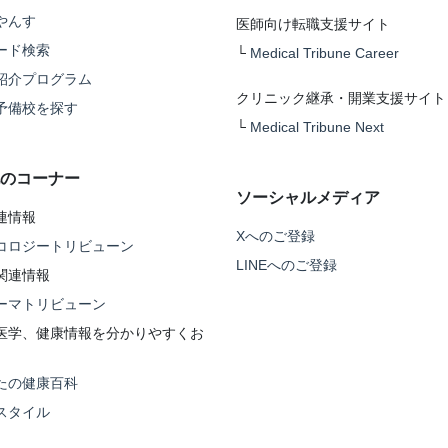
やんす
医師向け転職支援サイト
ード検索
└
Medical Tribune Career
紹介プログラム
クリニック継承・開業支援サイト
予備校を探す
└
Medical Tribune Next
のコーナー
ソーシャルメディア
連情報
Xへのご登録
コロジートリビューン
LINEへのご登録
関連情報
ーマトリビューン
医学、健康情報を分かりやすくお
たの健康百科
スタイル