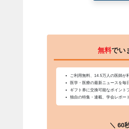
無料
でい
ご利用無料、14.5万人の医師が
医学・医療の最新ニュースを毎
ギフト券に交換可能なポイント
独自の特集・連載、学会レポー
＼ 6