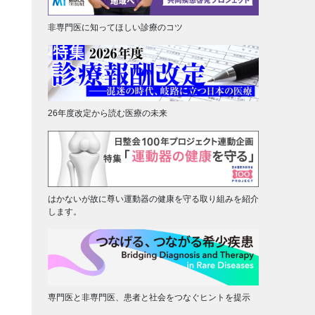
非専門医に知ってほしい診療のコツ
26年度改定から読む医療の未来
はかないが故に尊い運動器の健康を守る取り組みを紹介
します。
専門医と非専門医、患者と社会をつなぐヒントを提示