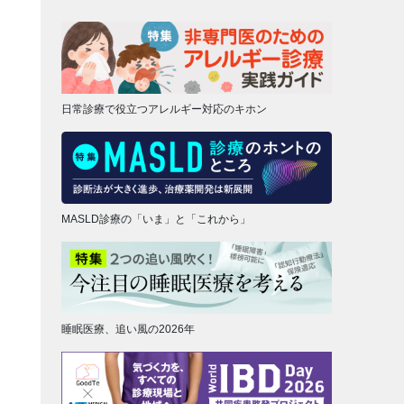
日常診療で役立つアレルギー対応のキホン
MASLD診療の「いま」と「これから」
睡眠医療、追い風の2026年