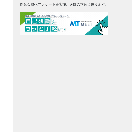
医師会員へアンケートを実施。医師の本音に迫ります。