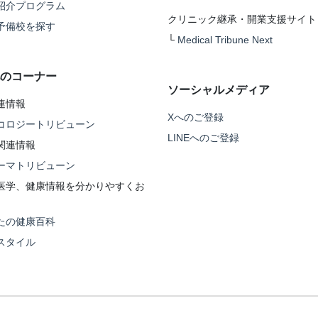
紹介プログラム
クリニック継承・開業支援サイト
予備校を探す
└
Medical Tribune Next
のコーナー
ソーシャルメディア
連情報
Xへのご登録
コロジートリビューン
LINEへのご登録
関連情報
ーマトリビューン
医学、健康情報を分かりやすくお
たの健康百科
スタイル