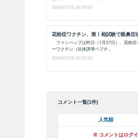
2026/07/29 16:20:00
花粉症ワクチン、第Ⅰ相試験で眼鼻症
ファンペップは昨日（7月27日）、花粉症
ーワクチン（抗体誘導ペプチ...
2026/07/28 16:10:00
コメント一覧(
1
件)
人気順
※ コメントはログ