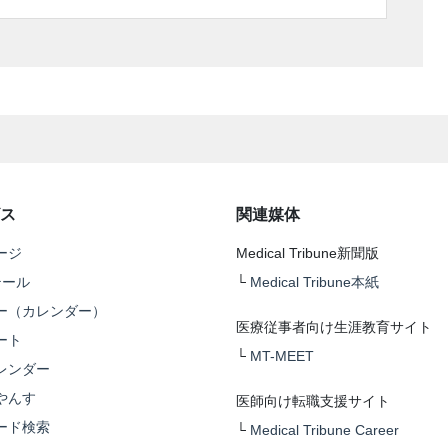
ス
関連媒体
ージ
Medical Tribune新聞版
テール
└
Medical Tribune本紙
ー（カレンダー）
医療従事者向け生涯教育サイト
ート
└
MT-MEET
レンダー
やんす
医師向け転職支援サイト
ード検索
└
Medical Tribune Career