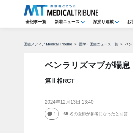
全記事一覧
新着ニュース
深掘り連載
お
医療メディア Medical Tribune
医学・医療ニュース一覧
ベン
ベンラリズマブが喘息
第Ⅱ相RCT
2024年12月13日 13:40
1
65
名の医師が参考になったと回答