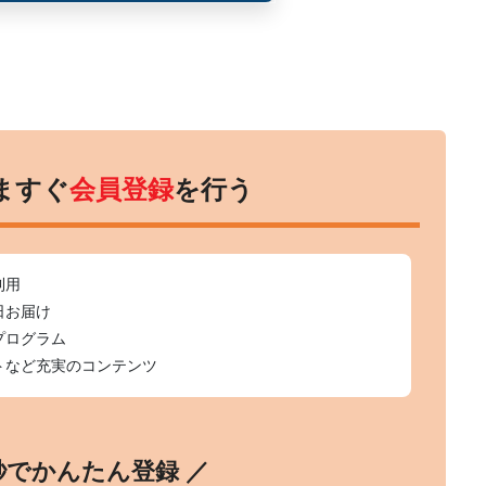
ますぐ
会員登録
を行う
利用
日お届け
プログラム
トなど充実のコンテンツ
0秒でかんたん登録 ／