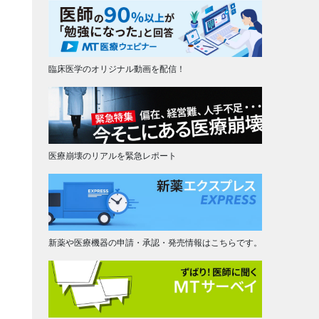
臨床医学のオリジナル動画を配信！
医療崩壊のリアルを緊急レポート
新薬や医療機器の申請・承認・発売情報はこちらです。