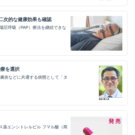
二次的な健康効果も確認
陽圧呼吸（PAP）療法を継続できな
治療を選択
膚炎などに共通する病態として「タ
ス薬エンシトレルビル フマル酸（商