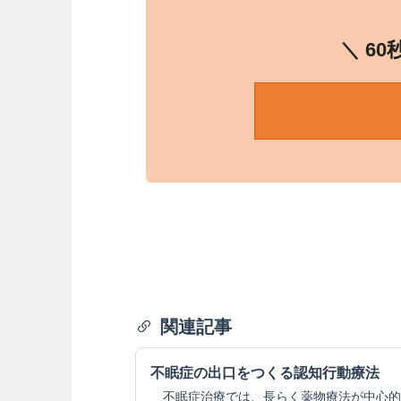
＼ 6
関連記事
不眠症の出口をつくる認知行動療法
不眠症治療では、長らく薬物療法が中心的