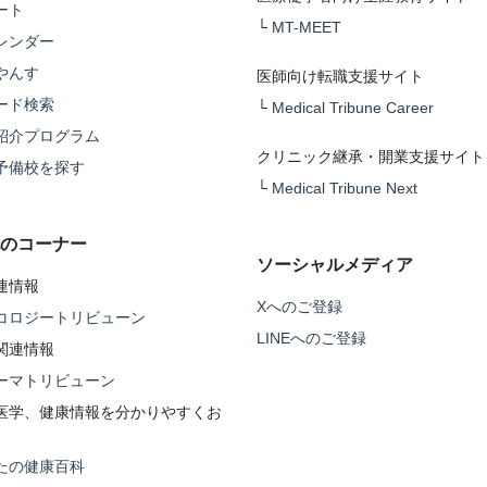
ート
└
MT-MEET
レンダー
やんす
医師向け転職支援サイト
ード検索
└
Medical Tribune Career
紹介プログラム
クリニック継承・開業支援サイト
予備校を探す
└
Medical Tribune Next
のコーナー
ソーシャルメディア
連情報
Xへのご登録
コロジートリビューン
LINEへのご登録
関連情報
ーマトリビューン
医学、健康情報を分かりやすくお
たの健康百科