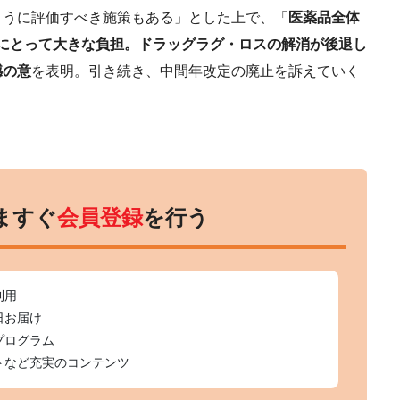
うに評価すべき施策もある」とした上で、「
医薬品全体
企業にとって大きな負担。ドラッグラグ・ロスの解消が後退し
憾の意
を表明。引き続き、中間年改定の廃止を訴えていく
ますぐ
会員登録
を行う
利用
日お届け
プログラム
トなど充実のコンテンツ