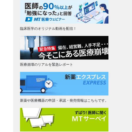
臨床医学のオリジナル動画を配信！
医療崩壊のリアルを緊急レポート
新薬や医療機器の申請・承認・発売情報はこちらです。