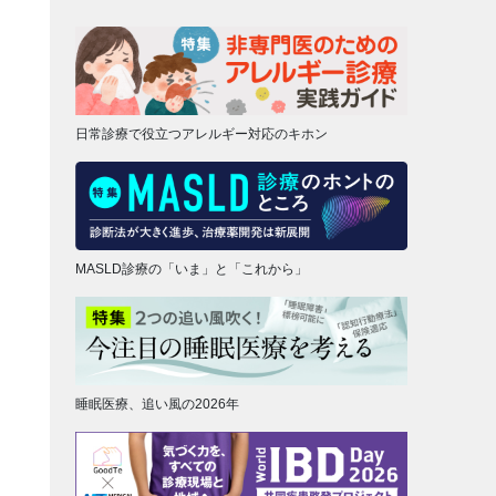
日常診療で役立つアレルギー対応のキホン
MASLD診療の「いま」と「これから」
睡眠医療、追い風の2026年