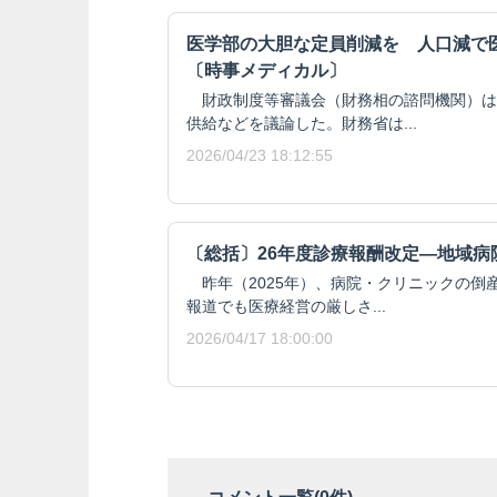
医学部の大胆な定員削減を 人口減で
〔時事メディカル〕
財政制度等審議会（財務相の諮問機関）は
供給などを議論した。財務省は...
2026/04/23 18:12:55
〔総括〕26年度診療報酬改定―地域病
昨年（2025年）、病院・クリニックの倒
報道でも医療経営の厳しさ...
2026/04/17 18:00:00