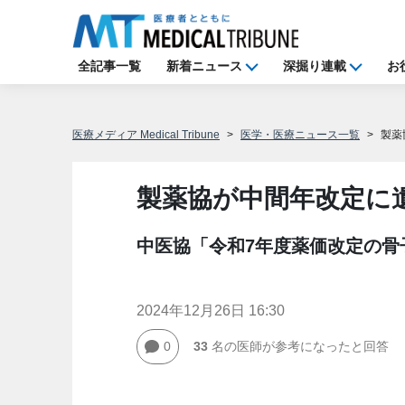
全記事一覧
新着ニュース
深掘り連載
お
医療メディア Medical Tribune
医学・医療ニュース一覧
製薬
製薬協が中間年改定に
中医協「令和7年度薬価改定の骨
2024年12月26日 16:30
0
33
名の医師が参考になったと回答