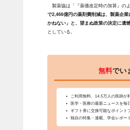
製薬協は「『薬価改定時の加算』のよ
で2,466億円の薬剤費削減は、製薬
かねない」と、望まぬ政策の決定に遺
としている。
無料
でい
ご利用無料、14.5万人の医師が
医学・医療の最新ニュースを毎
ギフト券に交換可能なポイント
独自の特集・連載、学会レポー