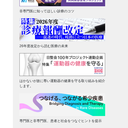
非専門医に知ってほしい診療のコツ
26年度改定から読む医療の未来
はかないが故に尊い運動器の健康を守る取り組みを紹介
します。
専門医と非専門医、患者と社会をつなぐヒントを提示