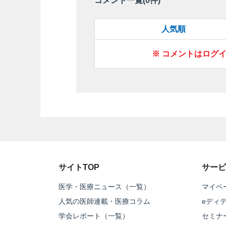
コメント一覧(
0
件)
人気順
※ コメントはログ
サイトTOP
サービ
医学・医療ニュース（一覧）
マイペ
人気の医師連載・医療コラム
eディ
学会レポート（一覧）
セミナ