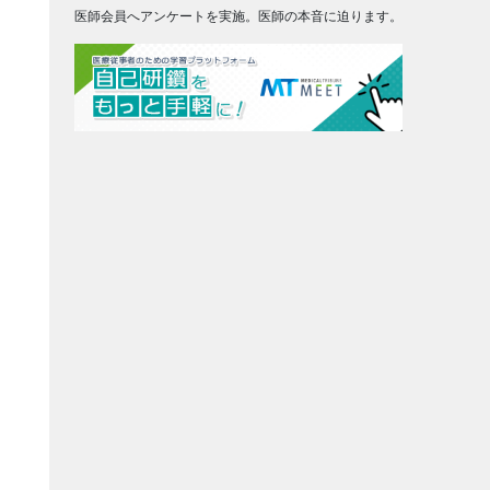
医師会員へアンケートを実施。医師の本音に迫ります。