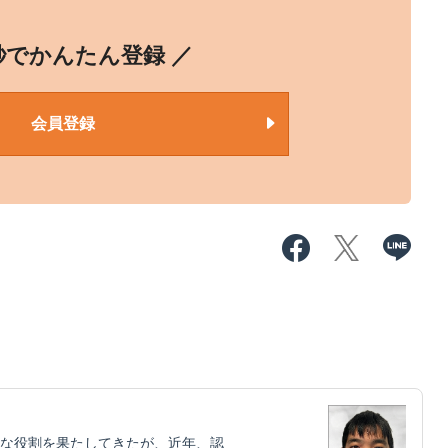
0秒でかんたん登録 ／
会員登録
な役割を果たしてきたが、近年、認