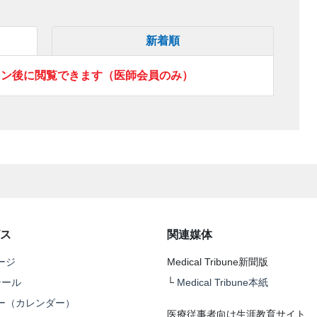
新着順
イン後に閲覧できます（医師会員のみ）
ス
関連媒体
ージ
Medical Tribune新聞版
テール
└
Medical Tribune本紙
ー（カレンダー）
医療従事者向け生涯教育サイト