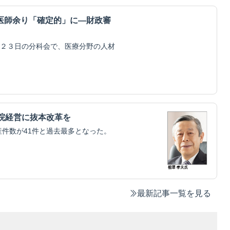
医師余り「確定的」に―財政審
２３日の分科会で、医療分野の人材
院経営に抜本改革を
産件数が41件と過去最多となった。
最新記事一覧を見る