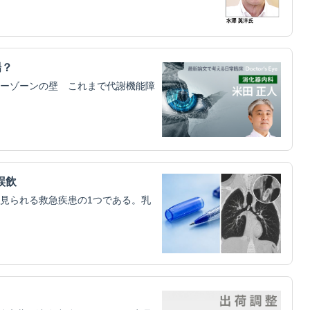
場？
ーゾーンの壁 これまで代謝機能障
誤飲
見られる救急疾患の1つである。乳