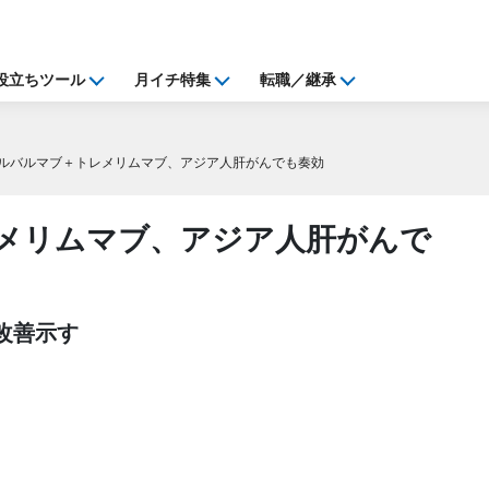
役立ちツール
月イチ特集
転職／継承
ルバルマブ＋トレメリムマブ、アジア人肝がんでも奏効
メリムマブ、アジア人肝がんで
S改善示す