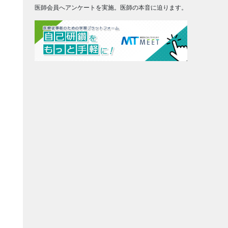
医師会員へアンケートを実施。医師の本音に迫ります。