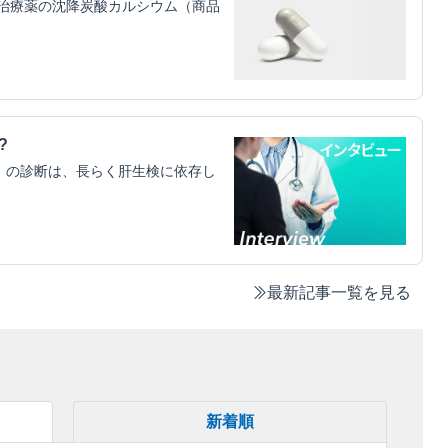
治療薬の沈降炭酸カルシウム（商品
?
）の診断は、長らく肝生検に依存し
最新記事一覧を見る
新着順