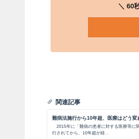
＼ 6
関連記事
難病法施行から10年超、医療はどう変
2015年に「難病の患者に対する医療等に
行されてから、10年超が経...