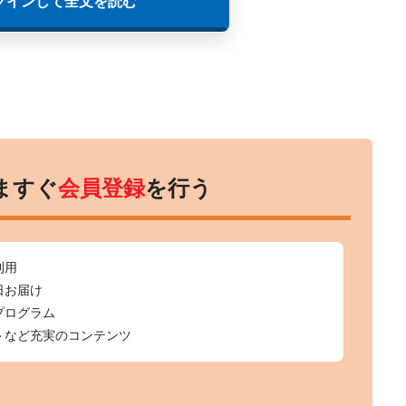
グインして全文を読む
ますぐ
会員登録
を行う
利用
日お届け
プログラム
トなど充実のコンテンツ