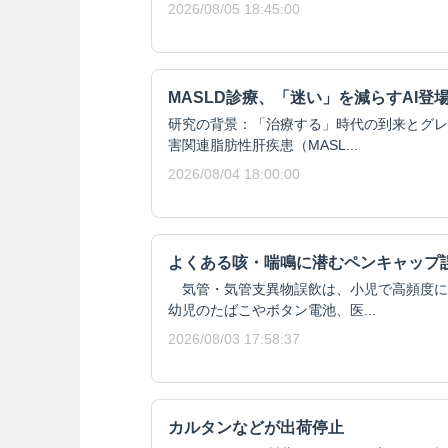
2026/08/05 18:45:00
MASLD診療、「迷い」を減らすAI登
研究の背景：「治療する」時代の到来とグレ
害関連脂肪性肝疾患（MASL...
2026/08/04 18:00:00
よくある咳・喘鳴に潜むペンキャップ
気管・気管支異物誤飲は、小児で高頻度に
幼児のたばこやボタン電池、医...
2026/08/03 17:58:37
カルタンなどが出荷停止