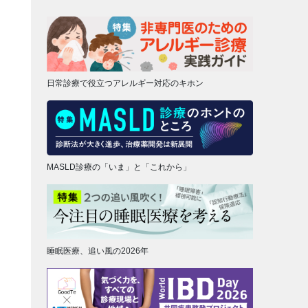
日常診療で役立つアレルギー対応のキホン
MASLD診療の「いま」と「これから」
睡眠医療、追い風の2026年