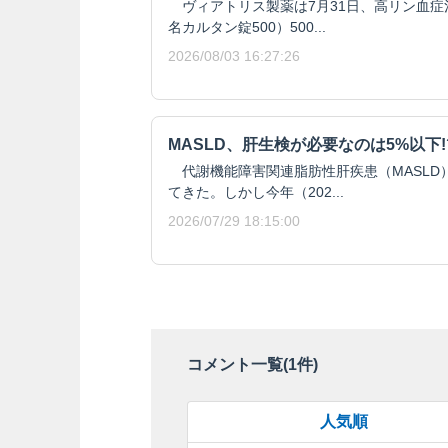
ヴィアトリス製薬は7月31日、高リン血症
名カルタン錠500）500...
2026/08/03 16:27:26
MASLD、肝生検が必要なのは5%以下!
代謝機能障害関連脂肪性肝疾患（MASLD
てきた。しかし今年（202...
2026/07/29 18:15:00
コメント一覧(
1
件)
人気順