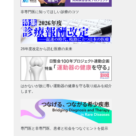
非専門医に知ってほしい診療のコツ
26年度改定から読む医療の未来
はかないが故に尊い運動器の健康を守る取り組みを紹介
します。
専門医と非専門医、患者と社会をつなぐヒントを提示