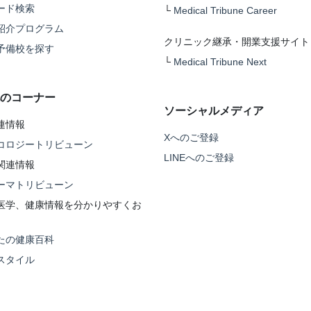
ード検索
└
Medical Tribune Career
紹介プログラム
クリニック継承・開業支援サイト
予備校を探す
└
Medical Tribune Next
のコーナー
ソーシャルメディア
連情報
Xへのご登録
コロジートリビューン
LINEへのご登録
関連情報
ーマトリビューン
医学、健康情報を分かりやすくお
たの健康百科
スタイル