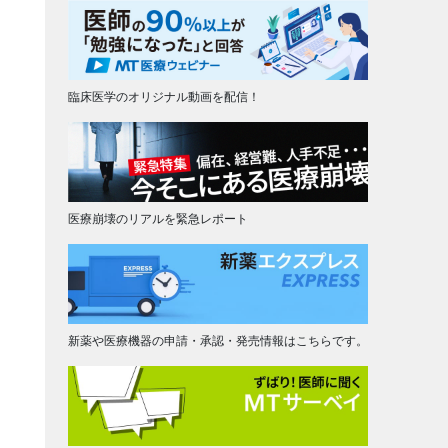
臨床医学のオリジナル動画を配信！
医療崩壊のリアルを緊急レポート
新薬や医療機器の申請・承認・発売情報はこちらです。