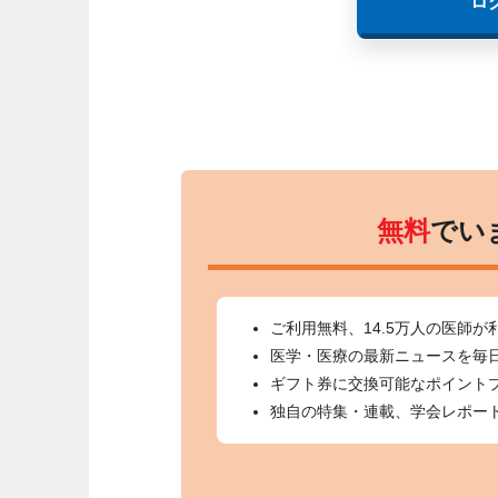
ロ
無料
でい
ご利用無料、14.5万人の医師が
医学・医療の最新ニュースを毎
ギフト券に交換可能なポイント
独自の特集・連載、学会レポー