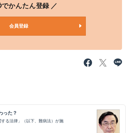
0秒でかんたん登録 ／
会員登録
わった？
関する法律」（以下、難病法）が施