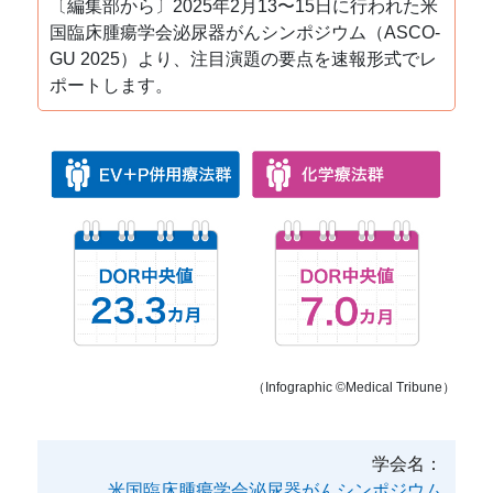
〔編集部から〕2025年2月13〜15日に行われた米
国臨床腫瘍学会泌尿器がんシンポジウム（ASCO-
GU 2025）より、注目演題の要点を速報形式でレ
ポートします。
（Infographic ©️Medical Tribune）
学会名：
米国臨床腫瘍学会泌尿器がんシンポジウム