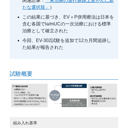
関連記事：
「未治療の進行尿路上皮がんに新
たな選択肢」
）
この結果に基づき、EV＋P併用療法は日本を
含む各国でla/mUCの一次治療における標準
治療として確立された
今回、EV-302試験を追加で12カ月間追跡し
た結果が報告された
試験概要
組み入れ基準