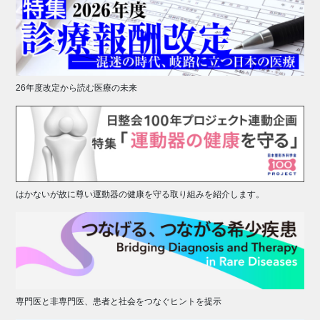
26年度改定から読む医療の未来
はかないが故に尊い運動器の健康を守る取り組みを紹介します。
専門医と非専門医、患者と社会をつなぐヒントを提示