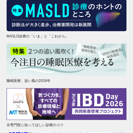
MASLD診療の「いま」と「これから」
睡眠医療、追い風の2026年
非専門医に知ってほしい診療のコツ