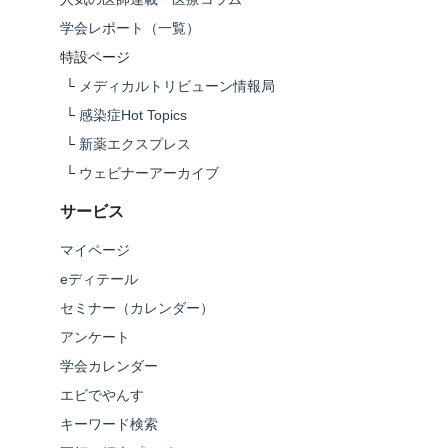
学会レポート（一覧）
特設ページ
└
メディカルトリビューン情報局
└
感染症Hot Topics
└
新薬エクスプレス
└
ウェビナーアーカイブ
サービス
マイページ
eディテール
セミナー（カレンダー）
アンケート
学会カレンダー
エビでやんす
キーワード検索