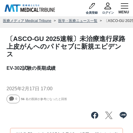
会員登録
ログイン
医療メディア Medical Tribune
医学・医療ニュース一覧
〔ASCO-GU 
〔ASCO-GU 2025速報〕未治療進行尿路
上皮がんへのパドセブに新規エビデン
ス
EV-302試験の長期成績
2025年2月17日 17:00
0
56
名の医師が参考になったと回答