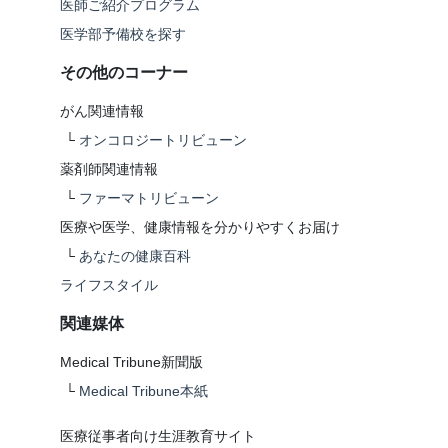
医師ご紹介プログラム
医学部予備校を探す
その他のコーナー
がん関連情報
└
オンコロジートリビューン
薬剤師関連情報
└
ファーマトリビューン
医療や医学、健康情報を分かりやすくお届け
└
あなたの健康百科
ライフスタイル
関連媒体
Medical Tribune新聞版
└
Medical Tribune本紙
医療従事者向け生涯教育サイト