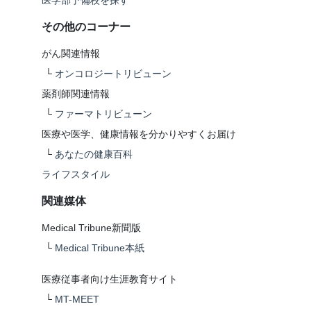
医学部予備校を探す
その他のコーナー
がん関連情報
└
オンコロジートリビューン
薬剤師関連情報
└
ファーマトリビューン
医療や医学、健康情報を分かりやすくお届け
└
あなたの健康百科
ライフスタイル
関連媒体
Medical Tribune新聞版
└
Medical Tribune本紙
医療従事者向け生涯教育サイト
└
MT-MEET