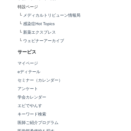
特設ページ
└
メディカルトリビューン情報局
└
感染症Hot Topics
└
新薬エクスプレス
└
ウェビナーアーカイブ
サービス
マイページ
eディテール
セミナー（カレンダー）
アンケート
学会カレンダー
エビでやんす
キーワード検索
医師ご紹介プログラム