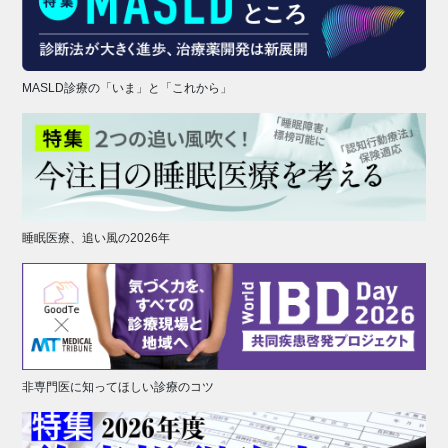
MASLD診療の「いま」と「これから」
睡眠医療、追い風の2026年
非専門医に知ってほしい診療のコツ