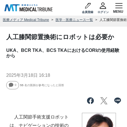
会員登録
ログイン
医療メディア Medical Tribune
医学・医療ニュース一覧
人工膝関節置換術
人工膝関節置換術にロボットは必要か
UKA、BCR TKA、BCS TKAにおけるCORIの使用経験
から
2025年3月18日 16:18
0
55
名の医師が参考になったと回答
人工関節手術支援ロボット
は、ナビゲーションの技術の