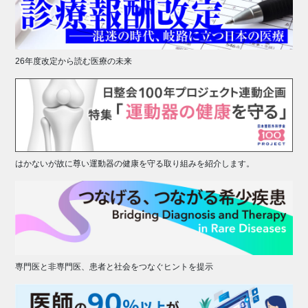
26年度改定から読む医療の未来
はかないが故に尊い運動器の健康を守る取り組みを紹介します。
専門医と非専門医、患者と社会をつなぐヒントを提示