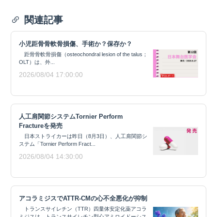
関連記事
小児距骨骨軟骨損傷、手術か？保存か？
距骨骨軟骨損傷（osteochondral lesion of the talus；
OLT）は、外...
2026/08/04 17:00:00
人工肩関節システムTornier Perform
Fractureを発売
日本ストライカーは昨日（8月3日）、人工肩関節シ
ステム「Tornier Perform Fract...
2026/08/04 14:30:00
アコラミジスでATTR-CMの心不全悪化が抑制
トランスサイレチン（TTR）四量体安定化薬アコラ
ミジスは、トランスサイレチン型心アミロイドーシス