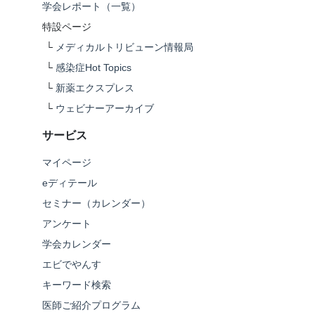
学会レポート（一覧）
特設ページ
└
メディカルトリビューン情報局
└
感染症Hot Topics
└
新薬エクスプレス
└
ウェビナーアーカイブ
サービス
マイページ
eディテール
セミナー（カレンダー）
アンケート
学会カレンダー
エビでやんす
キーワード検索
医師ご紹介プログラム