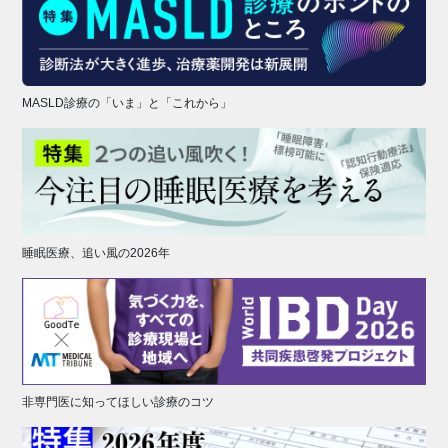
MASLD診療の「いま」と「これから」
睡眠医療、追い風の2026年
非専門医に知ってほしい診療のコツ