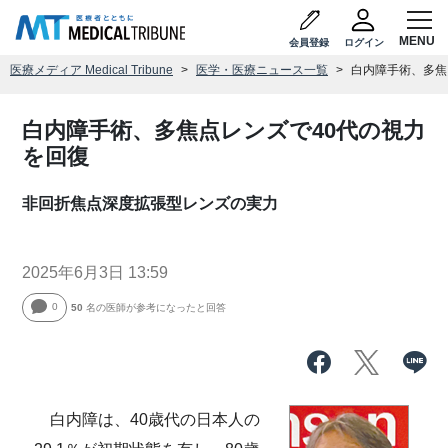
会員登録
ログイン
医療メディア Medical Tribune
医学・医療ニュース一覧
白内障手術、多焦
白内障手術、多焦点レンズで40代の視力
を回復
非回折焦点深度拡張型レンズの実力
2025年6月3日 13:59
0
50
名の医師が参考になったと回答
白内障は、40歳代の日本人の