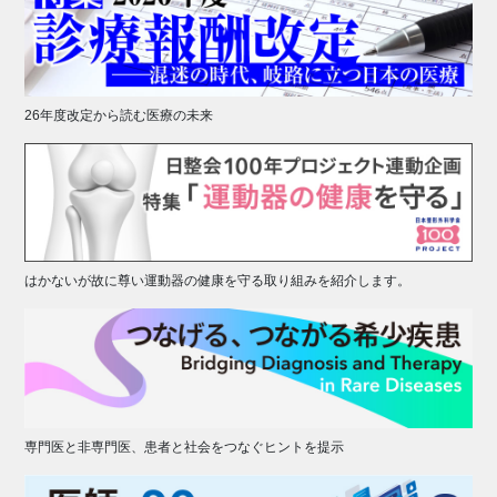
26年度改定から読む医療の未来
はかないが故に尊い運動器の健康を守る取り組みを紹介します。
専門医と非専門医、患者と社会をつなぐヒントを提示