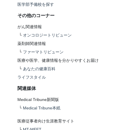
医学部予備校を探す
その他のコーナー
がん関連情報
└
オンコロジートリビューン
薬剤師関連情報
└
ファーマトリビューン
医療や医学、健康情報を分かりやすくお届け
└
あなたの健康百科
ライフスタイル
関連媒体
Medical Tribune新聞版
└
Medical Tribune本紙
医療従事者向け生涯教育サイト
└
MT-MEET