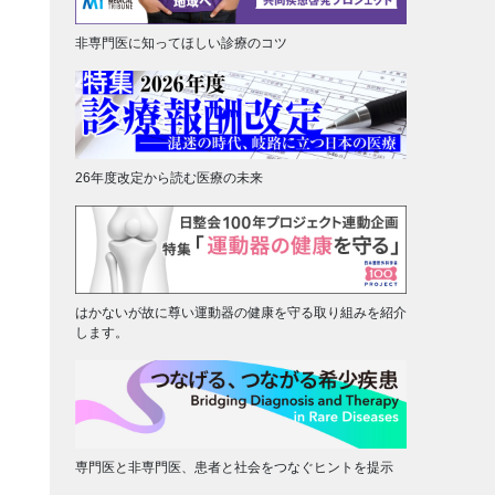
非専門医に知ってほしい診療のコツ
26年度改定から読む医療の未来
はかないが故に尊い運動器の健康を守る取り組みを紹介
します。
専門医と非専門医、患者と社会をつなぐヒントを提示