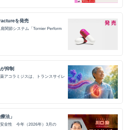
ractureを発売
ステム「Tornier Perform
化が抑制
薬アコラミジスは、トランスサイレ
治療法」
全性 今年（2026年）3月の