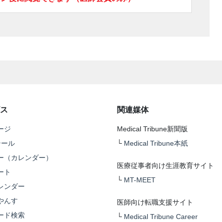
ス
関連媒体
ージ
Medical Tribune新聞版
テール
└
Medical Tribune本紙
ー（カレンダー）
医療従事者向け生涯教育サイト
ート
└
MT-MEET
レンダー
やんす
医師向け転職支援サイト
ード検索
└
Medical Tribune Career