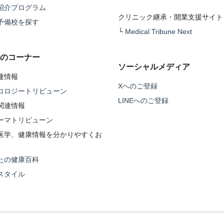
紹介プログラム
クリニック継承・開業支援サイト
予備校を探す
└
Medical Tribune Next
のコーナー
ソーシャルメディア
連情報
Xへのご登録
コロジートリビューン
LINEへのご登録
関連情報
ーマトリビューン
医学、健康情報を分かりやすくお
たの健康百科
スタイル