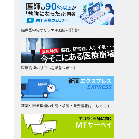
臨床医学のオリジナル動画を配信！
医療崩壊のリアルを緊急レポート
新薬や医療機器の申請・承認・発売情報はこちらです。