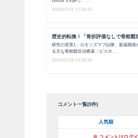
Doctor’s Eyeで、...
2026/07/31 17:54:32
歴史的転換！「骨折評価なしで骨粗鬆
研究の背景1：ロモソズマブ以降、新薬開発
る主な骨粗鬆症治療薬〔ビスホ...
2026/07/29 13:30:00
コメント一覧(
0
件)
人気順
※ コメントはログ