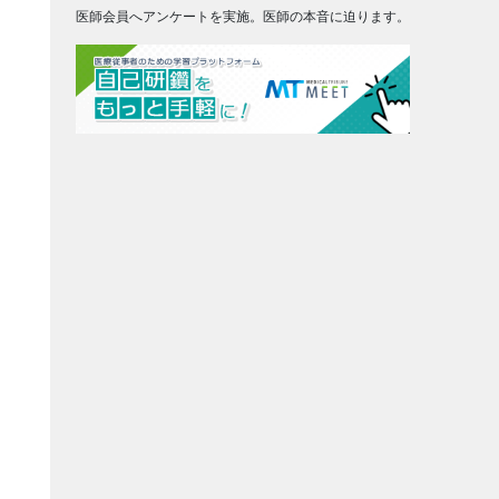
医師会員へアンケートを実施。医師の本音に迫ります。