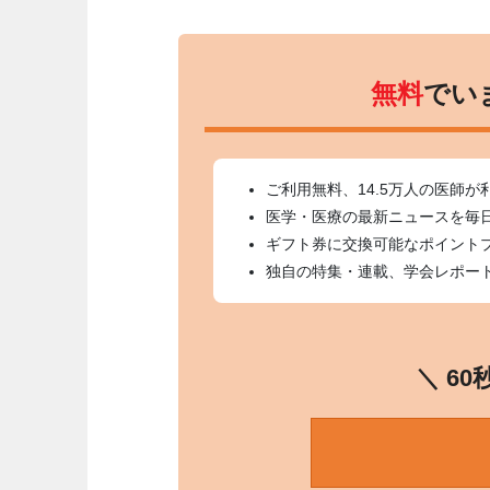
無料
でい
ご利用無料、14.5万人の医師が
医学・医療の最新ニュースを毎
ギフト券に交換可能なポイント
独自の特集・連載、学会レポー
＼ 6