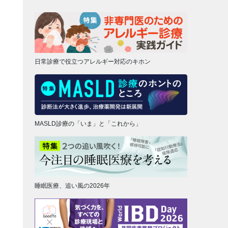
日常診療で役立つアレルギー対応のキホン
MASLD診療の「いま」と「これから」
睡眠医療、追い風の2026年