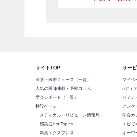
サイトTOP
サービ
医学・医療ニュース（一覧）
マイペ
人気の医師連載・医療コラム
eディ
学会レポート（一覧）
セミナ
特設ページ
アンケ
└
メディカルトリビューン情報局
学会カ
└
感染症Hot Topics
エビで
└
新薬エクスプレス
キーワ