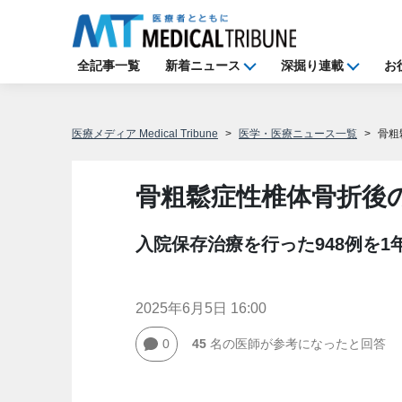
全記事一覧
新着ニュース
深掘り連載
お
医療メディア Medical Tribune
医学・医療ニュース一覧
骨粗
骨粗鬆症性椎体骨折後
入院保存治療を行った948例を1
2025年6月5日 16:00
0
45
名の医師が参考になったと回答