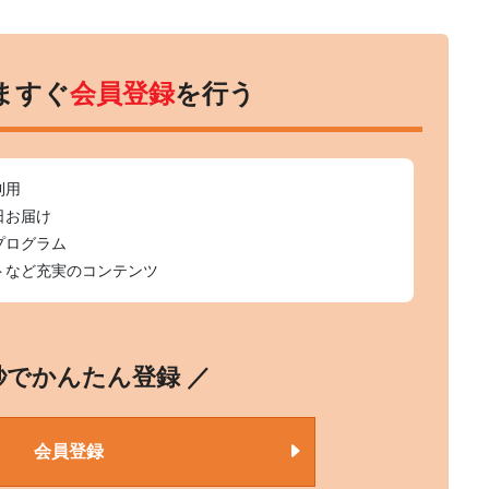
ますぐ
会員登録
を行う
利用
日お届け
プログラム
トなど充実のコンテンツ
0秒でかんたん登録 ／
会員登録