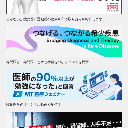
はかないが故に尊い運動器の健康を守る取り組みを紹介します。
専門医と非専門医、患者と社会をつなぐヒントを提示
臨床医学のオリジナル動画を配信！