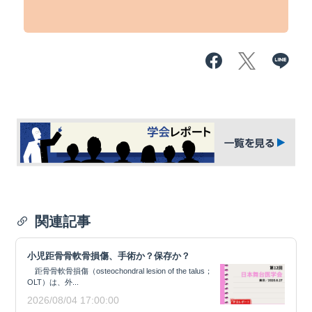
関連記事
小児距骨骨軟骨損傷、手術か？保存か？
距骨骨軟骨損傷（osteochondral lesion of the talus；
OLT）は、外...
2026/08/04 17:00:00