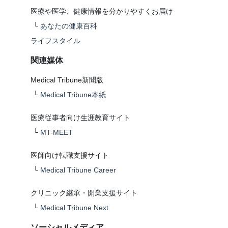
医療や医学、健康情報を分かりやすくお届け
└
あなたの健康百科
ライフスタイル
関連媒体
Medical Tribune新聞版
└
Medical Tribune本紙
医療従事者向け生涯教育サイト
└
MT-MEET
医師向け転職支援サイト
└
Medical Tribune Career
クリニック継承・開業支援サイト
└
Medical Tribune Next
ソーシャルメディア