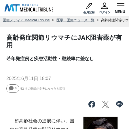
会員登録
ログイン
医療メディア Medical Tribune
医学・医療ニュース一覧
高齢発症関節リウ
高齢発症関節リウマチにJAK阻害薬が有
用
若年発症例と疾患活動性・継続率に差なし
2025年6月11日 18:07
0
52
名の医師が参考になったと回答
超高齢社会の進展に伴い、国