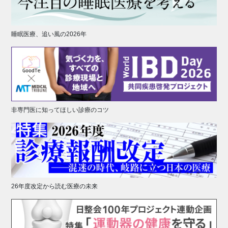
睡眠医療、追い風の2026年
非専門医に知ってほしい診療のコツ
26年度改定から読む医療の未来