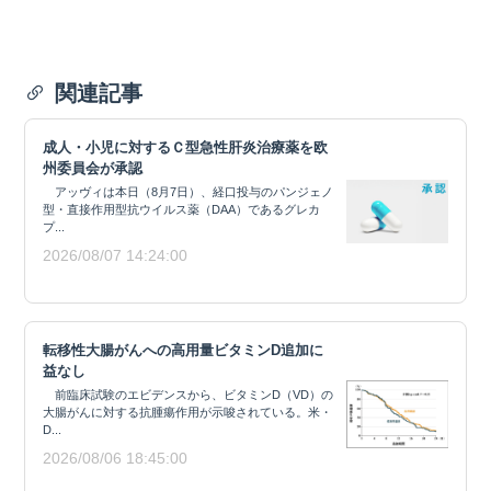
関連記事
成人・小児に対するＣ型急性肝炎治療薬を欧
州委員会が承認
アッヴィは本日（8月7日）、経口投与のパンジェノ
型・直接作用型抗ウイルス薬（DAA）であるグレカ
プ...
2026/08/07 14:24:00
転移性大腸がんへの高用量ビタミンD追加に
益なし
前臨床試験のエビデンスから、ビタミンD（VD）の
大腸がんに対する抗腫瘍作用が示唆されている。米・
D...
2026/08/06 18:45:00