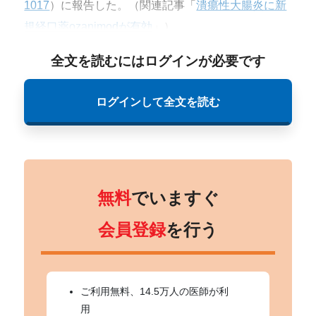
1017
）に報告した。（関連記事「
潰瘍性大腸炎に新
規経口薬ozanimodが有効
」）
全文を読むにはログインが必要です
ログインして全文を読む
無料
でいますぐ
会員登録
を行う
ご利用無料、14.5万人の医師が利
用