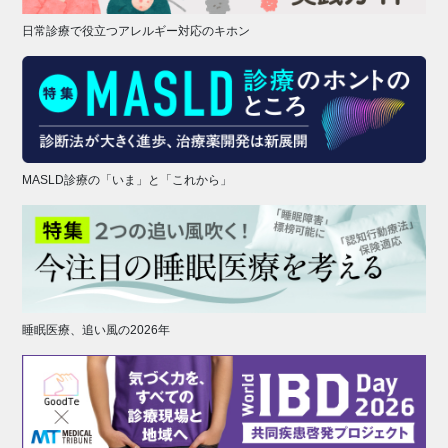
日常診療で役立つアレルギー対応のキホン
MASLD診療の「いま」と「これから」
睡眠医療、追い風の2026年