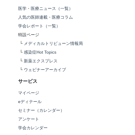
医学・医療ニュース（一覧）
人気の医師連載・医療コラム
学会レポート（一覧）
特設ページ
└
メディカルトリビューン情報局
└
感染症Hot Topics
└
新薬エクスプレス
└
ウェビナーアーカイブ
サービス
マイページ
eディテール
セミナー（カレンダー）
アンケート
学会カレンダー