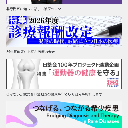
非専門医に知ってほしい診療のコツ
26年度改定から読む医療の未来
はかないが故に尊い運動器の健康を守る取り組みを紹介します。