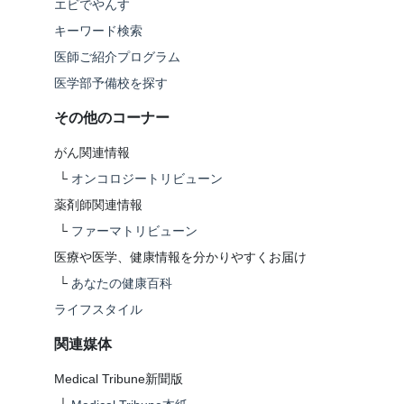
エビでやんす
キーワード検索
医師ご紹介プログラム
医学部予備校を探す
その他のコーナー
がん関連情報
└
オンコロジートリビューン
薬剤師関連情報
└
ファーマトリビューン
医療や医学、健康情報を分かりやすくお届け
└
あなたの健康百科
ライフスタイル
関連媒体
Medical Tribune新聞版