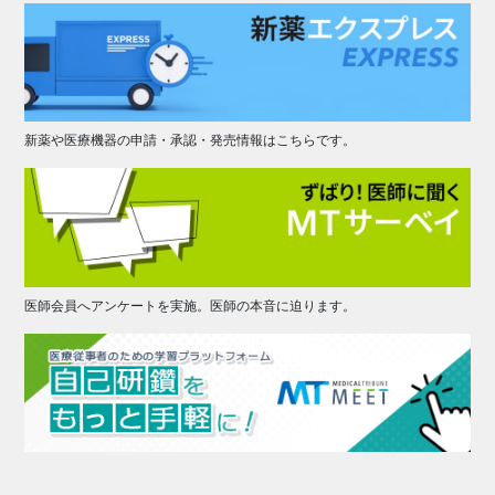
新薬や医療機器の申請・承認・発売情報はこちらです。
医師会員へアンケートを実施。医師の本音に迫ります。