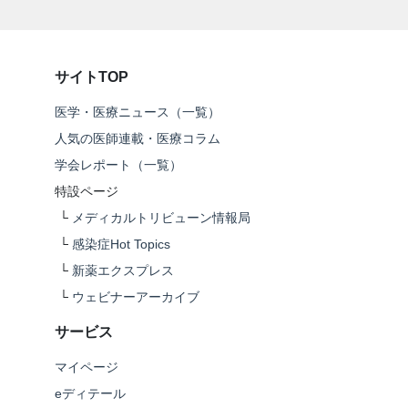
サイトTOP
医学・医療ニュース（一覧）
人気の医師連載・医療コラム
学会レポート（一覧）
特設ページ
└
メディカルトリビューン情報局
└
感染症Hot Topics
└
新薬エクスプレス
└
ウェビナーアーカイブ
サービス
マイページ
eディテール