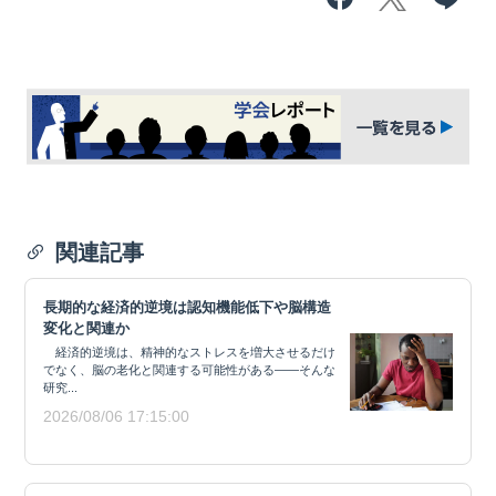
関連記事
長期的な経済的逆境は認知機能低下や脳構造
変化と関連か
経済的逆境は、精神的なストレスを増大させるだけ
でなく、脳の老化と関連する可能性がある——そんな
研究...
2026/08/06 17:15:00