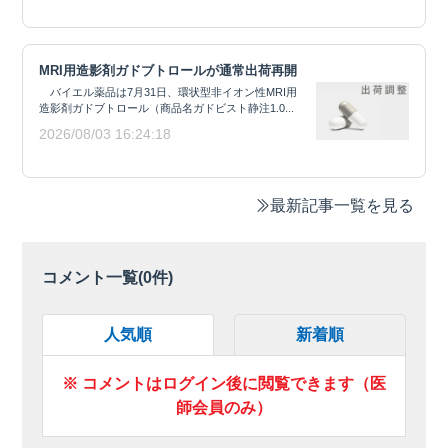
MRI用造影剤ガドブトロールが通常出荷再開
バイエル薬品は7月31日、環状型非イオン性MRI用
造影剤ガドブトロール（商品名ガドビスト静注1.0...
2026/08/03 16:24:18
最新記事一覧を見る
コメント一覧(
0
件)
人気順
新着順
※ コメントはログイン後に閲覧できます（医
師会員のみ）