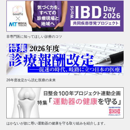
非専門医に知ってほしい診療のコツ
26年度改定から読む医療の未来
はかないが故に尊い運動器の健康を守る取り組みを紹介します。