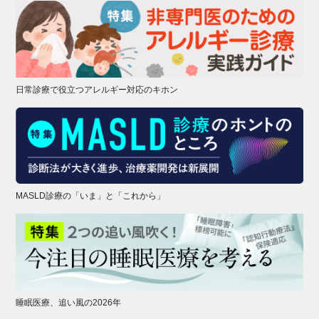
日常診療で役立つアレルギー対応のキホン
MASLD診療の「いま」と「これから」
睡眠医療、追い風の2026年