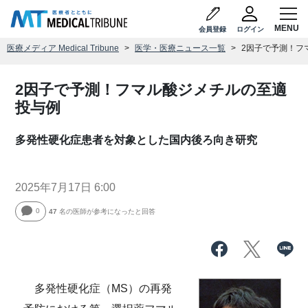
会員登録
ログイン
医療メディア Medical Tribune
医学・医療ニュース一覧
2因子で予測！フ
2因子で予測！フマル酸ジメチルの至適
投与例
多発性硬化症患者を対象とした国内後ろ向き研究
2025年7月17日 6:00
0
47
名の医師が参考になったと回答
多発性硬化症（MS）
の再発