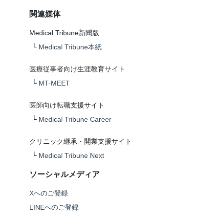
関連媒体
Medical Tribune新聞版
└
Medical Tribune本紙
医療従事者向け生涯教育サイト
└
MT-MEET
医師向け転職支援サイト
└
Medical Tribune Career
クリニック継承・開業支援サイト
└
Medical Tribune Next
ソーシャルメディア
Xへのご登録
LINEへのご登録