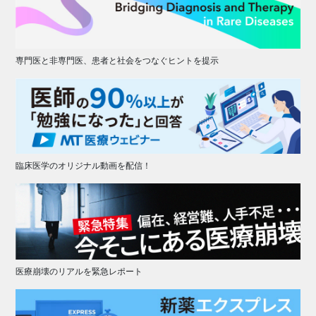
専門医と非専門医、患者と社会をつなぐヒントを提示
臨床医学のオリジナル動画を配信！
医療崩壊のリアルを緊急レポート