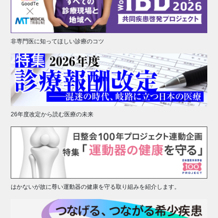
非専門医に知ってほしい診療のコツ
26年度改定から読む医療の未来
はかないが故に尊い運動器の健康を守る取り組みを紹介します。