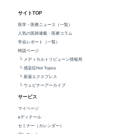
サイトTOP
医学・医療ニュース（一覧）
人気の医師連載・医療コラム
学会レポート（一覧）
特設ページ
└
メディカルトリビューン情報局
└
感染症Hot Topics
└
新薬エクスプレス
└
ウェビナーアーカイブ
サービス
マイページ
eディテール
セミナー（カレンダー）