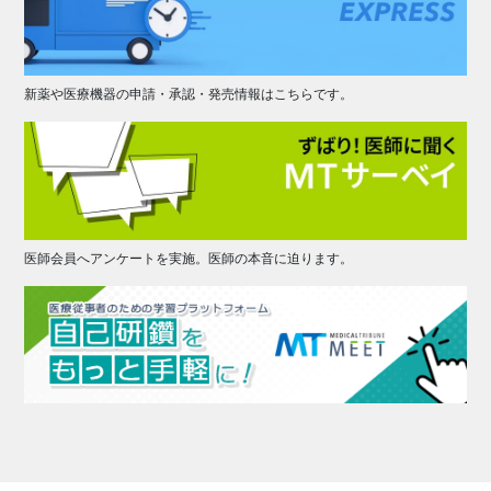
新薬や医療機器の申請・承認・発売情報はこちらです。
医師会員へアンケートを実施。医師の本音に迫ります。