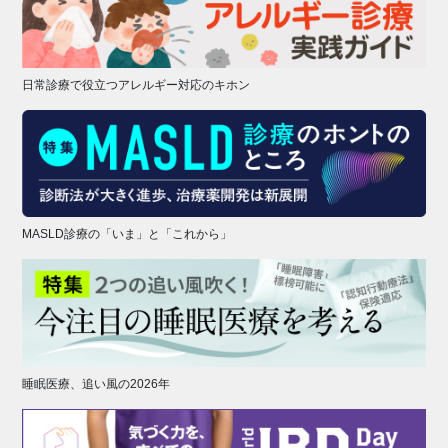
日常診療で役立つアレルギー対応のキホン
MASLD診療の「いま」と「これから」
睡眠医療、追い風の2026年