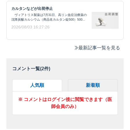
カルタンなどが出荷停止
ヴィアトリス製薬は7月31日、高リン血症治療薬の
沈降炭酸カルシウム（商品名カルタン錠500）500...
2026/08/03 16:27:26
最新記事一覧を見る
コメント一覧(
2
件)
人気順
新着順
※ コメントはログイン後に閲覧できます（医
師会員のみ）