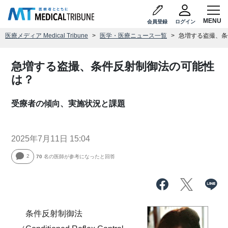
会員登録
ログイン
医療メディア Medical Tribune
医学・医療ニュース一覧
急増する盗撮、条
急増する盗撮、条件反射制御法の可能性
は？
受療者の傾向、実施状況と課題
2025年7月11日 15:04
2
70
名の医師が参考になったと回答
条件反射制御法