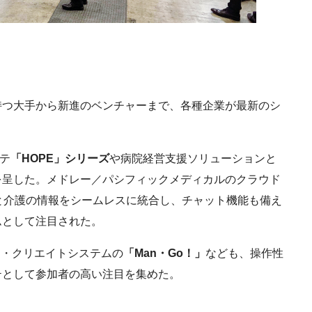
つ大手から新進のベンチャーまで、各種企業が最新のシ
テ
「HOPE」シリーズ
や病院経営支援ソリューションと
を呈した。メドレー／パシフィックメディカルのクラウド
と介護の情報をシームレスに統合し、チャット機能も備え
ムとして注目された。
ア・クリエイトシステムの
「Man・Go！」
なども、操作性
テとして参加者の高い注目を集めた。