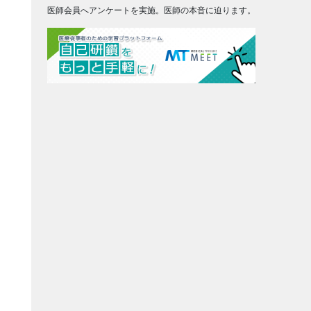
医師会員へアンケートを実施。医師の本音に迫ります。