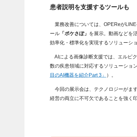
患者説明を支援するツールも
業務改善については、OPEReがLI
ール
「ポケさぽ」
を展示。動画などを
効率化・標準化を実現するソリューシ
AIによる画像診断支援では、エルピ
数の疾患領域に対応するソリューショ
目のAI機器を紹介Part 3」
）。
今回の展示会は、テクノロジーがます
経営の両立に不可欠であることを強く