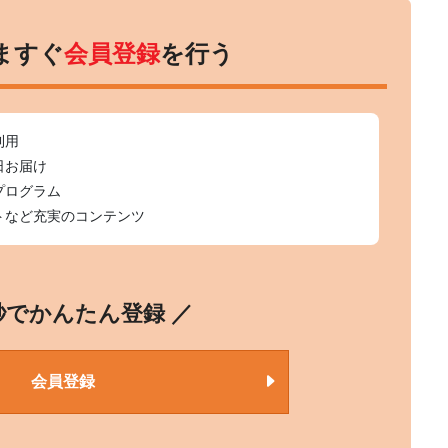
ますぐ
会員登録
を行う
利用
日お届け
プログラム
トなど充実のコンテンツ
0秒でかんたん登録 ／
会員登録