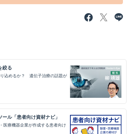
を絞る
り込めるか？ 遺伝子治療の話題が
ツール「患者向け資材ナビ」
薬企業・医療機器企業が作成する患者向け