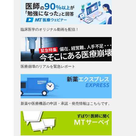
臨床医学のオリジナル動画を配信！
医療崩壊のリアルを緊急レポート
新薬や医療機器の申請・承認・発売情報はこちらです。