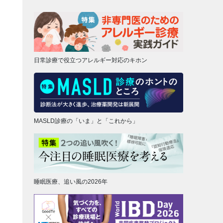
日常診療で役立つアレルギー対応のキホン
MASLD診療の「いま」と「これから」
睡眠医療、追い風の2026年