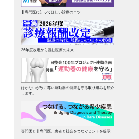
非専門医に知ってほしい診療のコツ
26年度改定から読む医療の未来
はかないが故に尊い運動器の健康を守る取り組みを紹介
します。
専門医と非専門医、患者と社会をつなぐヒントを提示