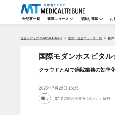
全記事一覧
新着ニュース
深掘り連載
お
医療メディア Medical Tribune
医学・医療ニュース一覧
国際
国際モダンホスピタルシ
クラウドとAIで病院業務の効率
2025年7月28日 16:35
0
27
名の医師が参考になったと回答