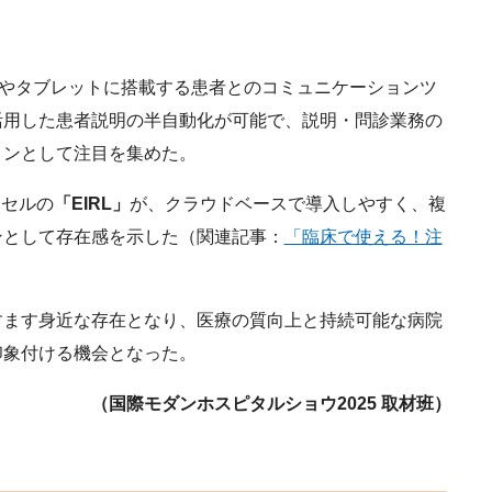
NEやタブレットに搭載する患者とのコミュニケーションツ
活用した患者説明の半自動化が可能で、説明・問診業務の
ョンとして注目を集めた。
クセルの
「EIRL」
が、クラウドベースで導入しやすく、複
ンとして存在感を示した（関連記事：
「臨床で使える！注
ます身近な存在となり、医療の質向上と持続可能な病院
印象付ける機会となった。
（国際モダンホスピタルショウ2025 取材班）