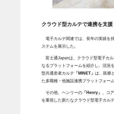
クラウド型カルテで連携を支援
電子カルテ関連では、長年の実績を持
ステムを展示した。
富士通Japanは、クラウド型電子カル
なるプラットフォームを紹介し、活況
型共通患者カルテ
「MINET」
は、医療
た多職種・他施設連携プラットフォー
その他、ヘンリーの
「Henry」
、コ
を重視した新たなクラウド型電子カル