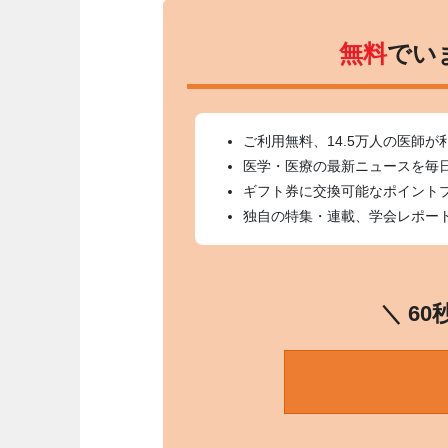
無料
でい
ご利用無料、14.5万人の医師が
医学・医療の最新ニュースを毎
ギフト券に交換可能なポイント
独自の特集・連載、学会レポー
＼ 6