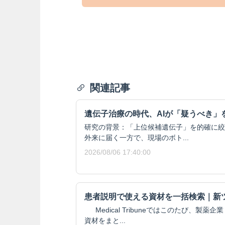
関連記事
遺伝子治療の時代、AIが「疑うべき」
研究の背景：「上位候補遺伝子」を的確に絞
外来に届く一方で、現場のボト...
2026/08/06 17:40:00
患者説明で使える資材を一括検索｜新
Medical Tribuneではこのたび、製
資材をまと...