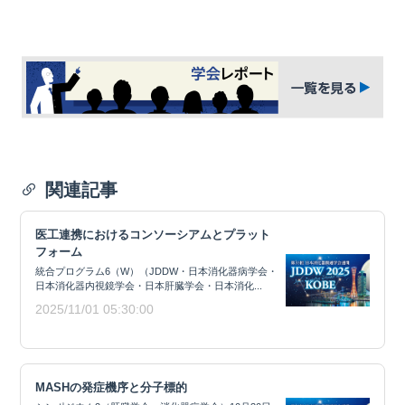
関連記事
医工連携におけるコンソーシアムとプラット
フォーム
統合プログラム6（W）（JDDW・日本消化器病学会・
日本消化器内視鏡学会・日本肝臓学会・日本消化...
2025/11/01 05:30:00
MASHの発症機序と分子標的