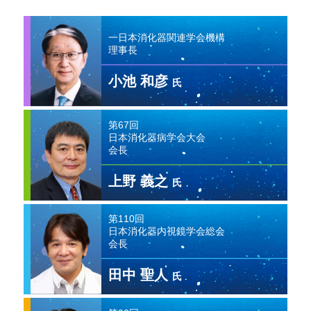
一日本消化器関連学会機構
理事長
小池 和彦
氏
第67回
日本消化器病学会大会
会長
上野 義之
氏
第110回
日本消化器内視鏡学会総会
会長
田中 聖人
氏