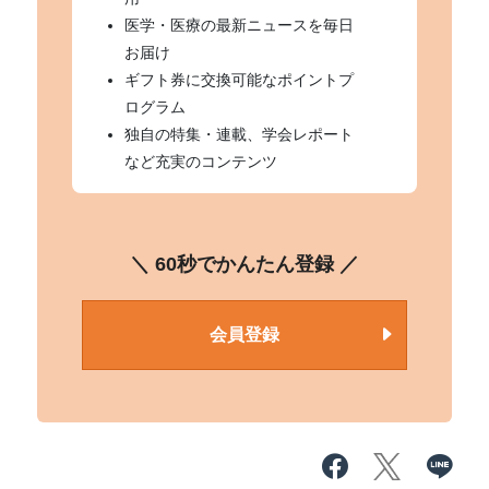
医学・医療の最新ニュースを毎日
お届け
ギフト券に交換可能なポイントプ
ログラム
独自の特集・連載、学会レポート
など充実のコンテンツ
＼ 60秒でかんたん登録 ／
会員登録