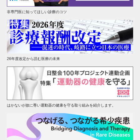
非専門医に知ってほしい診療のコツ
26年度改定から読む医療の未来
はかないが故に尊い運動器の健康を守る取り組みを紹介します。