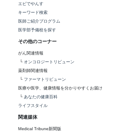
エビでやんす
キーワード検索
医師ご紹介プログラム
医学部予備校を探す
その他のコーナー
がん関連情報
└
オンコロジートリビューン
薬剤師関連情報
└
ファーマトリビューン
医療や医学、健康情報を分かりやすくお届け
└
あなたの健康百科
ライフスタイル
関連媒体
Medical Tribune新聞版