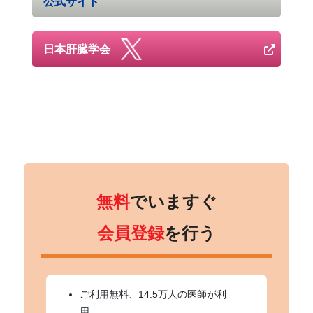
公式サイト
日本肝臓学会
無料
でいますぐ
会員登録
を行う
ご利用無料、14.5万人の医師が利
用