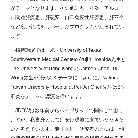
がテーマとなります。その他にも、肝炎、アルコー
ル関連肝疾患、肝硬変、自己免疫性肝疾患、肝不全
など広い領域をカバーしたプログラムが組まれてい
ます。
招待講演では、米・University of Texas
Southwestern Medical CenterのYujin Hoshida先生と
The University of Hong KongのCarmen Chak Lui
Wong先生が肝がんをテーマに、さらに、National
Taiwan University HospitalのPei-Jer Chen先生はB型
肝炎をテーマに講演を行います。
JDDWは数年前からハイブリッドで開催しており
ますが、私自身としてはぜひ現地に来ていただきた
いと考えています。若手医師・研究者の方には、
他