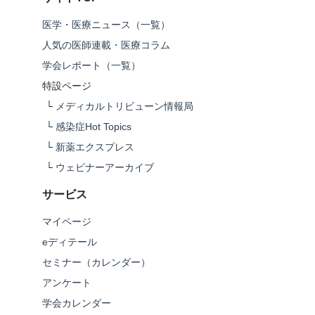
医学・医療ニュース（一覧）
人気の医師連載・医療コラム
学会レポート（一覧）
特設ページ
└
メディカルトリビューン情報局
└
感染症Hot Topics
└
新薬エクスプレス
└
ウェビナーアーカイブ
サービス
マイページ
eディテール
セミナー（カレンダー）
アンケート
学会カレンダー