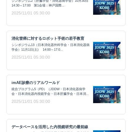
シンポジウム2（肝臓学会・消化器病学会）10月30日
14:30～17:00 第1会場：神戸国際...
2025/11/01 05:30:00
消化管癌に対するロボット手術の若手教育
シンポジウム13（日本消化器外科学会・日本消化器病
学会）11月1日(土) 14:00～17:0...
2025/11/01 05:30:00
imAE診療のリアルワールド
統合プログラム5（PD）（JDDW・日本消化器病学
会・日本消化器内視鏡学会・日本肝臓学会・日本消...
2025/11/01 05:30:00
データベースを活用した内視鏡研究の最前線