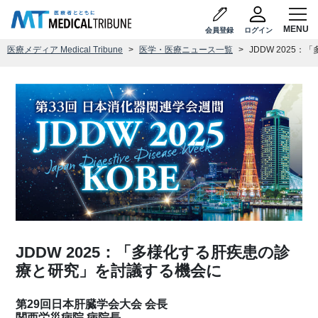
会員登録
ログイン
医療メディア Medical Tribune
医学・医療ニュース一覧
JDDW 2025
JDDW 2025：「多様化する肝疾患の診
療と研究」を討議する機会に
第29回日本肝臓学会大会 会長
関西労災病院 病院長