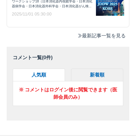
ワークショップ18（日本消化器内視鏡学会・日本消化
器病学会・日本消化器外科学会・日本消化器がん検...
2025/11/01 05:30:00
最新記事一覧を見る
コメント一覧(
0
件)
人気順
新着順
※ コメントはログイン後に閲覧できます（医
師会員のみ）