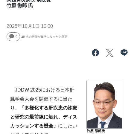
竹原 徹郎 氏
2025年10月1日 10:00
0
25
名の医師が参考になったと回答
JDDW 2025における日本肝
臓学会大会を開催するに当た
り、
「多様化する肝疾患の診療
と研究の最前線に触れ、ディス
カッションする機会」
にしたい