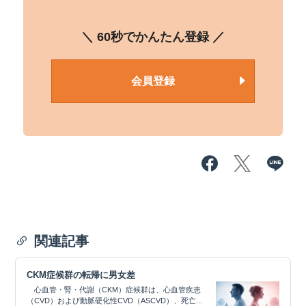
＼ 60秒でかんたん登録 ／
会員登録
関連記事
CKM症候群の転帰に男女差
心血管・腎・代謝（CKM）症候群は、心血管疾患
（CVD）および動脈硬化性CVD（ASCVD）、死亡...