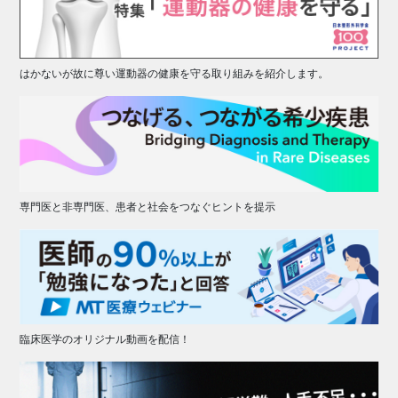
はかないが故に尊い運動器の健康を守る取り組みを紹介します。
専門医と非専門医、患者と社会をつなぐヒントを提示
臨床医学のオリジナル動画を配信！