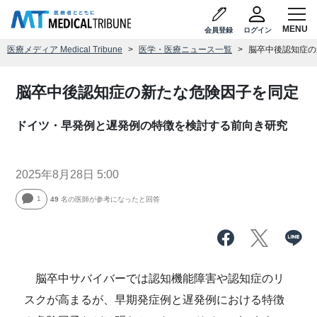
会員登録
ログイン
医療メディア Medical Tribune
医学・医療ニュース一覧
脳卒中後認知症の
脳卒中後認知症の新たな危険因子を同定
ドイツ・早発例と遅発例の特徴を検討する前向き研究
2025年8月28日 5:00
1
49
名の医師が参考になったと回答
脳卒中サバイバーでは認知機能障害や認知症のリ
スクが高まるが、早期発症例と遅発例における特徴