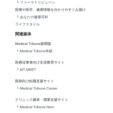
└
ファーマトリビューン
医療や医学、健康情報を分かりやすくお届け
└
あなたの健康百科
ライフスタイル
関連媒体
Medical Tribune新聞版
└
Medical Tribune本紙
医療従事者向け生涯教育サイト
└
MT-MEET
医師向け転職支援サイト
└
Medical Tribune Career
クリニック継承・開業支援サイト
└
Medical Tribune Next