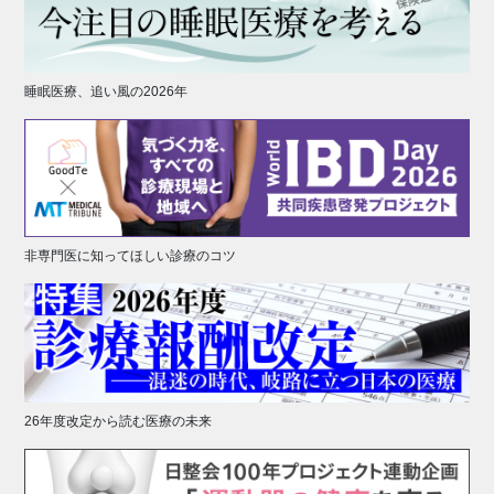
睡眠医療、追い風の2026年
非専門医に知ってほしい診療のコツ
26年度改定から読む医療の未来