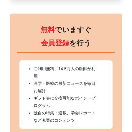
無料
でいますぐ
会員登録
を行う
ご利用無料、14.5万人の医師が利
用
医学・医療の最新ニュースを毎日
お届け
ギフト券に交換可能なポイントプ
ログラム
独自の特集・連載、学会レポート
など充実のコンテンツ