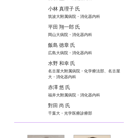
小林 真理子 氏
筑波大附属病院・消化器内科
平田 翔一郎 氏
岡山大病院・消化器内科
飯島 徳章 氏
広島大病院・消化器内科
水野 和幸 氏
名古屋大附属病院・化学療法部、名古屋
大・消化器内科
赤澤 悠 氏
福井大附属病院・消化器内科
對田 尚 氏
千葉大・光学医療診療部