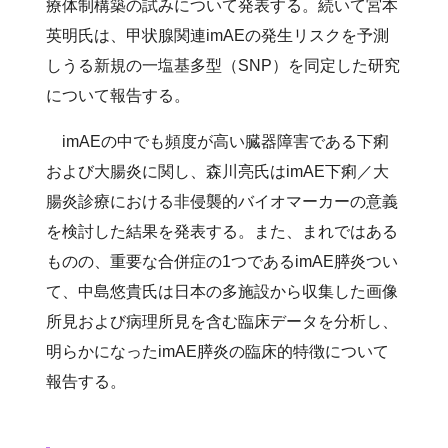
療体制構築の試みについて発表する。続いて宮本
英明氏は、甲状腺関連imAEの発生リスクを予測
しうる新規の一塩基多型（SNP）を同定した研究
について報告する。
imAEの中でも頻度が高い臓器障害である下痢
および大腸炎に関し、森川亮氏はimAE下痢／大
腸炎診療における非侵襲的バイオマーカーの意義
を検討した結果を発表する。また、まれではある
ものの、重要な合併症の1つであるimAE膵炎つい
て、中島悠貴氏は日本の多施設から収集した画像
所見および病理所見を含む臨床データを分析し、
明らかになったimAE膵炎の臨床的特徴について
報告する。