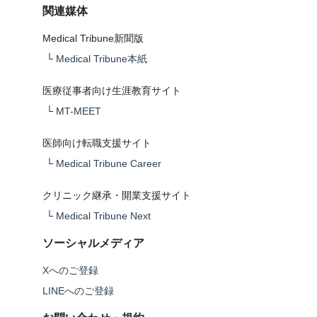
関連媒体
Medical Tribune新聞版
└
Medical Tribune本紙
医療従事者向け生涯教育サイト
└
MT-MEET
医師向け転職支援サイト
└
Medical Tribune Career
クリニック継承・開業支援サイト
└
Medical Tribune Next
ソーシャルメディア
Xへのご登録
LINEへのご登録