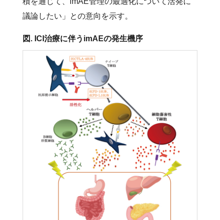
積を通じて、imAE管理の最適化について活発に
議論したい」との意向を示す。
図. ICI治療に伴うimAEの発生機序