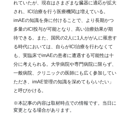
れていたが、現在はさまざまな臓器に適応が拡大
され、ICI治療を行う医療機関は増えている。
imAEの知識を身に付けることで、より長期かつ
多量のICI投与が可能となり、高い治療効果が期
待できる。また、国民の2人に1人ががんに罹患す
る時代においては、自らがICI治療を行わなくて
も、実臨床でimAEの患者に遭遇する可能性は十
分に考えられる。大学病院や専門病院に限らず、
一般病院、クリニックの医師にも広く参加してい
ただき、imAE管理の知識を深めてもらいたい」
と呼びかける。
※本記事の内容は取材時点での情報です。当日に
変更となる場合があります。