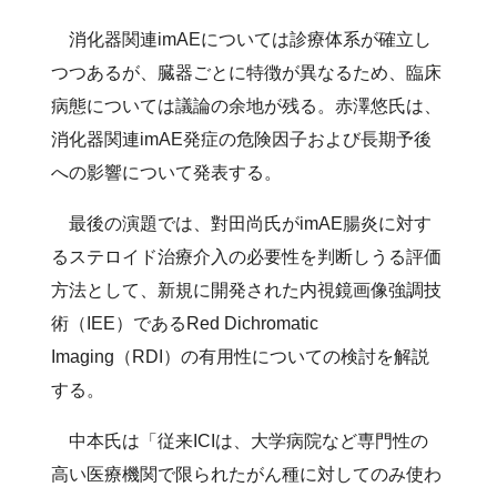
消化器関連imAEについては診療体系が確立し
つつあるが、臓器ごとに特徴が異なるため、臨床
病態については議論の余地が残る。赤澤悠氏は、
消化器関連imAE発症の危険因子および長期予後
への影響について発表する。
最後の演題では、對田尚氏がimAE腸炎に対す
るステロイド治療介入の必要性を判断しうる評価
方法として、新規に開発された内視鏡画像強調技
術（IEE）であるRed Dichromatic
Imaging（RDI）の有用性についての検討を解説
する。
中本氏は「従来ICIは、大学病院など専門性の
高い医療機関で限られたがん種に対してのみ使わ