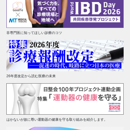
非専門医に知ってほしい診療のコツ
26年度改定から読む医療の未来
はかないが故に尊い運動器の健康を守る取り組みを紹介します。