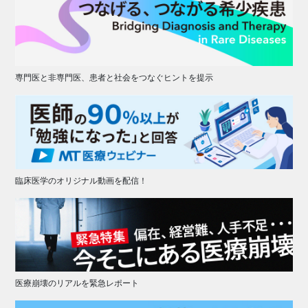
専門医と非専門医、患者と社会をつなぐヒントを提示
臨床医学のオリジナル動画を配信！
医療崩壊のリアルを緊急レポート