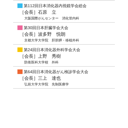
第112回日本消化器内視鏡学会総会
［会長］石原 立
大阪国際がんセンター 消化管内科
第30回日本肝臓学会大会
［会長］波多野 悦朗
京都大学大学院 肝胆膵・移植外科
第24回日本消化器外科学会大会
［会長］上野 秀樹
防衛医科大学校 外科
第64回日本消化器がん検診学会大会
［会長］三上 達也
弘前大学大学院 先制医療学