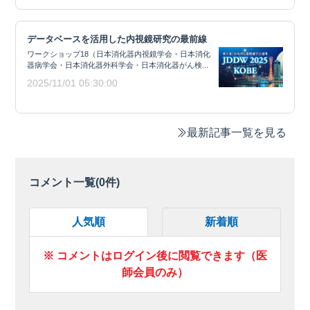
データベースを活用した内視鏡研究の最前線
ワークショップ18（日本消化器内視鏡学会・日本消化
器病学会・日本消化器外科学会・日本消化器がん検...
2025/11/01 05:30:00
最新記事一覧を見る
コメント一覧(
0
件)
人気順
新着順
※ コメントはログイン後に閲覧できます（医
師会員のみ）