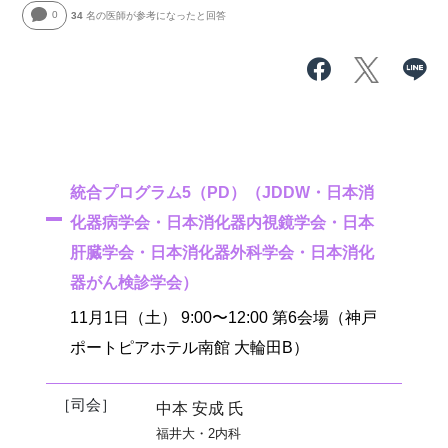
0
34
名の医師が参考になったと回答
統合プログラム5（PD）（JDDW・日本消
化器病学会・日本消化器内視鏡学会・日本
肝臓学会・日本消化器外科学会・日本消化
器がん検診学会）
11月1日（土） 9:00〜12:00 第6会場（神戸
ポートピアホテル南館 大輪田B）
［司会］
中本 安成 氏
福井大・2内科