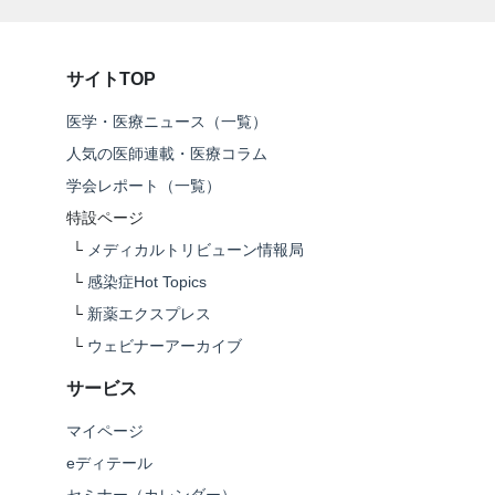
サイトTOP
医学・医療ニュース（一覧）
人気の医師連載・医療コラム
学会レポート（一覧）
特設ページ
└
メディカルトリビューン情報局
└
感染症Hot Topics
└
新薬エクスプレス
└
ウェビナーアーカイブ
サービス
マイページ
eディテール
セミナー（カレンダー）