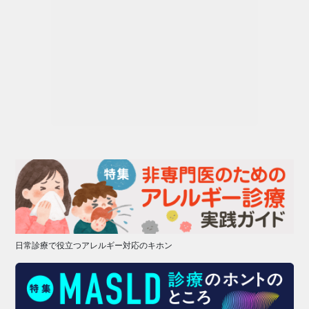
日常診療で役立つアレルギー対応のキホン