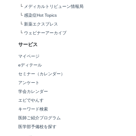
└
メディカルトリビューン情報局
└
感染症Hot Topics
└
新薬エクスプレス
└
ウェビナーアーカイブ
サービス
マイページ
eディテール
セミナー（カレンダー）
アンケート
学会カレンダー
エビでやんす
キーワード検索
医師ご紹介プログラム
医学部予備校を探す