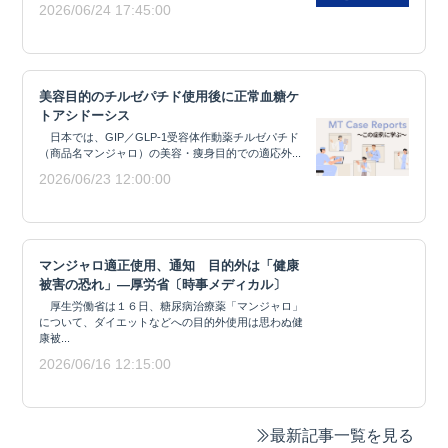
2026/06/24 17:45:00
美容目的のチルゼパチド使用後に正常血糖ケ
トアシドーシス
日本では、GIP／GLP-1受容体作動薬チルゼパチド
（商品名マンジャロ）の美容・痩身目的での適応外...
2026/06/23 12:00:00
マンジャロ適正使用、通知 目的外は「健康
被害の恐れ」―厚労省〔時事メディカル〕
厚生労働省は１６日、糖尿病治療薬「マンジャロ」
について、ダイエットなどへの目的外使用は思わぬ健
康被...
2026/06/16 12:15:00
最新記事一覧を見る