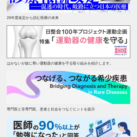
26年度改定から読む医療の未来
はかないが故に尊い運動器の健康を守る取り組みを紹介します。
専門医と非専門医、患者と社会をつなぐヒントを提示