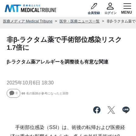
会員登録
ログイン
医療メディア Medical Tribune
医学・医療ニュース一覧
非β-ラクタム薬で
非β-ラクタム薬で手術部位感染リスク
1.7倍に
β-ラクタム薬アレルギーを調整後も有意な関連
2025年10月6日 18:30
0
60
名の医師が参考になったと回答
手術部位感染（SSI）は、術後の転帰および医療経