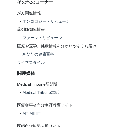
その他のコーナー
がん関連情報
└
オンコロジートリビューン
薬剤師関連情報
└
ファーマトリビューン
医療や医学、健康情報を分かりやすくお届け
└
あなたの健康百科
ライフスタイル
関連媒体
Medical Tribune新聞版
└
Medical Tribune本紙
医療従事者向け生涯教育サイト
└
MT-MEET
医師向け転職支援サイト