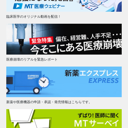
臨床医学のオリジナル動画を配信！
医療崩壊のリアルを緊急レポート
新薬や医療機器の申請・承認・発売情報はこちらです。