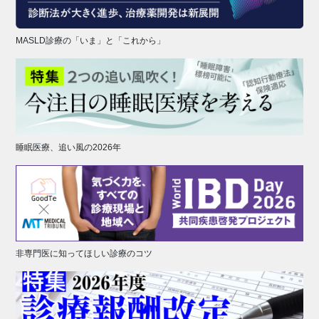
MASLD診療の「いま」と「これから」
睡眠医療、追い風の2026年
非専門医に知ってほしい診療のコツ