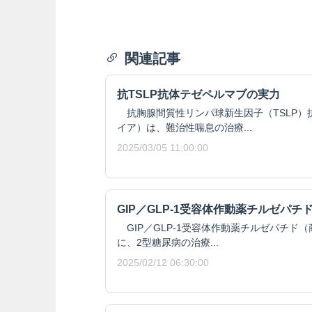
関連記事
抗TSLP抗体テゼペルマブの実力
抗胸腺間質性リンパ球新生因子（TSLP）
イア）は、難治性喘息の治療...
2025/03/05 11:00:00
GIP／GLP-1受容体作動薬チルゼパチ
GIP／GLP-1受容体作動薬チルゼパチド（
に、2型糖尿病の治療...
2025/02/12 06:30:00