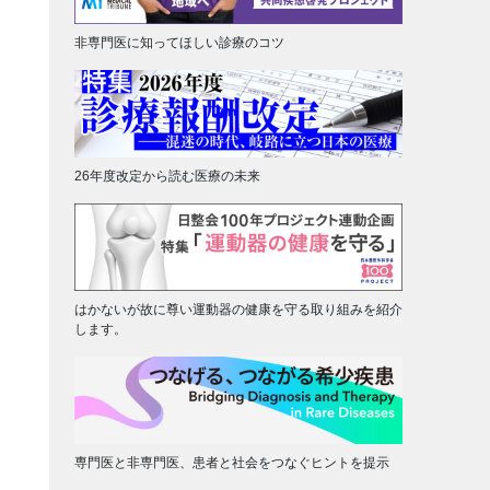
非専門医に知ってほしい診療のコツ
26年度改定から読む医療の未来
はかないが故に尊い運動器の健康を守る取り組みを紹介
します。
専門医と非専門医、患者と社会をつなぐヒントを提示