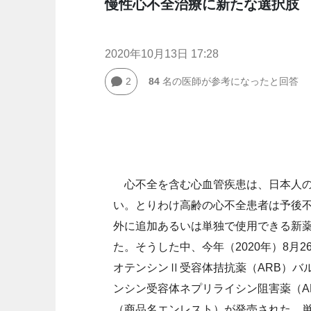
慢性心不全治療に新たな選択肢
2020年10月13日 17:28
2
84
名の医師が参考になったと回答
心不全を含む心血管疾患は、日本人
い。とりわけ高齢の心不全患者は予後
外に追加あるいは単独で使用できる新
た。そうした中、今年（2020年）8月
オテンシンⅡ受容体拮抗薬（ARB）バ
ンシン受容体ネプリライシン阻害薬（A
（商品名エンレスト）が発売された。