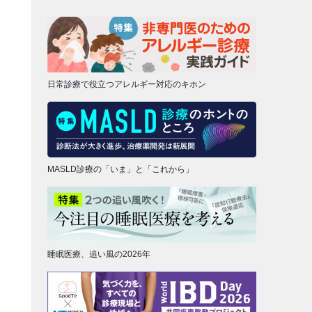
日常診療で役立つアレルギー対応のキホン
MASLD診療の「いま」と「これから」
睡眠医療、追い風の2026年