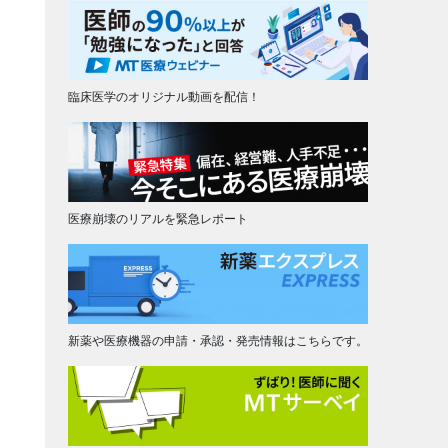
臨床医学のオリジナル動画を配信！
医療崩壊のリアルを緊急レポート
新薬や医療機器の申請・承認・発売情報はこちらです。