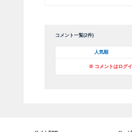
コメント一覧(
2
件)
人気順
※ コメントはログ