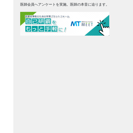
医師会員へアンケートを実施。医師の本音に迫ります。