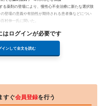
する薬剤の登場により、慢性心不全治療に新たな選択肢
ンの登場の意義や有効性が期待される患者像などについ
の百村伸一氏に聞いた。
にはログインが必要です
グインして全文を読む
ますぐ
会員登録
を行う