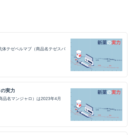
抗体テゼペルマブ（商品名テゼスパ
ドの実力
商品名マンジャロ）は2023年4月