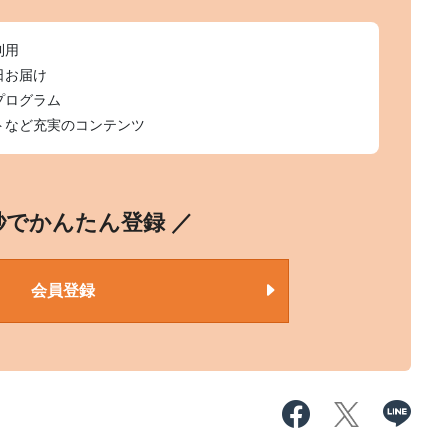
利用
日お届け
プログラム
トなど充実のコンテンツ
0秒でかんたん登録 ／
会員登録