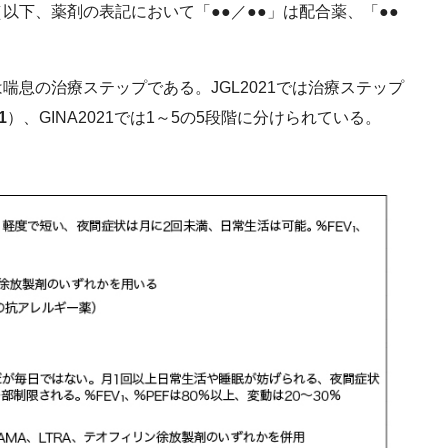
以下、薬剤の表記において「●●／●●」は配合薬、「●●
息の治療ステップである。JGL2021では治療ステップ
1
）、GINA2021では1～5の5段階に分けられている。