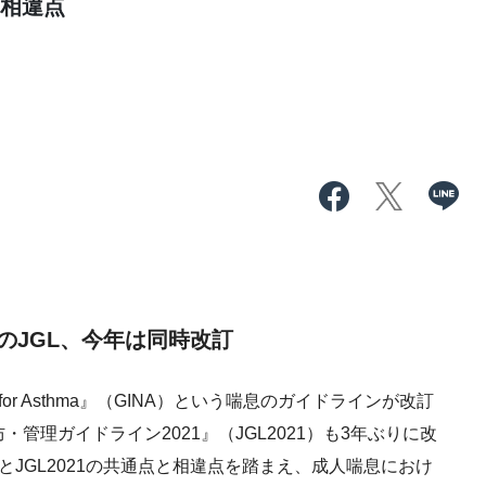
と相違点
訂のJGL、今年は同時改訂
ve for Asthma』（GINA）という喘息のガイドラインが改訂
管理ガイドライン2021』（JGL2021）も3年ぶりに改
とJGL2021の共通点と相違点を踏まえ、成人喘息におけ