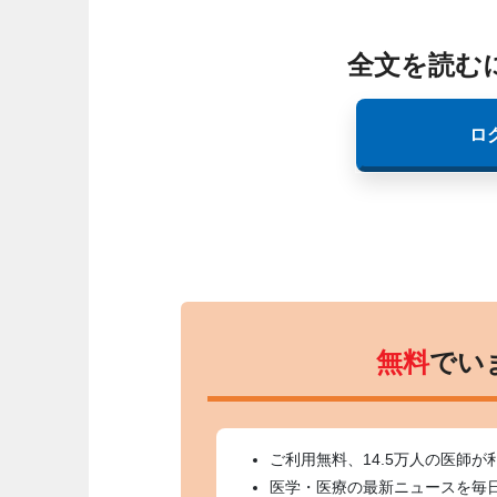
全文を読む
ロ
無料
でい
ご利用無料、14.5万人の医師が
医学・医療の最新ニュースを毎