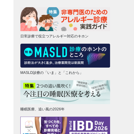
日常診療で役立つアレルギー対応のキホン
MASLD診療の「いま」と「これから」
睡眠医療、追い風の2026年