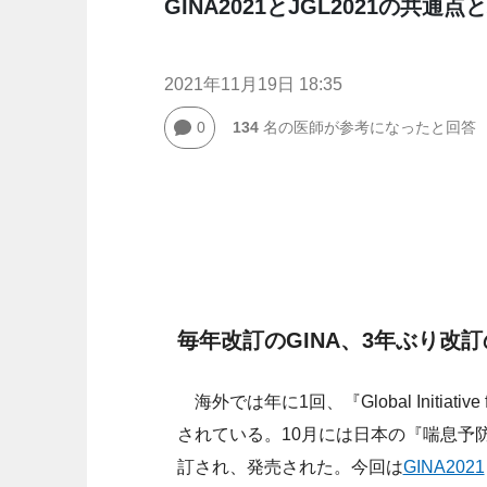
GINA2021とJGL2021の共通点
2021年11月19日 18:35
0
134
名の医師が参考になったと回答
毎年改訂のGINA、3年ぶり改
海外では年に1回、『Global Initiati
されている。10月には日本の『喘息予防・
訂され、発売された。今回は
GINA2021