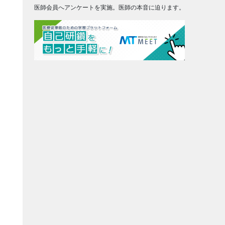
医師会員へアンケートを実施。医師の本音に迫ります。