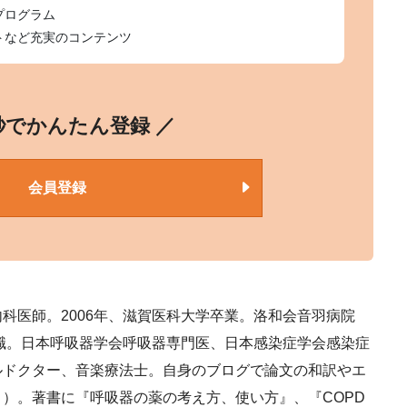
プログラム
トなど充実のコンテンツ
0秒でかんたん登録 ／
会員登録
科医師。2006年、滋賀医科大学卒業。洛和会音羽病院
現職。日本呼吸器学会呼吸器専門医、日本感染症学会感染症
ルドクター、音楽療法士。自身のブログで論文の和訳やエ
」
）。著書に『呼吸器の薬の考え方、使い方』、『COPD