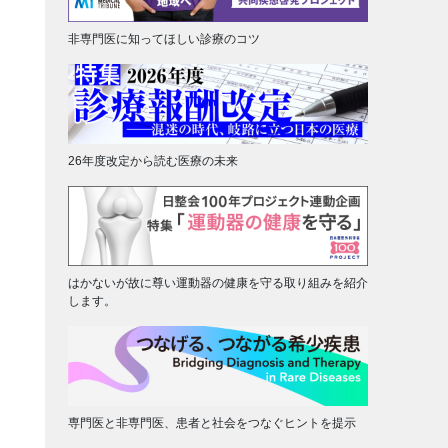
非専門医に知ってほしい診療のコツ
26年度改定から読む医療の未来
はかないが故に尊い運動器の健康を守る取り組みを紹介
します。
専門医と非専門医、患者と社会をつなぐヒントを提示