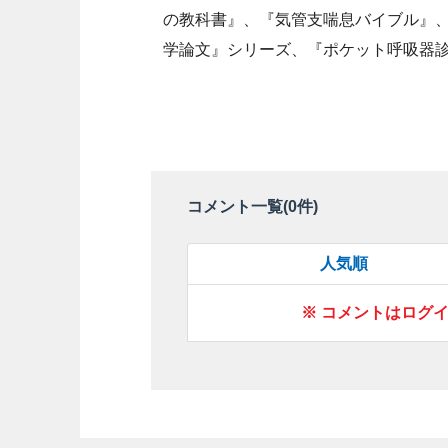
の教科書』、『気管支喘息バイブル』
学論文』シリーズ、『ポケット呼吸器
コメント一覧(
0
件)
人気順
※ コメントはログ