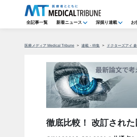
全記事一覧
新着ニュース
深掘り連載
お
医療メディア Medical Tribune
連載・特集
ドクターズアイ 
徹底比較！ 改訂された