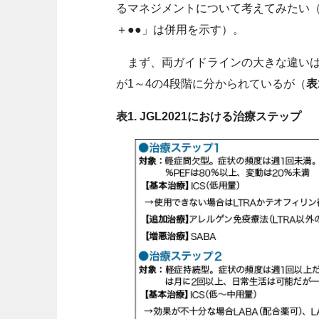
るマネジメントについて考えてみたい（
＋●●」は併用を示す）。
まず、両ガイドラインの大きな違いは喘
が1～4の4段階に分かられているが（
表
表1. JGL2021における治療ステップ