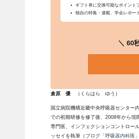
ギフト券に交換可能なポイント
独自の特集・連載、学会レポー
＼ 6
倉原 優
（くらはら ゆう）
国立病院機構近畿中央呼吸器センター内
での初期研修を修了後、2008年から
専門医、インフェクションコントロー
ッセイを執筆（
ブログ「呼吸器内科医