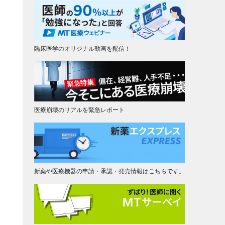
臨床医学のオリジナル動画を配信！
医療崩壊のリアルを緊急レポート
新薬や医療機器の申請・承認・発売情報はこちらです。