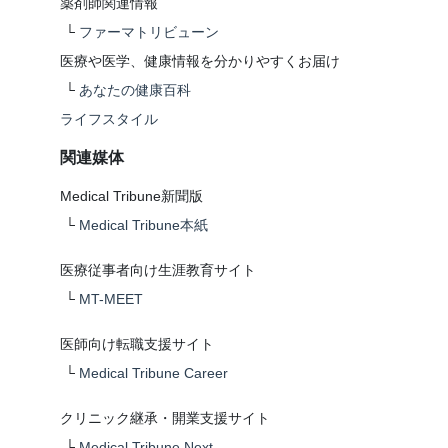
薬剤師関連情報
└
ファーマトリビューン
医療や医学、健康情報を分かりやすくお届け
└
あなたの健康百科
ライフスタイル
関連媒体
Medical Tribune新聞版
└
Medical Tribune本紙
医療従事者向け生涯教育サイト
└
MT-MEET
医師向け転職支援サイト
└
Medical Tribune Career
クリニック継承・開業支援サイト
└
Medical Tribune Next