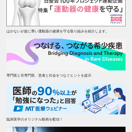
はかないが故に尊い運動器の健康を守る取り組みを紹介します。
専門医と非専門医、患者と社会をつなぐヒントを提示
臨床医学のオリジナル動画を配信！