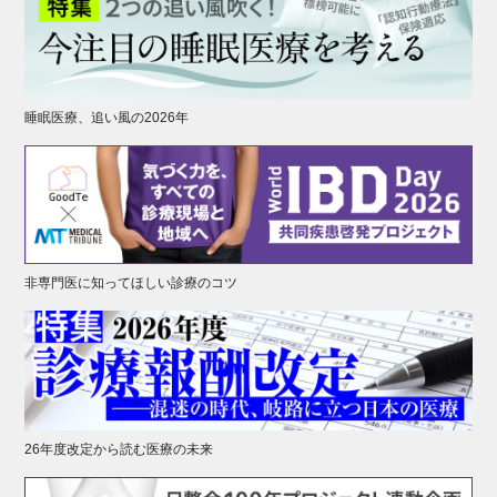
睡眠医療、追い風の2026年
非専門医に知ってほしい診療のコツ
26年度改定から読む医療の未来