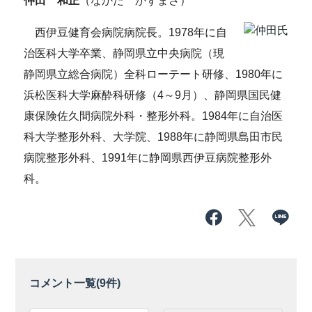
仲田 和正
（なかた かずまさ）
西伊豆健育会病院病院長。1978年に自
治医科大学卒業、静岡県立中央病院（現
静岡県立総合病院）全科ローテート研修、1980年に
浜松医科大学麻酔科研修（4～9月）、静岡県国民健
康保険佐久間病院外科・整形外科。1984年に自治医
科大学整形外科、大学院、1988年に静岡県島田市民
病院整形外科、1991年に静岡県西伊豆病院整形外
科。
コメント一覧(
9
件)