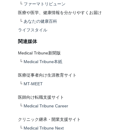
└
ファーマトリビューン
医療や医学、健康情報を分かりやすくお届け
└
あなたの健康百科
ライフスタイル
関連媒体
Medical Tribune新聞版
└
Medical Tribune本紙
医療従事者向け生涯教育サイト
└
MT-MEET
医師向け転職支援サイト
└
Medical Tribune Career
クリニック継承・開業支援サイト
└
Medical Tribune Next