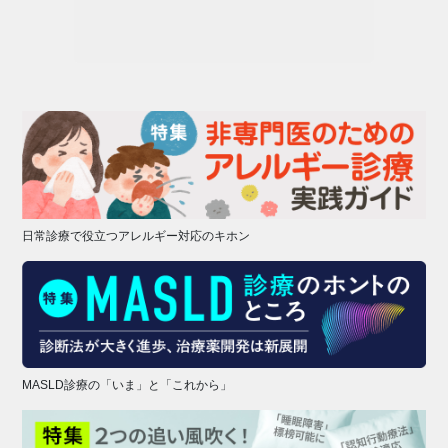
日常診療で役立つアレルギー対応のキホン
MASLD診療の「いま」と「これから」