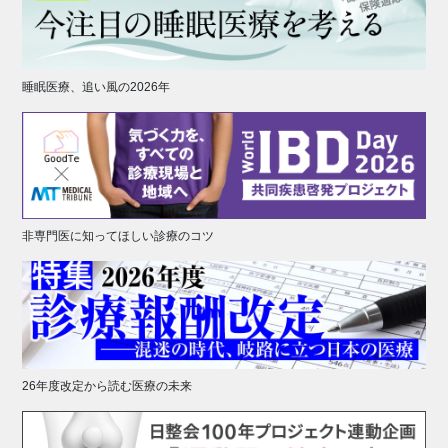
睡眠医療、追い風の2026年
非専門医に知ってほしい診療のコツ
26年度改定から読む医療の未来