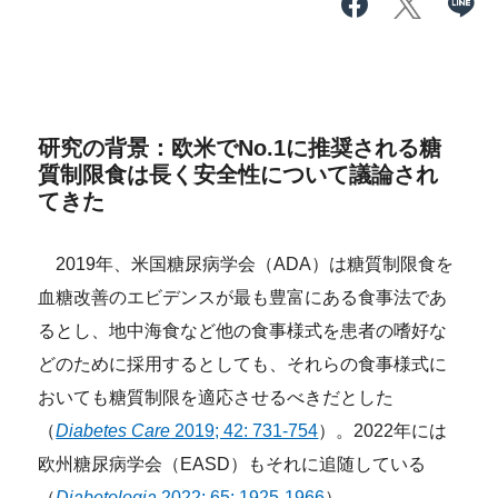
研究の背景：欧米でNo.1に推奨される糖
質制限食は長く安全性について議論され
てきた
2019年、米国糖尿病学会（ADA）は糖質制限食を
血糖改善のエビデンスが最も豊富にある食事法であ
るとし、地中海食など他の食事様式を患者の嗜好な
どのために採用するとしても、それらの食事様式に
おいても糖質制限を適応させるべきだとした
（
Diabetes Care
2019; 42: 731-754
）。2022年には
欧州糖尿病学会（EASD）もそれに追随している
（
Diabetologia
2022; 65: 1925-1966
）。