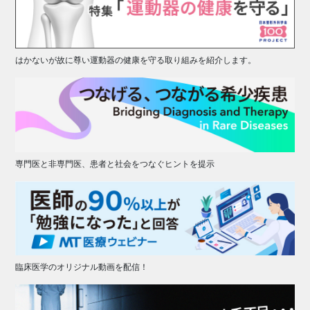
はかないが故に尊い運動器の健康を守る取り組みを紹介します。
専門医と非専門医、患者と社会をつなぐヒントを提示
臨床医学のオリジナル動画を配信！