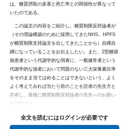
は、糖質摂取の多寡と死亡率との関係性が異なって
いたのである。
この論文の内容をご紹介し、糖質制限反対論者が
（その理論構築のために採用してきたNHS、HPFS
が糖質制限支持論文を出してきたことから）自縄自
縛になっていることをお伝えしたい。また、2型糖尿
病患者という代謝学的な弱者に、一般健常者という
代謝学的な強者において問題のない三大栄養素比率
をそのまま当てはめることはできないという、よく
よく考えてみれば当たり前のことを読者の先生方と
共有し、最後に糖質制限反対論者の先生へのお願い
を記載する。
全文を読むにはログインが必要です