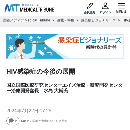
会員登録
ログイン
医療メディア Medical Tribune
連載・特集
感染症ビジョナリーズ
HI
HIV感染症の今後の展開
国立国際医療研究センターエイズ治療・研究開発センタ
ー治療開発室長 水島 大輔氏
2024年7月22日 17:25
9
140
名の医師が参考になったと回答