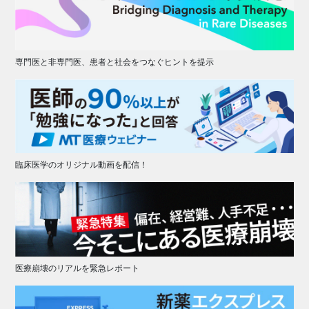
専門医と非専門医、患者と社会をつなぐヒントを提示
臨床医学のオリジナル動画を配信！
医療崩壊のリアルを緊急レポート