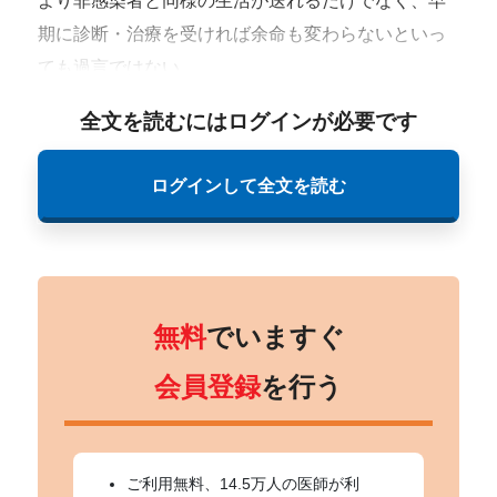
より非感染者と同様の生活が送れるだけでなく、早
期に診断・治療を受ければ余命も変わらないといっ
ても過言ではない。
全文を読むにはログインが必要です
ログインして全文を読む
無料
でいますぐ
会員登録
を行う
ご利用無料、14.5万人の医師が利