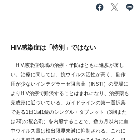
HIV感染症は「特別」ではない
HIV感染症領域の治療・予防はともに進歩が著し
い。治療に関しては、抗ウイルス活性が高く、副作
用が少ないインテグラーゼ阻害薬（INSTI）の登場に
よりHIV治療で難渋することはまれになり、治療薬も
完成形に近づいている。ガイドラインの第一選択薬
である1日1回1錠のシングル・タブレット（3剤また
は2剤の配合剤）を内服することで、数カ月以内に血
中ウイルス量は検出限界未満に抑制される。これに