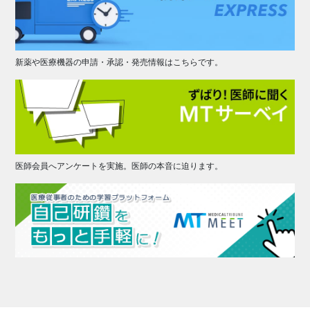
新薬や医療機器の申請・承認・発売情報はこちらです。
医師会員へアンケートを実施。医師の本音に迫ります。