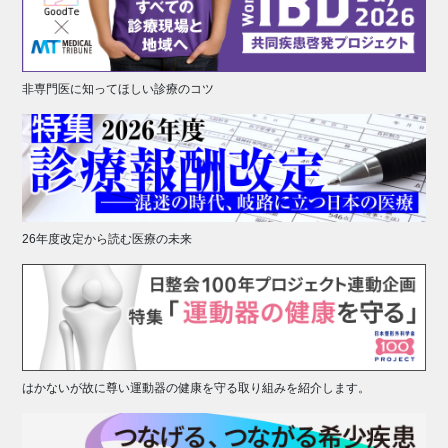
非専門医に知ってほしい診療のコツ
26年度改定から読む医療の未来
はかないが故に尊い運動器の健康を守る取り組みを紹介します。