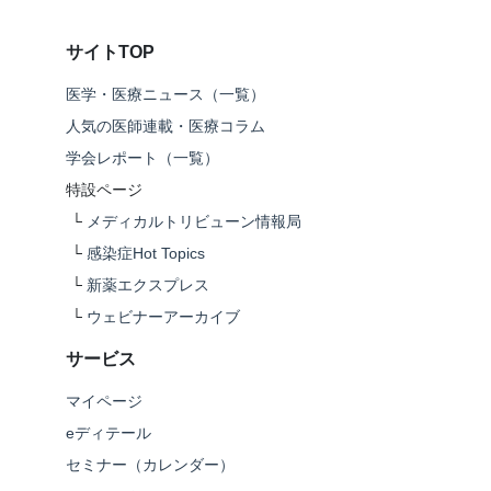
サイトTOP
医学・医療ニュース（一覧）
人気の医師連載・医療コラム
学会レポート（一覧）
特設ページ
└
メディカルトリビューン情報局
└
感染症Hot Topics
└
新薬エクスプレス
└
ウェビナーアーカイブ
サービス
マイページ
eディテール
セミナー（カレンダー）