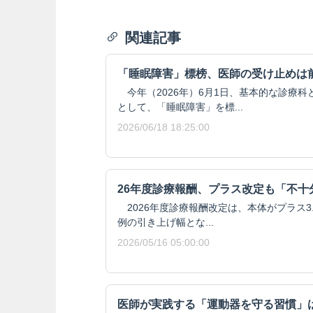
関連記事
「睡眠障害」標榜、医師の受け止めは
今年（2026年）6月1日、基本的な診療
として、「睡眠障害」を標...
2026/06/18 18:25:00
26年度診療報酬、プラス改定も「不十
2026年度診療報酬改定は、本体がプラス3.
例の引き上げ幅とな...
2026/05/16 05:00:00
医師が実践する「運動器を守る習慣」