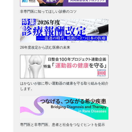
非専門医に知ってほしい診療のコツ
26年度改定から読む医療の未来
はかないが故に尊い運動器の健康を守る取り組みを紹介
します。
専門医と非専門医、患者と社会をつなぐヒントを提示