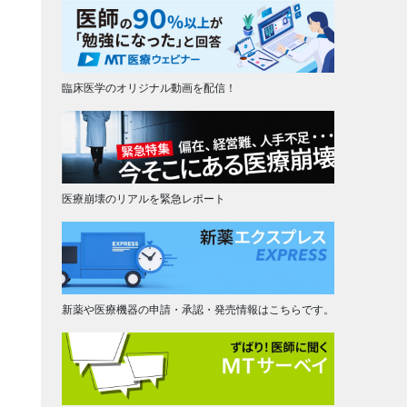
臨床医学のオリジナル動画を配信！
医療崩壊のリアルを緊急レポート
新薬や医療機器の申請・承認・発売情報はこちらです。