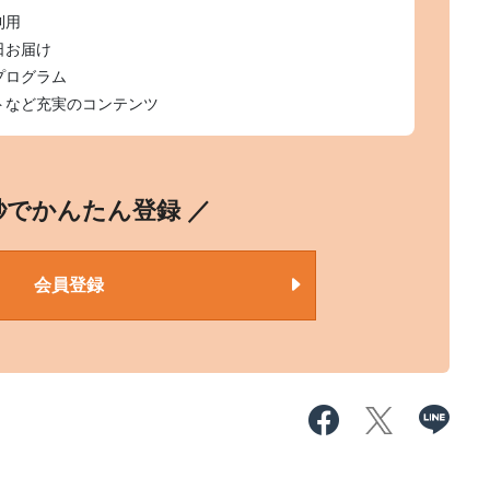
利用
日お届け
プログラム
トなど充実のコンテンツ
0秒でかんたん登録 ／
会員登録