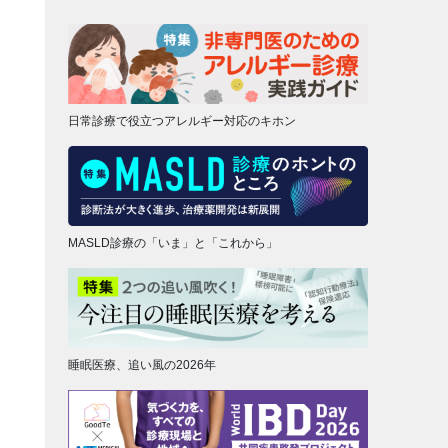
日常診療で役立つアレルギー対応のキホン
MASLD診療の「いま」と「これから」
睡眠医療、追い風の2026年