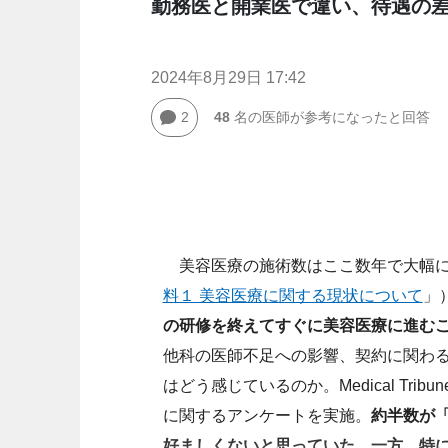
勤務医と開業医で違い、待遇の
2024年8月29日 17:42
2
48
名の医師が参考になったと回答
美容医療の施術数はここ数年で大幅に増
料１ 美容医療に関する現状について
」
の研修を終えてすぐに美容医療に進む
他科の医師不足への影響、契約に関わ
はどう感じているのか。Medical Tr
に関するアンケートを実施。
約半数が
好ましくないと思っていた。一方、特