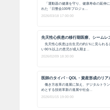
「運動器の健康を守り、健康寿命の延伸に
れた「日整会100年プロジェ...
2026/03/18 17:00:00
先天性心疾患の移行期医療、シームレ
先天性心疾患は出生児の約1％に見られる
い90％以上の患児が成人期ま...
2026/02/09 18:30:00
医師のタイパ・QOL・資産形成のリア
働き方改革の進展に加え、デジタルトラン
めとする技術革新の進展や社会...
2026/01/15 19:00:00