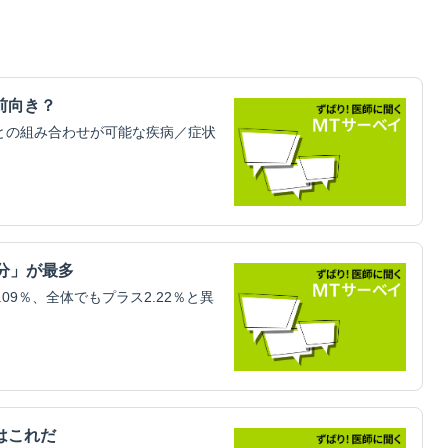
前向き？
科との組み合わせが可能な疾病／症状
分」が最多
09％、全体でもプラス2.22％と異
はこれだ