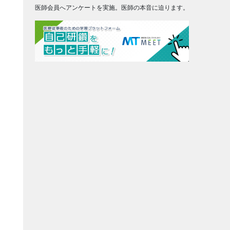
医師会員へアンケートを実施。医師の本音に迫ります。