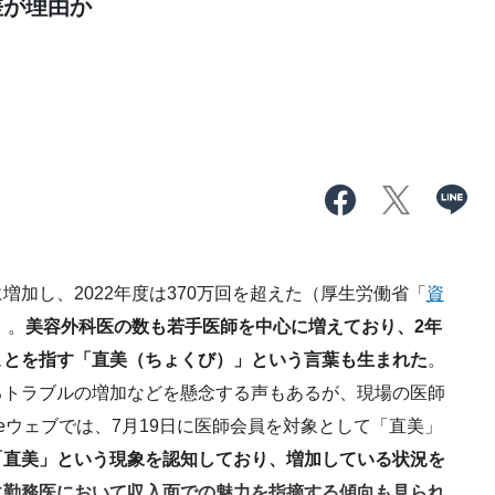
差が理由か
加し、2022年度は370万回を超えた（厚生労働省「
資
）。
美容外科医の数も若手医師を中心に増えており、2年
ことを指す「直美（ちょくび）」という言葉も生まれた
。
るトラブルの増加などを懸念する声もあるが、現場の医師
ibuneウェブでは、7月19日に医師会員を対象として「直美」
「直美」という現象を認知しており、増加している状況を
に勤務医において収入面での魅力を指摘する傾向も見られ