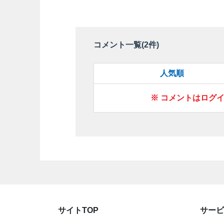
コメント一覧(
2
件)
人気順
※ コメントはログ
サイトTOP
サービ