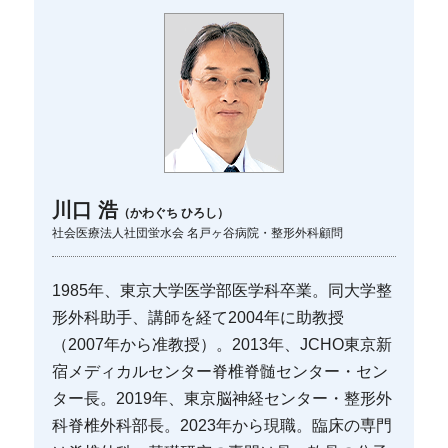
川口 浩
（かわぐち ひろし）
社会医療法人社団蛍水会 名戸ヶ谷病院・整形外科顧問
1985年、東京大学医学部医学科卒業。同大学整
形外科助手、講師を経て2004年に助教授
（2007年から准教授）。2013年、JCHO東京新
宿メディカルセンター脊椎脊髄センター・セン
ター長。2019年、東京脳神経センター・整形外
科脊椎外科部長。2023年から現職。臨床の専門