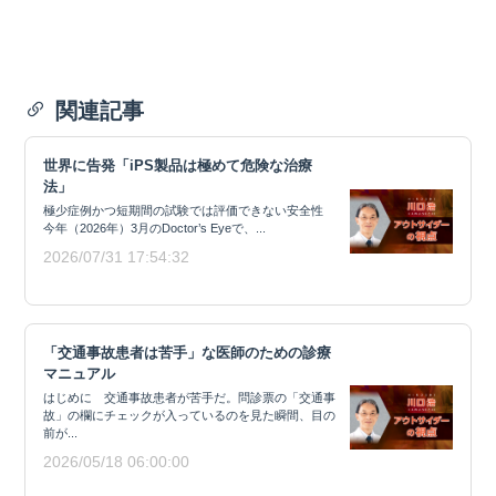
関連記事
世界に告発「iPS製品は極めて危険な治療
法」
極少症例かつ短期間の試験では評価できない安全性
今年（2026年）3月のDoctor’s Eyeで、...
2026/07/31 17:54:32
「交通事故患者は苦手」な医師のための診療
マニュアル
はじめに 交通事故患者が苦手だ。問診票の「交通事
故」の欄にチェックが入っているのを見た瞬間、目の
前が...
2026/05/18 06:00:00