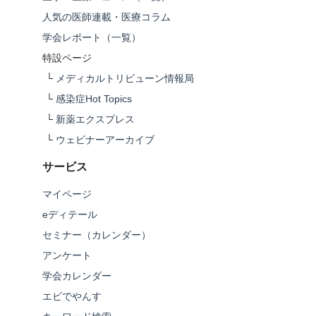
人気の医師連載・医療コラム
学会レポート（一覧）
特設ページ
└
メディカルトリビューン情報局
└
感染症Hot Topics
└
新薬エクスプレス
└
ウェビナーアーカイブ
サービス
マイページ
eディテール
セミナー（カレンダー）
アンケート
学会カレンダー
エビでやんす