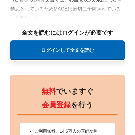
禁忌としているためMACEは適切に予防されている
―と明記した。
全文を読むにはログインが必要です
ログインして全文を読む
無料
でいますぐ
会員登録
を行う
ご利用無料、14.5万人の医師が利