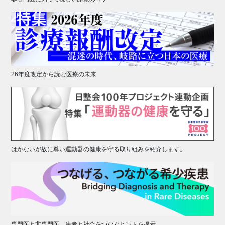
26年度改定から読む医療の未来
はかないが故に尊い運動器の健康を守る取り組みを紹介します。
専門医と非専門医、患者と社会をつなぐヒントを提示