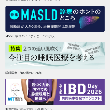
MASLD診療の「いま」と「これから」
睡眠医療、追い風の2026年
非専門医に知ってほしい診療のコツ