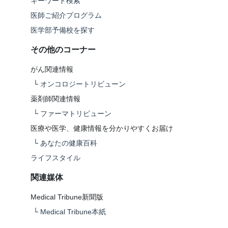
キーワード検索
医師ご紹介プログラム
医学部予備校を探す
その他のコーナー
がん関連情報
└
オンコロジートリビューン
薬剤師関連情報
└
ファーマトリビューン
医療や医学、健康情報を分かりやすくお届け
└
あなたの健康百科
ライフスタイル
関連媒体
Medical Tribune新聞版
└
Medical Tribune本紙