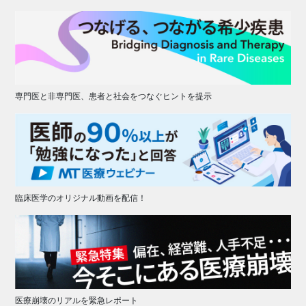
専門医と非専門医、患者と社会をつなぐヒントを提示
臨床医学のオリジナル動画を配信！
医療崩壊のリアルを緊急レポート