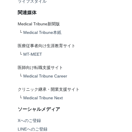
ライフスタイル
関連媒体
Medical Tribune新聞版
└
Medical Tribune本紙
医療従事者向け生涯教育サイト
└
MT-MEET
医師向け転職支援サイト
└
Medical Tribune Career
クリニック継承・開業支援サイト
└
Medical Tribune Next
ソーシャルメディア
Xへのご登録
LINEへのご登録