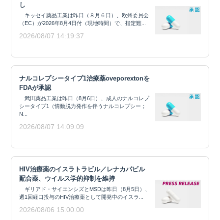
し
キッセイ薬品工業は昨日（８月６日）、欧州委員会
（EC）が2026年8月4日付（現地時間）で、指定難...
2026/08/07 14:19:37
ナルコレプシータイプ1治療薬oveporextonを
FDAが承認
武田薬品工業は昨日（8月6日）、成人のナルコレプ
シータイプ1（情動脱力発作を伴うナルコレプシー；
N...
2026/08/07 14:09:09
HIV治療薬のイスラトラビル／レナカパビル
配合薬、ウイルス学的抑制を維持
ギリアド・サイエンシズとMSDは昨日（8月5日）、
週1回経口投与のHIV治療薬として開発中のイスラ...
2026/08/06 15:00:00