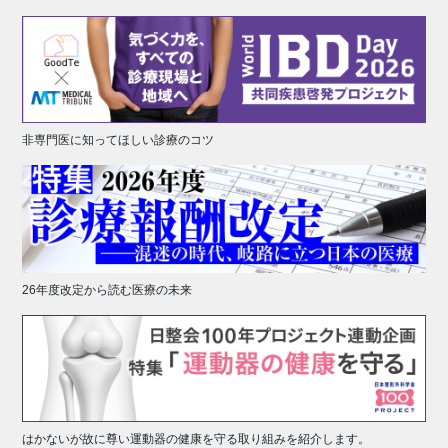
非専門医に知ってほしい診療のコツ
26年度改定から読む医療の未来
はかないが故に尊い運動器の健康を守る取り組みを紹介します。