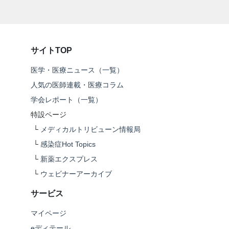
サイトTOP
医学・医療ニュース（一覧）
人気の医師連載・医療コラム
学会レポート（一覧）
特設ページ
└
メディカルトリビューン情報局
└
感染症Hot Topics
└
新薬エクスプレス
└
ウェビナーアーカイブ
サービス
マイページ
eディテール