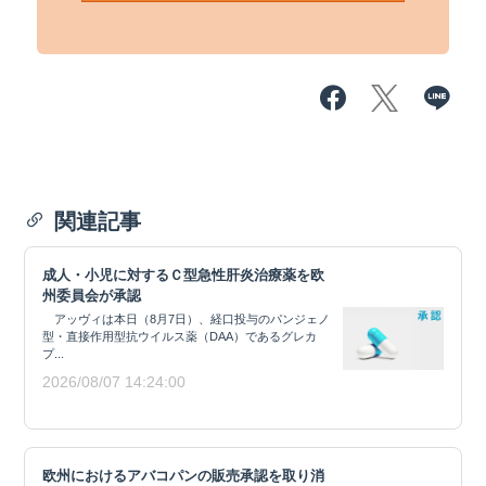
関連記事
成人・小児に対するＣ型急性肝炎治療薬を欧
州委員会が承認
アッヴィは本日（8月7日）、経口投与のパンジェノ
型・直接作用型抗ウイルス薬（DAA）であるグレカ
プ...
2026/08/07 14:24:00
欧州におけるアバコパンの販売承認を取り消