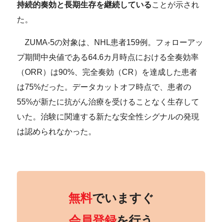
持続的奏効と長期生存を継続している
ことが示され
た。
ZUMA-5の対象は、NHL患者159例。フォローアッ
プ期間中央値である64.6カ月時点における全奏効率
（ORR）は90%、完全奏効（CR）を達成した患者
は75%だった。データカットオフ時点で、患者の
55%が新たに抗がん治療を受けることなく生存して
いた。治験に関連する新たな安全性シグナルの発現
は認められなかった。
無料
でいますぐ
会員登録
を行う