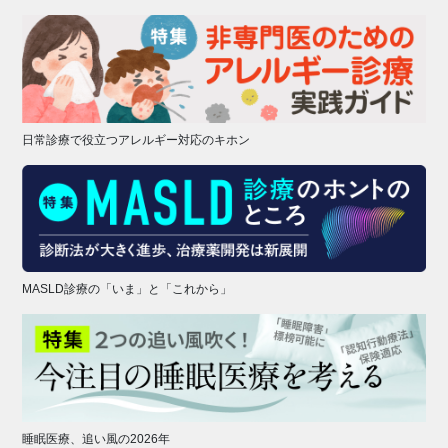
日常診療で役立つアレルギー対応のキホン
MASLD診療の「いま」と「これから」
睡眠医療、追い風の2026年