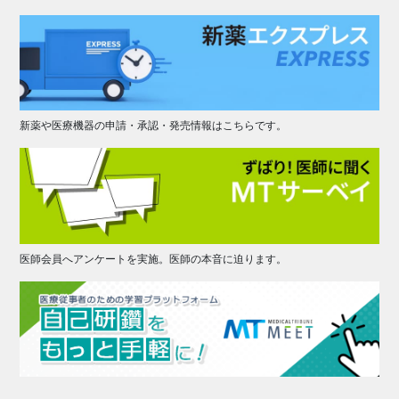
新薬や医療機器の申請・承認・発売情報はこちらです。
医師会員へアンケートを実施。医師の本音に迫ります。