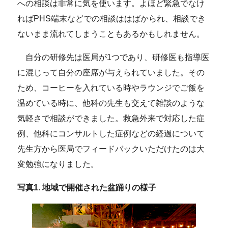
への相談は非常に気を使います。よほど緊急でなけ
ればPHS端末などでの相談ははばかられ、相談でき
ないまま流れてしまうこともあるかもしれません。
自分の研修先は医局が1つであり、研修医も指導医
に混じって自分の座席が与えられていました。その
ため、コーヒーを入れている時やラウンジでご飯を
温めている時に、他科の先生も交えて雑談のような
気軽さで相談ができました。救急外来で対応した症
例、他科にコンサルトした症例などの経過について
先生方から医局でフィードバックいただけたのは大
変勉強になりました。
写真1. 地域で開催された盆踊りの様子