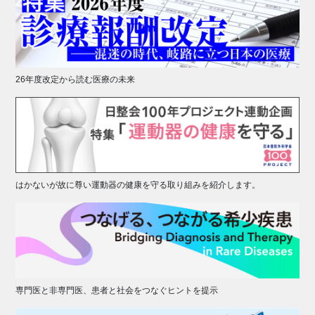
26年度改定から読む医療の未来
はかないが故に尊い運動器の健康を守る取り組みを紹介します。
専門医と非専門医、患者と社会をつなぐヒントを提示