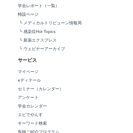
学会レポート（一覧）
特設ページ
└
メディカルトリビューン情報局
└
感染症Hot Topics
└
新薬エクスプレス
└
ウェビナーアーカイブ
サービス
マイページ
eディテール
セミナー（カレンダー）
アンケート
学会カレンダー
エビでやんす
キーワード検索
医師ご紹介プログラム