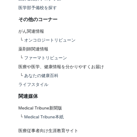
医学部予備校を探す
その他のコーナー
がん関連情報
└
オンコロジートリビューン
薬剤師関連情報
└
ファーマトリビューン
医療や医学、健康情報を分かりやすくお届け
└
あなたの健康百科
ライフスタイル
関連媒体
Medical Tribune新聞版
└
Medical Tribune本紙
医療従事者向け生涯教育サイト