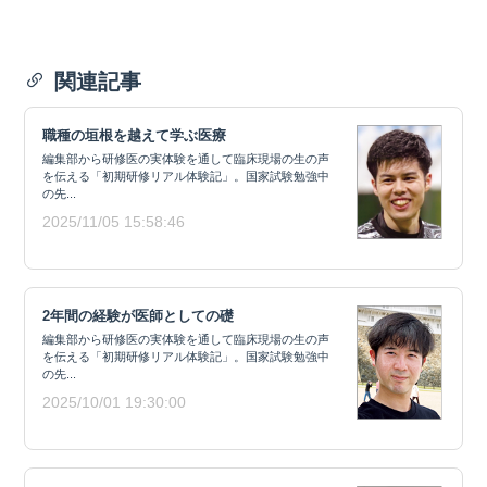
関連記事
職種の垣根を越えて学ぶ医療
編集部から研修医の実体験を通して臨床現場の生の声
を伝える「初期研修リアル体験記」。国家試験勉強中
の先...
2025/11/05 15:58:46
2年間の経験が医師としての礎
編集部から研修医の実体験を通して臨床現場の生の声
を伝える「初期研修リアル体験記」。国家試験勉強中
の先...
2025/10/01 19:30:00