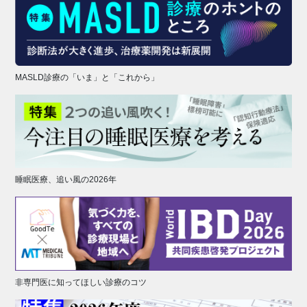
MASLD診療の「いま」と「これから」
睡眠医療、追い風の2026年
非専門医に知ってほしい診療のコツ