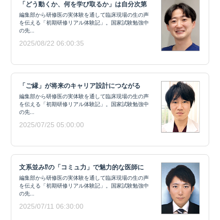
「どう動くか、何を学び取るか」は自分次第
編集部から研修医の実体験を通して臨床現場の生の声
を伝える「初期研修リアル体験記」。国家試験勉強中
の先...
2025/08/22 06:00:35
「ご縁」が将来のキャリア設計につながる
編集部から研修医の実体験を通して臨床現場の生の声
を伝える「初期研修リアル体験記」。国家試験勉強中
の先...
2025/07/25 05:00:00
文系並み⁉の「コミュ力」で魅力的な医師に
編集部から研修医の実体験を通して臨床現場の生の声
を伝える「初期研修リアル体験記」。国家試験勉強中
の先...
2025/07/11 06:30:00