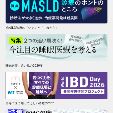
MASLD診療の「いま」と「これから」
睡眠医療、追い風の2026年
非専門医に知ってほしい診療のコツ