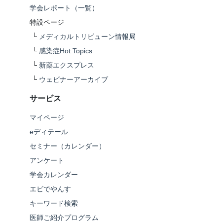
学会レポート（一覧）
特設ページ
└
メディカルトリビューン情報局
└
感染症Hot Topics
└
新薬エクスプレス
└
ウェビナーアーカイブ
サービス
マイページ
eディテール
セミナー（カレンダー）
アンケート
学会カレンダー
エビでやんす
キーワード検索
医師ご紹介プログラム