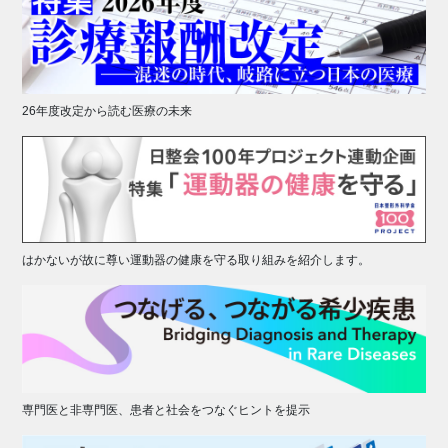
26年度改定から読む医療の未来
はかないが故に尊い運動器の健康を守る取り組みを紹介します。
専門医と非専門医、患者と社会をつなぐヒントを提示