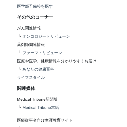
医学部予備校を探す
その他のコーナー
がん関連情報
└
オンコロジートリビューン
薬剤師関連情報
└
ファーマトリビューン
医療や医学、健康情報を分かりやすくお届け
└
あなたの健康百科
ライフスタイル
関連媒体
Medical Tribune新聞版
└
Medical Tribune本紙
医療従事者向け生涯教育サイト