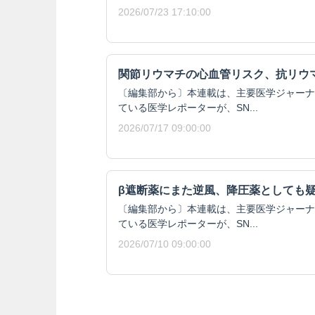
2026/07/23 17:10:00
関節リウマチの心血管リスク、抗リウ
〔編集部から〕本連載は、主要医学ジャーナ
ている医学レポーターが、SN...
2026/07/17 09:00:00
β遮断薬にまた逆風、降圧薬としても
〔編集部から〕本連載は、主要医学ジャーナ
ている医学レポーターが、SN...
2026/07/10 09:00:00