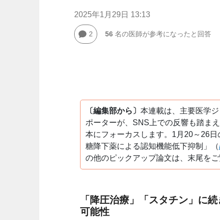
2025年1月29日 13:13
2
56
名の医師が参考になったと回答
〔編集部から〕
本連載は、主要医学ジ
ポーターが、SNS上での反響も踏ま
本にフォーカスします。1月20～26
糖降下薬による認知機能低下抑制」（
の他のピックアップ論文は、末尾をご
「降圧治療」「スタチン」に続
可能性