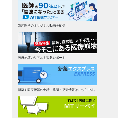
臨床医学のオリジナル動画を配信！
医療崩壊のリアルを緊急レポート
新薬や医療機器の申請・承認・発売情報はこちらです。