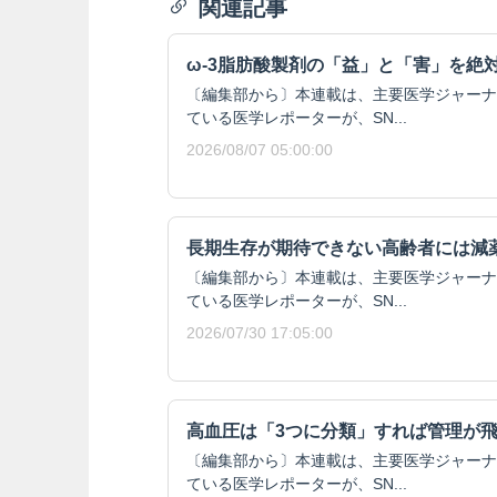
関連記事
ω-3脂肪酸製剤の「益」と「害」を絶
〔編集部から〕本連載は、主要医学ジャーナ
ている医学レポーターが、SN...
2026/08/07 05:00:00
長期生存が期待できない高齢者には減
〔編集部から〕本連載は、主要医学ジャーナ
ている医学レポーターが、SN...
2026/07/30 17:05:00
高血圧は「3つに分類」すれば管理が
〔編集部から〕本連載は、主要医学ジャーナ
ている医学レポーターが、SN...