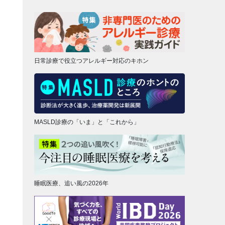
日常診療で役立つアレルギー対応のキホン
MASLD診療の「いま」と「これから」
睡眠医療、追い風の2026年