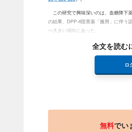
この研究で興味深いのは、血糖降下薬
の結果、DPP-4阻害薬「服用」に伴
べ大きい傾向にあった。
全文を読む
ロ
無料
でい