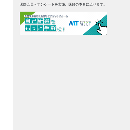
医師会員へアンケートを実施。医師の本音に迫ります。