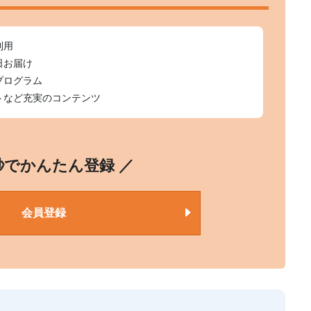
利用
日お届け
プログラム
トなど充実のコンテンツ
0秒でかんたん登録 ／
会員登録