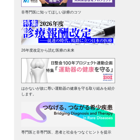
非専門医に知ってほしい診療のコツ
26年度改定から読む医療の未来
はかないが故に尊い運動器の健康を守る取り組みを紹介
します。
専門医と非専門医、患者と社会をつなぐヒントを提示