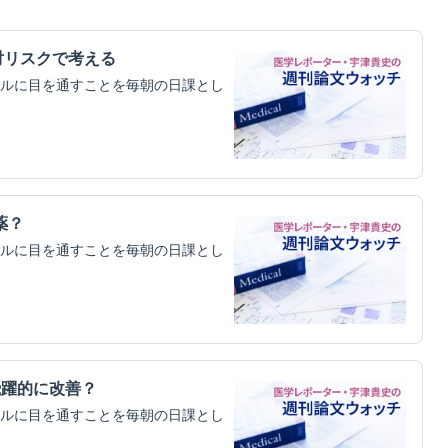
対リスクで考える
ルに目を通すことを毎朝の日課とし
薬？
ルに目を通すことを毎朝の日課とし
飛躍的に改善？
ルに目を通すことを毎朝の日課とし