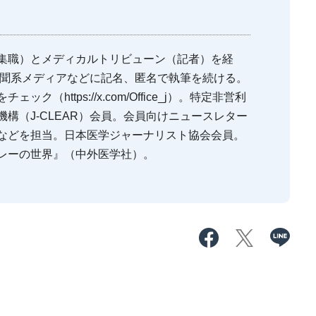
集職）とメディカルトリビューン（記者）を経
新聞系メディアなどに記名、匿名で執筆を続ける。
（https://x.com/Office_j）。特定非営利
構（J-CLEAR）会員。会員向けニュースレター
などを担当。日本医学ジャーナリスト協会会員。
レーの世界』（中外医学社）。