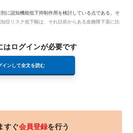
別に認知機能低下抑制作用を検討している点である。そ
う認知症リスク低下幅は、それ以前からある血糖降下薬に比
にはログインが必要です
グインして全文を読む
ますぐ
会員登録
を行う