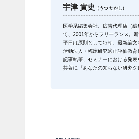
宇津 貴史
（うつ たかし）
医学系編集会社、広告代理店（編
て、2001年からフリーランス。
平日は原則として毎朝、最新論文をチェック
活動法人・臨床研究適正評価教育機
記事執筆、セミナーにおける発表
共著に『あなたの知らない研究グ