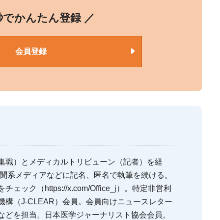
0秒でかんたん登録 ／
会員登録
集職）とメディカルトリビューン（記者）を経
新聞系メディアなどに記名、匿名で執筆を続ける。
（https://x.com/Office_j）。特定非営利
構（J-CLEAR）会員。会員向けニュースレター
などを担当。日本医学ジャーナリスト協会会員。