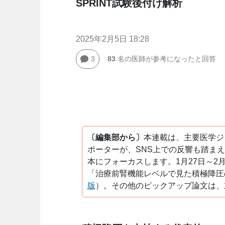
SPRINT試験後付け解析
2025年2月5日 18:28
3
83
名の医師が参考になったと回答
〔編集部から〕
本連載は、主要医学ジ
ポーターが、SNS上での反響も踏ま
本にフォーカスします。1月27日～2
「治療前腎機能レベルで見た積極降圧
版
）。その他のピックアップ論文は、