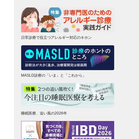
日常診療で役立つアレルギー対応のキホン
MASLD診療の「いま」と「これから」
睡眠医療、追い風の2026年