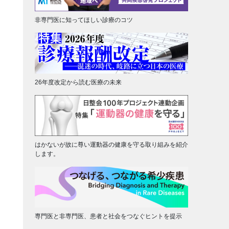
非専門医に知ってほしい診療のコツ
26年度改定から読む医療の未来
はかないが故に尊い運動器の健康を守る取り組みを紹介
します。
専門医と非専門医、患者と社会をつなぐヒントを提示