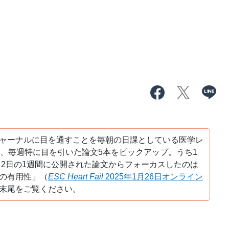
ャーナルに目を通すことを毎朝の日課としている医学レ
え、毎週特に目を引いた論文5本をピックアップ。うち1
月2日の1週間に公開された論文からフォーカスしたのは
の有用性」（
ESC Heart Fail
2025年1月26日オンライン
末尾をご覧ください。