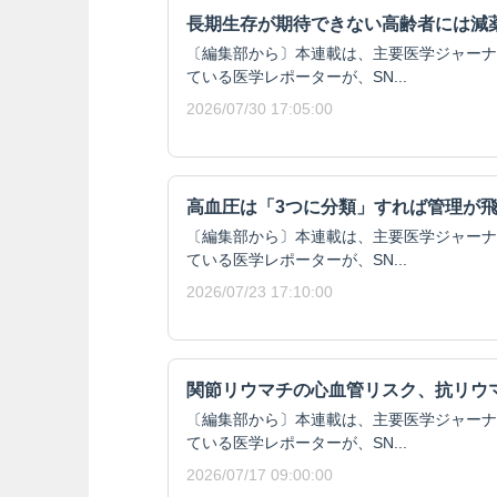
長期生存が期待できない高齢者には減
〔編集部から〕本連載は、主要医学ジャーナ
ている医学レポーターが、SN...
2026/07/30 17:05:00
高血圧は「3つに分類」すれば管理が
〔編集部から〕本連載は、主要医学ジャーナ
ている医学レポーターが、SN...
2026/07/23 17:10:00
関節リウマチの心血管リスク、抗リウ
〔編集部から〕本連載は、主要医学ジャーナ
ている医学レポーターが、SN...
2026/07/17 09:00:00