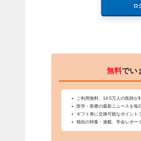
ロ
無料
でい
ご利用無料、14.5万人の医師が
医学・医療の最新ニュースを毎
ギフト券に交換可能なポイント
独自の特集・連載、学会レポー