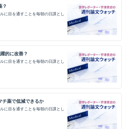
薬？
ルに目を通すことを毎朝の日課とし
飛躍的に改善？
ルに目を通すことを毎朝の日課とし
マチ薬で低減できるか
ルに目を通すことを毎朝の日課とし