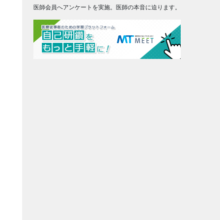
医師会員へアンケートを実施。医師の本音に迫ります。