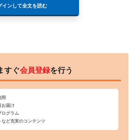
グインして全文を読む
ますぐ
会員登録
を行う
利用
日お届け
プログラム
トなど充実のコンテンツ