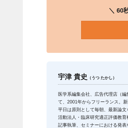
＼ 6
宇津 貴史
（うつ たかし）
医学系編集会社、広告代理店（編
て、2001年からフリーランス。
平日は原則として毎朝、最新論文をチェック
活動法人・臨床研究適正評価教育機
記事執筆、セミナーにおける発表