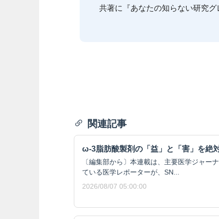
共著に『あなたの知らない研究グ
関連記事
ω-3脂肪酸製剤の「益」と「害」を絶
〔編集部から〕本連載は、主要医学ジャーナ
ている医学レポーターが、SN...
2026/08/07 05:00:00