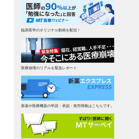
臨床医学のオリジナル動画を配信！
医療崩壊のリアルを緊急レポート
新薬や医療機器の申請・承認・発売情報はこちらです。