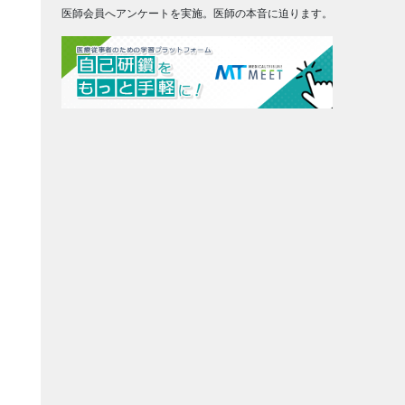
医師会員へアンケートを実施。医師の本音に迫ります。