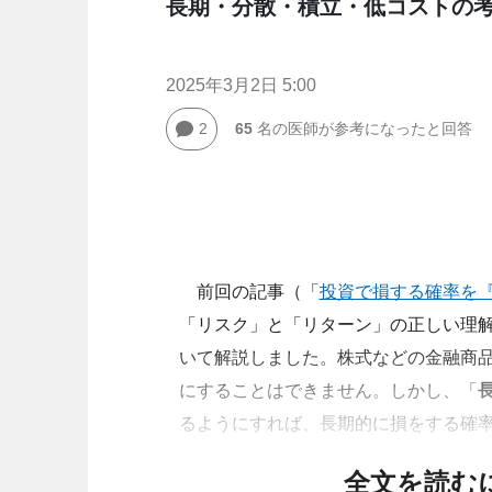
長期・分散・積立・低コストの
2025年3月2日 5:00
2
65
名の医師が参考になったと回答
前回の記事（「
投資で損する確率を
「リスク」と「リターン」の正しい理解
いて解説しました。株式などの金融商
にすることはできません。しかし、「
るようにすれば、長期的に損をする確
全文を読む