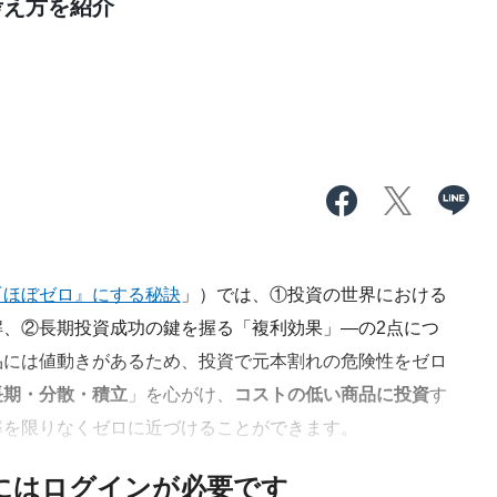
考え方を紹介
『ほぼゼロ』にする秘訣
」）では、①投資の世界における
、②長期投資成功の鍵を握る「複利効果」―の2点につ
品には値動きがあるため、投資で元本割れの危険性をゼロ
長期・分散・積立
」を心がけ、
コストの低い商品に投資
す
率を限りなくゼロに近づけることができます。
にはログインが必要です