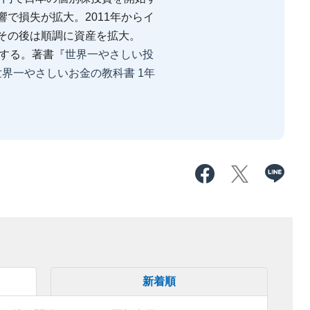
で損失が拡大。2011年からイ
その後は順調に資産を拡大。
用する。著書『
世界一やさしい投
世界一やさしいお金の教科書 1年
新着順