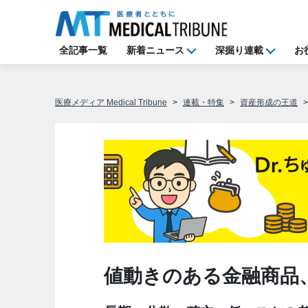
全記事一覧
新着ニュース
深掘り連載
お
医療メディア Medical Tribune
連載・特集
資産形成の王道
値動きのある金融商品