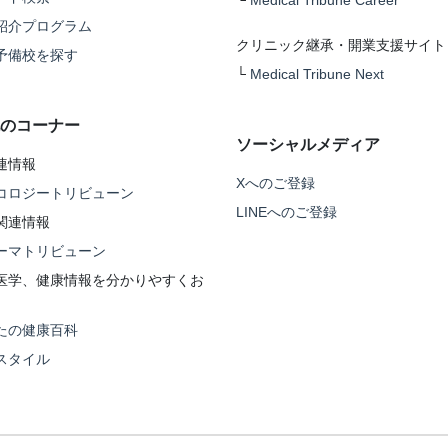
紹介プログラム
クリニック継承・開業支援サイト
予備校を探す
└
Medical Tribune Next
のコーナー
ソーシャルメディア
連情報
Xへのご登録
コロジートリビューン
LINEへのご登録
関連情報
ーマトリビューン
医学、健康情報を分かりやすくお
たの健康百科
スタイル