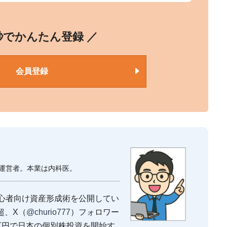
0秒でかんたん登録 ／
会員登録
運営者。本業は内科医。
心者向け資産形成術を公開してい
超、X（
@churio777
）フォロワー
0万円で日本の個別株投資を開始す