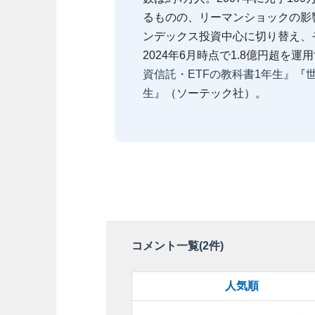
るものの、リーマンショックの影響
ンデックス投資中心に切り替え、
2024年6月時点で1.8億円超を運
資信託・ETFの教科書1年生
』『
生
』（ソーテック社）。
コメント一覧(
2
件)
人気順