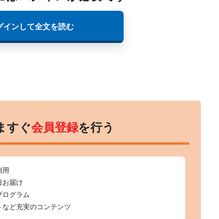
グインして全文を読む
ますぐ
会員登録
を行う
利用
日お届け
プログラム
トなど充実のコンテンツ