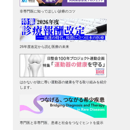
非専門医に知ってほしい診療のコツ
26年度改定から読む医療の未来
はかないが故に尊い運動器の健康を守る取り組みを紹介
します。
専門医と非専門医、患者と社会をつなぐヒントを提示