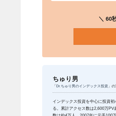
＼ 6
ちゅり男
「
Dr.ちゅり男のインデックス投資
」の
インデックス投資を中心に投資初
る。累計アクセス数は2,600万PV
数は約4万人。2007年に元手10