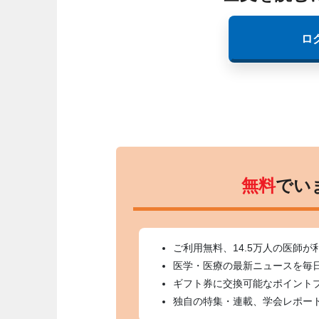
ロ
無料
でい
ご利用無料、14.5万人の医師が
医学・医療の最新ニュースを毎
ギフト券に交換可能なポイント
独自の特集・連載、学会レポー