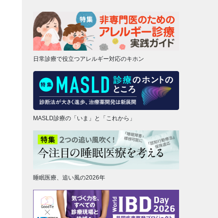
日常診療で役立つアレルギー対応のキホン
MASLD診療の「いま」と「これから」
睡眠医療、追い風の2026年