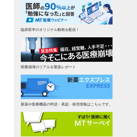
臨床医学のオリジナル動画を配信！
医療崩壊のリアルを緊急レポート
新薬や医療機器の申請・承認・発売情報はこちらです。