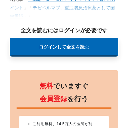
イント
」「
テゼペルマブ、重症喘息治療薬として国
内承認
」）
全文を読むにはログインが必要です
ログインして全文を読む
無料
でいますぐ
会員登録
を行う
ご利用無料、14.5万人の医師が利