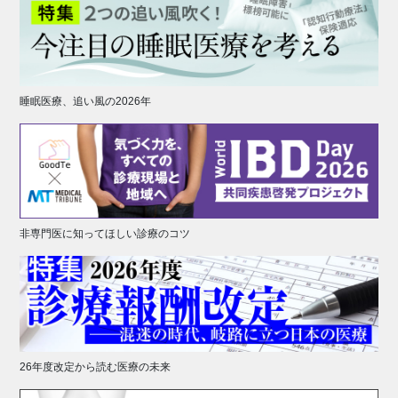
睡眠医療、追い風の2026年
非専門医に知ってほしい診療のコツ
26年度改定から読む医療の未来