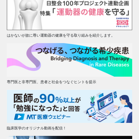
はかないが故に尊い運動器の健康を守る取り組みを紹介します。
専門医と非専門医、患者と社会をつなぐヒントを提示
臨床医学のオリジナル動画を配信！