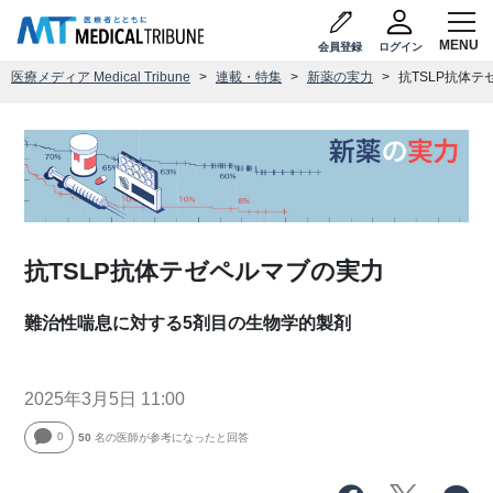
会員登録
ログイン
医療メディア Medical Tribune
連載・特集
新薬の実力
抗TSLP抗体
抗TSLP抗体テゼペルマブの実力
難治性喘息に対する5剤目の生物学的製剤
2025年3月5日 11:00
0
50
名の医師が参考になったと回答