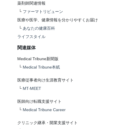
薬剤師関連情報
└
ファーマトリビューン
医療や医学、健康情報を分かりやすくお届け
└
あなたの健康百科
ライフスタイル
関連媒体
Medical Tribune新聞版
└
Medical Tribune本紙
医療従事者向け生涯教育サイト
└
MT-MEET
医師向け転職支援サイト
└
Medical Tribune Career
クリニック継承・開業支援サイト