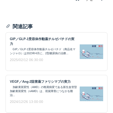
関連記事
GIP／GLP-1受容体作動薬チルゼパチドの実
力
GIP／GLP-1受容体作動薬チルゼパチド（商品名マ
ンジャロ）は2023年4月に、2型糖尿病の治療...
2025/02/12 06:30:00
VEGF／Ang-2阻害薬ファリシマブの実力
加齢黄斑変性（AMD）の晩期病変である新生血管型
加齢黄斑変性（nAMD）は、視覚障害につながる難
治...
2024/12/26 13:00:00