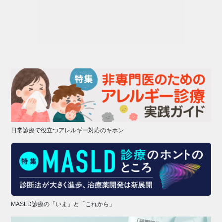
日常診療で役立つアレルギー対応のキホン
MASLD診療の「いま」と「これから」