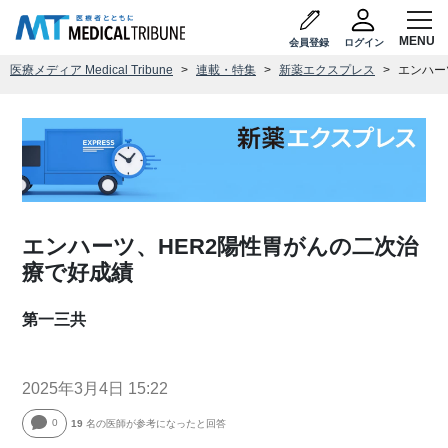
会員登録
ログイン
医療メディア Medical Tribune
連載・特集
新薬エクスプレス
エンハー
エンハーツ、HER2陽性胃がんの二次治
療で好成績
第一三共
2025年3月4日 15:22
0
19
名の医師が参考になったと回答