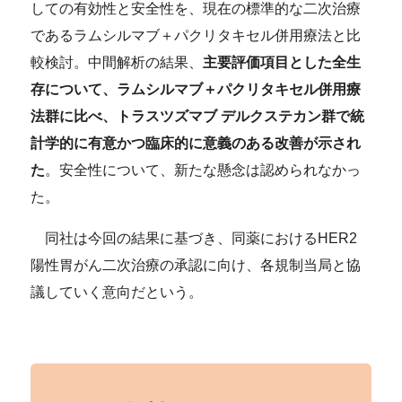
しての有効性と安全性を、現在の標準的な二次治療
であるラムシルマブ＋パクリタキセル併用療法と比
較検討。中間解析の結果、
主要評価項目とした全生
存について、ラムシルマブ＋パクリタキセル併用療
法群に比べ、トラスツズマブ デルクステカン群で統
計学的に有意かつ臨床的に意義のある改善が示され
た
。安全性について、新たな懸念は認められなかっ
た。
同社は今回の結果に基づき、同薬におけるHER2
陽性胃がん二次治療の承認に向け、各規制当局と協
議していく意向だという。