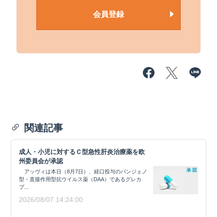
会員登録
関連記事
成人・小児に対するＣ型急性肝炎治療薬を欧
州委員会が承認
アッヴィは本日（8月7日）、経口投与のパンジェノ
型・直接作用型抗ウイルス薬（DAA）であるグレカ
プ...
2026/08/07 14:24:00