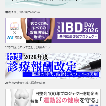
睡眠医療、追い風の2026年
非専門医に知ってほしい診療のコツ
26年度改定から読む医療の未来