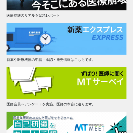
医療崩壊のリアルを緊急レポート
新薬や医療機器の申請・承認・発売情報はこちらです。
医師会員へアンケートを実施。医師の本音に迫ります。