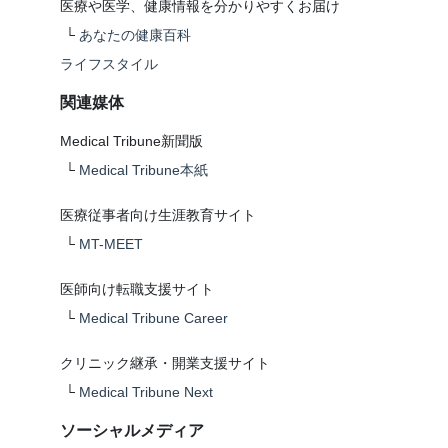
医療や医学、健康情報を分かりやすくお届け
└
あなたの健康百科
ライフスタイル
関連媒体
Medical Tribune新聞版
└
Medical Tribune本紙
医療従事者向け生涯教育サイト
└
MT-MEET
医師向け転職支援サイト
└
Medical Tribune Career
クリニック継承・開業支援サイト
└
Medical Tribune Next
ソーシャルメディア