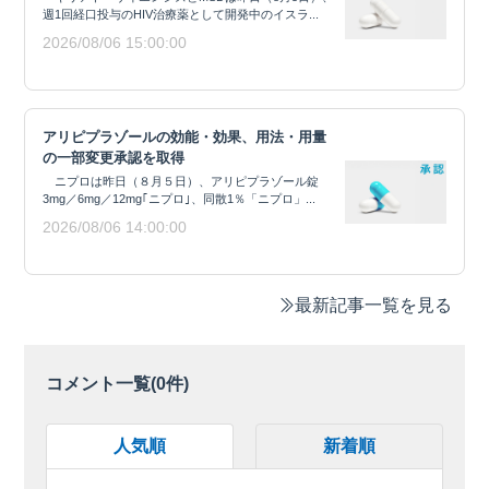
週1回経口投与のHIV治療薬として開発中のイスラ...
2026/08/06 15:00:00
アリピプラゾールの効能・効果、用法・用量
の一部変更承認を取得
ニプロは昨日（８月５日）、アリピプラゾール錠
3mg／6mg／12mg｢ニプロ｣、同散1％「ニプロ」...
2026/08/06 14:00:00
最新記事一覧を見る
コメント一覧(
0
件)
人気順
新着順