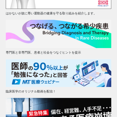
はかないが故に尊い運動器の健康を守る取り組みを紹介します。
専門医と非専門医、患者と社会をつなぐヒントを提示
臨床医学のオリジナル動画を配信！