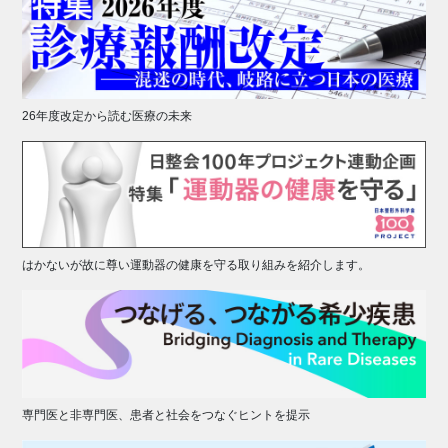
26年度改定から読む医療の未来
はかないが故に尊い運動器の健康を守る取り組みを紹介します。
専門医と非専門医、患者と社会をつなぐヒントを提示