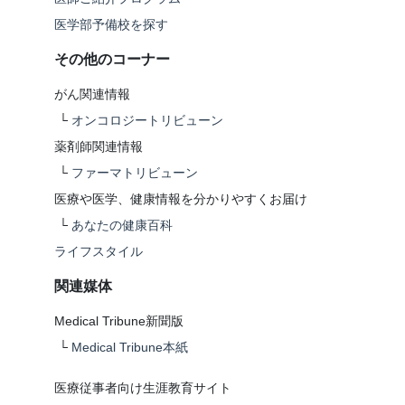
医学部予備校を探す
その他のコーナー
がん関連情報
└
オンコロジートリビューン
薬剤師関連情報
└
ファーマトリビューン
医療や医学、健康情報を分かりやすくお届け
└
あなたの健康百科
ライフスタイル
関連媒体
Medical Tribune新聞版
└
Medical Tribune本紙
医療従事者向け生涯教育サイト