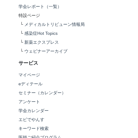
学会レポート（一覧）
特設ページ
└
メディカルトリビューン情報局
└
感染症Hot Topics
└
新薬エクスプレス
└
ウェビナーアーカイブ
サービス
マイページ
eディテール
セミナー（カレンダー）
アンケート
学会カレンダー
エビでやんす
キーワード検索
医師ご紹介プログラム