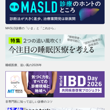
MASLD診療の「いま」と「これから」
睡眠医療、追い風の2026年
非専門医に知ってほしい診療のコツ