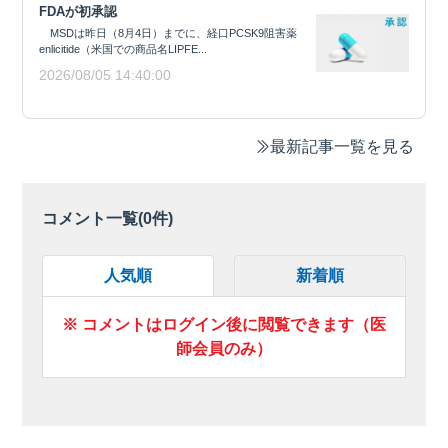
FDAが初承認
MSDは昨日（8月4日）までに、経口PCSK9阻害薬
enlicitide（米国での商品名LIPFE...
2026/08/05 14:40:00
最新記事一覧を見る
コメント一覧(
0
件)
人気順
新着順
※ コメントはログイン後に閲覧できます（医
師会員のみ）