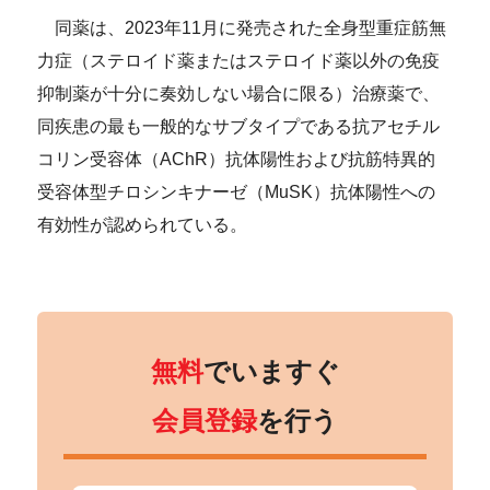
同薬は、2023年11月に発売された全身型重症筋無
力症（ステロイド薬またはステロイド薬以外の免疫
抑制薬が十分に奏効しない場合に限る）治療薬で、
同疾患の最も一般的なサブタイプである抗アセチル
コリン受容体（AChR）抗体陽性および抗筋特異的
受容体型チロシンキナーゼ（MuSK）抗体陽性への
有効性が認められている。
無料
でいますぐ
会員登録
を行う