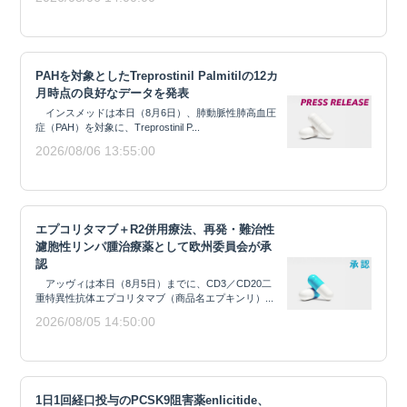
PAHを対象としたTreprostinil Palmitilの12カ
月時点の良好なデータを発表
インスメッドは本日（8月6日）、肺動脈性肺高血圧
症（PAH）を対象に、Treprostinil P...
2026/08/06 13:55:00
エプコリタマブ＋R2併用療法、再発・難治性
濾胞性リンパ腫治療薬として欧州委員会が承
認
アッヴィは本日（8月5日）までに、CD3／CD20二
重特異性抗体エプコリタマブ（商品名エプキンリ）...
2026/08/05 14:50:00
1日1回経口投与のPCSK9阻害薬enlicitide、