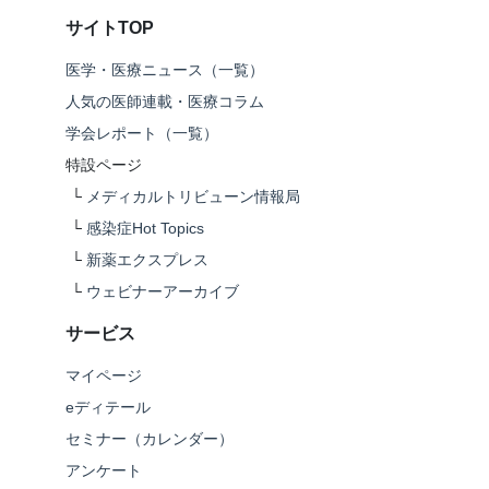
サイトTOP
医学・医療ニュース（一覧）
人気の医師連載・医療コラム
学会レポート（一覧）
特設ページ
└
メディカルトリビューン情報局
└
感染症Hot Topics
└
新薬エクスプレス
└
ウェビナーアーカイブ
サービス
マイページ
eディテール
セミナー（カレンダー）
アンケート