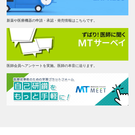
新薬や医療機器の申請・承認・発売情報はこちらです。
医師会員へアンケートを実施。医師の本音に迫ります。