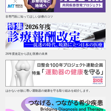
非専門医に知ってほしい診療のコツ
26年度改定から読む医療の未来
はかないが故に尊い運動器の健康を守る取り組みを紹介します。