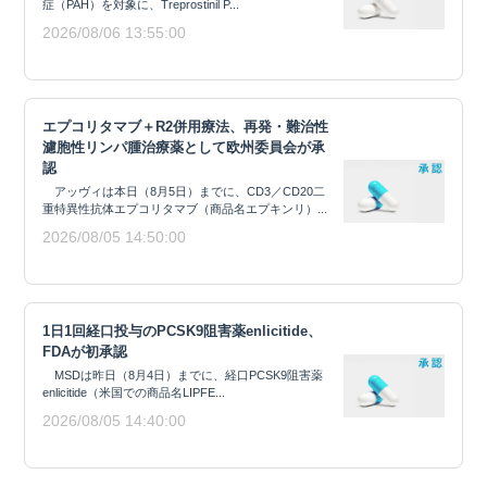
症（PAH）を対象に、Treprostinil P...
2026/08/06 13:55:00
エプコリタマブ＋R2併用療法、再発・難治性
濾胞性リンパ腫治療薬として欧州委員会が承
認
アッヴィは本日（8月5日）までに、CD3／CD20二
重特異性抗体エプコリタマブ（商品名エプキンリ）...
2026/08/05 14:50:00
1日1回経口投与のPCSK9阻害薬enlicitide、
FDAが初承認
MSDは昨日（8月4日）までに、経口PCSK9阻害薬
enlicitide（米国での商品名LIPFE...
2026/08/05 14:40:00