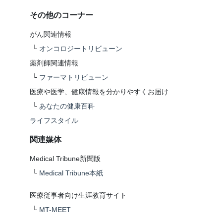
その他のコーナー
がん関連情報
└
オンコロジートリビューン
薬剤師関連情報
└
ファーマトリビューン
医療や医学、健康情報を分かりやすくお届け
└
あなたの健康百科
ライフスタイル
関連媒体
Medical Tribune新聞版
└
Medical Tribune本紙
医療従事者向け生涯教育サイト
└
MT-MEET