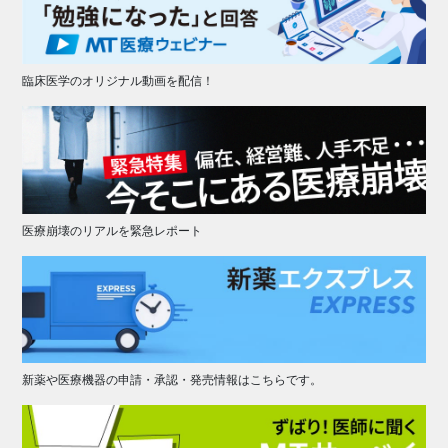
臨床医学のオリジナル動画を配信！
医療崩壊のリアルを緊急レポート
新薬や医療機器の申請・承認・発売情報はこちらです。