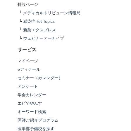
特設ページ
└
メディカルトリビューン情報局
└
感染症Hot Topics
└
新薬エクスプレス
└
ウェビナーアーカイブ
サービス
マイページ
eディテール
セミナー（カレンダー）
アンケート
学会カレンダー
エビでやんす
キーワード検索
医師ご紹介プログラム
医学部予備校を探す