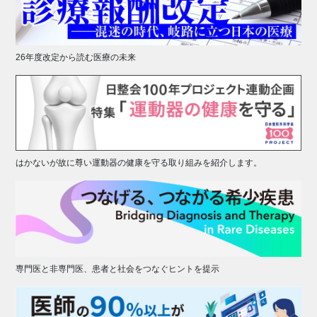
26年度改定から読む医療の未来
はかないが故に尊い運動器の健康を守る取り組みを紹介します。
専門医と非専門医、患者と社会をつなぐヒントを提示