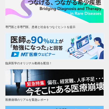
専門医と非専門医、患者と社会をつなぐヒントを提示
臨床医学のオリジナル動画を配信！
医療崩壊のリアルを緊急レポート