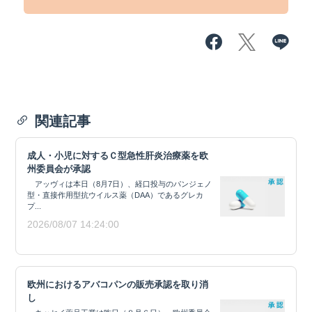
関連記事
成人・小児に対するＣ型急性肝炎治療薬を欧
州委員会が承認
アッヴィは本日（8月7日）、経口投与のパンジェノ
型・直接作用型抗ウイルス薬（DAA）であるグレカ
プ...
2026/08/07 14:24:00
欧州におけるアバコパンの販売承認を取り消
し