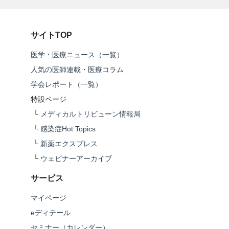
サイトTOP
医学・医療ニュース（一覧）
人気の医師連載・医療コラム
学会レポート（一覧）
特設ページ
└
メディカルトリビューン情報局
└
感染症Hot Topics
└
新薬エクスプレス
└
ウェビナーアーカイブ
サービス
マイページ
eディテール
セミナー（カレンダー）