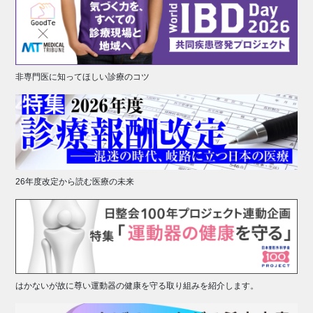
非専門医に知ってほしい診療のコツ
26年度改定から読む医療の未来
はかないが故に尊い運動器の健康を守る取り組みを紹介します。