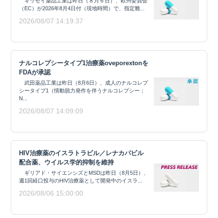
キッセイ薬品工業は昨日（８月６日）、欧州委員会
（EC）が2026年8月4日付（現地時間）で、指定難...
2026/08/07 14:19:37
ナルコレプシータイプ1治療薬oveporextonを
FDAが承認
武田薬品工業は昨日（8月6日）、成人のナルコレプ
シータイプ1（情動脱力発作を伴うナルコレプシー；
N...
2026/08/07 14:09:09
HIV治療薬のイスラトラビル／レナカパビル
配合薬、ウイルス学的抑制を維持
ギリアド・サイエンシズとMSDは昨日（8月5日）、
週1回経口投与のHIV治療薬として開発中のイスラ...
2026/08/06 15:00:00