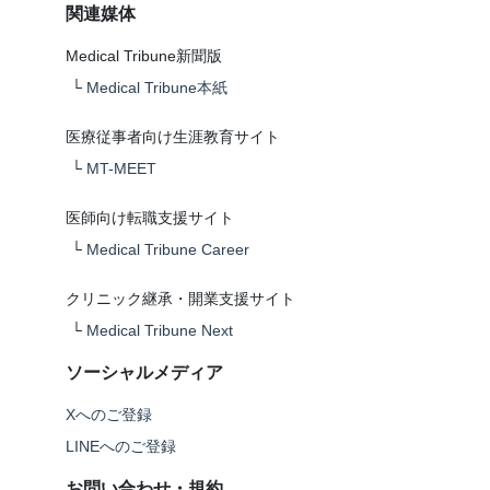
関連媒体
Medical Tribune新聞版
└
Medical Tribune本紙
医療従事者向け生涯教育サイト
└
MT-MEET
医師向け転職支援サイト
└
Medical Tribune Career
クリニック継承・開業支援サイト
└
Medical Tribune Next
ソーシャルメディア
Xへのご登録
LINEへのご登録
お問い合わせ・規約