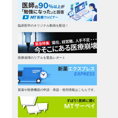
臨床医学のオリジナル動画を配信！
医療崩壊のリアルを緊急レポート
新薬や医療機器の申請・承認・発売情報はこちらです。