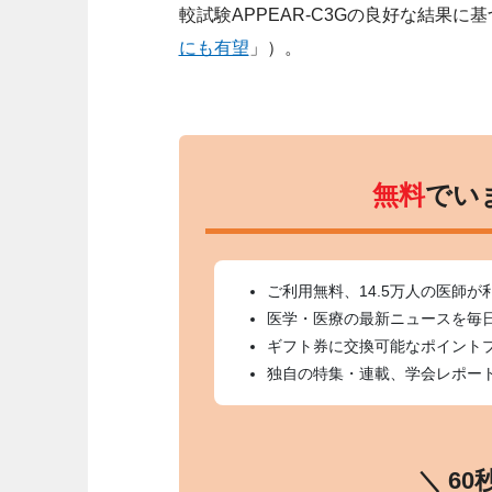
較試験APPEAR-C3Gの良好な結果に
にも有望
」）。
無料
でい
ご利用無料、14.5万人の医師が
医学・医療の最新ニュースを毎
ギフト券に交換可能なポイント
独自の特集・連載、学会レポー
＼ 6