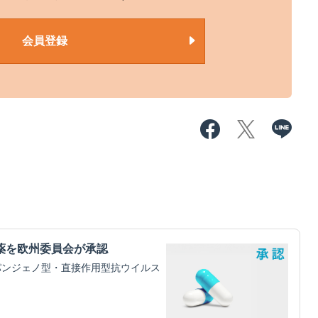
会員登録
薬を欧州委員会が承認
パンジェノ型・直接作用型抗ウイルス