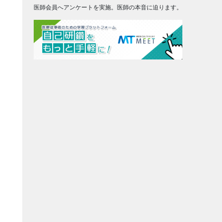
医師会員へアンケートを実施。医師の本音に迫ります。