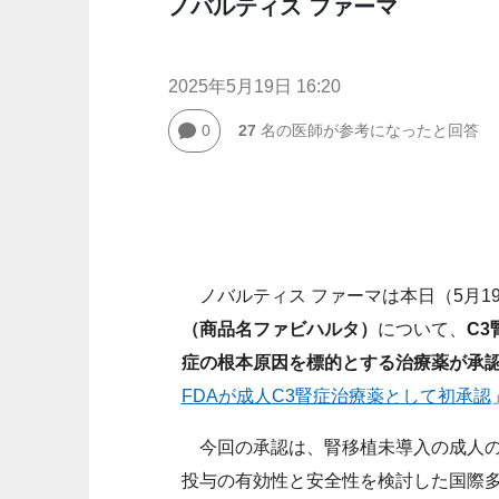
ノバルティス ファーマ
2025年5月19日 16:20
0
27
名の医師が参考になったと回答
ノバルティス ファーマは本日（5月1
（商品名ファビハルタ）
について、
C
症の根本原因を標的とする治療薬が承
FDAが成人C3腎症治療薬として初承認
今回の承認は、腎移植未導入の成人のC3
投与の有効性と安全性を検討した国際