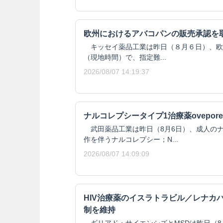
欧州におけるアバコパンの販売承認を
キッセイ薬品工業は昨日（８月６日）、欧州委
（現地時間）で、指定難...
2026/08/07 14:19:37
ナルコレプシータイプ1治療薬ovepore
武田薬品工業は昨日（8月6日）、成人のナ
作を伴うナルコレプシー；N...
2026/08/07 14:09:09
HIV治療薬のイスラトラビル／レナカ
制を維持