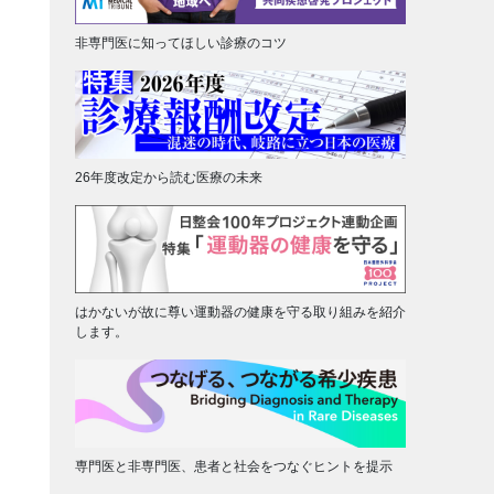
非専門医に知ってほしい診療のコツ
26年度改定から読む医療の未来
はかないが故に尊い運動器の健康を守る取り組みを紹介
します。
専門医と非専門医、患者と社会をつなぐヒントを提示