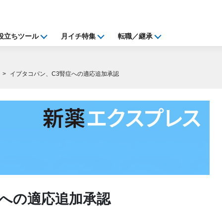
役立ちツール
月イチ特集
転職／継承
イプタコパン、C3腎症への適応追加承認
症への適応追加承認