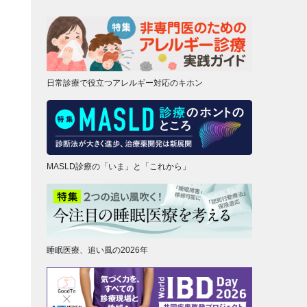
日常診療で役立つアレルギー対応のキホン
MASLD診療の「いま」と「これから」
睡眠医療、追い風の2026年