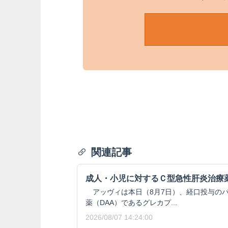
関連記事
成人・小児に対するＣ型急性肝炎治療
アッヴィは本日（8月7日）、経口投与の
薬（DAA）であるグレカプ...
2026/08/07 14:24:00