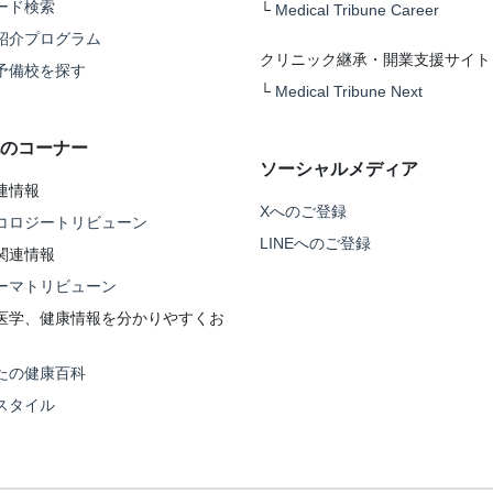
ード検索
└
Medical Tribune Career
紹介プログラム
クリニック継承・開業支援サイト
予備校を探す
└
Medical Tribune Next
のコーナー
ソーシャルメディア
連情報
Xへのご登録
コロジートリビューン
LINEへのご登録
関連情報
ーマトリビューン
医学、健康情報を分かりやすくお
たの健康百科
スタイル