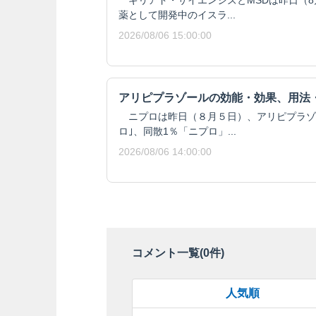
ギリアド・サイエンシズとMSDは昨日（8月
薬として開発中のイスラ...
2026/08/06 15:00:00
アリピプラゾールの効能・効果、用法
ニプロは昨日（８月５日）、アリピプラゾール
ロ｣、同散1％「ニプロ」...
2026/08/06 14:00:00
コメント一覧(
0
件)
人気順