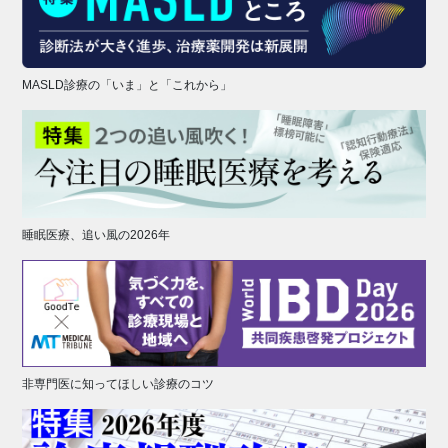
MASLD診療の「いま」と「これから」
睡眠医療、追い風の2026年
非専門医に知ってほしい診療のコツ