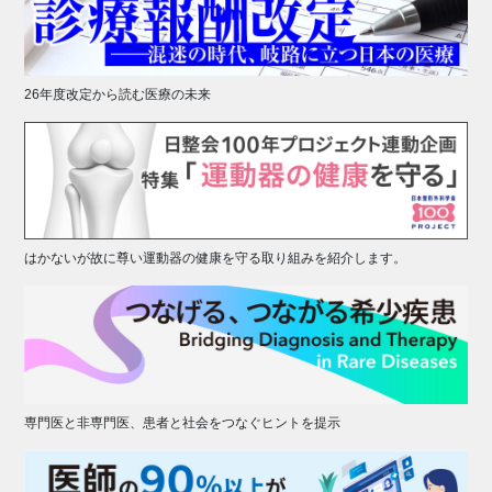
26年度改定から読む医療の未来
はかないが故に尊い運動器の健康を守る取り組みを紹介します。
専門医と非専門医、患者と社会をつなぐヒントを提示