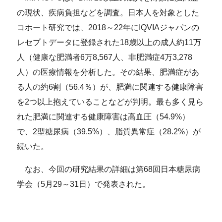
の現状、疾病負担などを調査。日本人を対象とした
コホート研究では、2018～22年にIQVIAジャパンの
レセプトデータに登録された18歳以上の成人約11万
人（健康な肥満者6万8,567人、非肥満症4万3,278
人）の医療情報を分析した。その結果、肥満症があ
る人の約6割（56.4％）が、肥満に関連する健康障害
を2つ以上抱えていることなどが判明。最も多く見ら
れた肥満に関連する健康障害は高血圧（54.9%）
で、2型糖尿病（39.5%）、脂質異常症（28.2%）が
続いた。
なお、今回の研究結果の詳細は第68回日本糖尿病
学会（5月29～31日）で発表された。