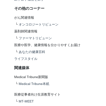
その他のコーナー
がん関連情報
└
オンコロジートリビューン
薬剤師関連情報
└
ファーマトリビューン
医療や医学、健康情報を分かりやすくお届け
└
あなたの健康百科
ライフスタイル
関連媒体
Medical Tribune新聞版
└
Medical Tribune本紙
医療従事者向け生涯教育サイト
└
MT-MEET