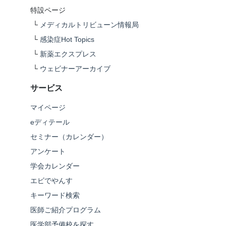
特設ページ
└
メディカルトリビューン情報局
└
感染症Hot Topics
└
新薬エクスプレス
└
ウェビナーアーカイブ
サービス
マイページ
eディテール
セミナー（カレンダー）
アンケート
学会カレンダー
エビでやんす
キーワード検索
医師ご紹介プログラム
医学部予備校を探す