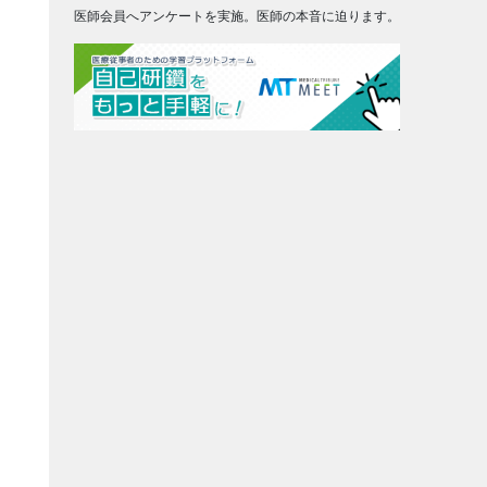
医師会員へアンケートを実施。医師の本音に迫ります。