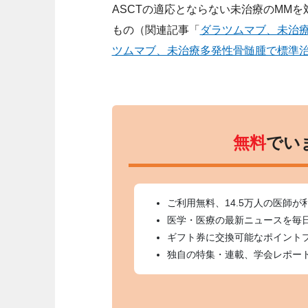
ASCTの適応とならない未治療のMMを
もの（関連記事「
ダラツムマブ、未治
ツムマブ、未治療多発性骨髄腫で標準
無料
でい
ご利用無料、14.5万人の医師が
医学・医療の最新ニュースを毎
ギフト券に交換可能なポイント
独自の特集・連載、学会レポー