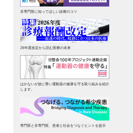
非専門医に知ってほしい診療のコツ
26年度改定から読む医療の未来
はかないが故に尊い運動器の健康を守る取り組みを紹介
します。
専門医と非専門医、患者と社会をつなぐヒントを提示