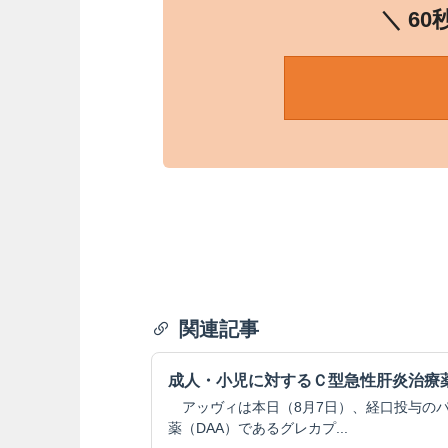
＼ 6
関連記事
成人・小児に対するＣ型急性肝炎治療
アッヴィは本日（8月7日）、経口投与の
薬（DAA）であるグレカプ...