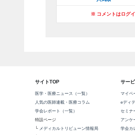
※ コメントはログ
サイトTOP
サービ
医学・医療ニュース（一覧）
マイペ
人気の医師連載・医療コラム
eディ
学会レポート（一覧）
セミナ
特設ページ
アンケ
└
メディカルトリビューン情報局
学会カ