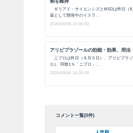
制を維持
ギリアド・サイエンシズとMSDは昨日（8月
薬として開発中のイスラ...
2026/08/06 15:00:00
アリピプラゾールの効能・効果、用法
ニプロは昨日（８月５日）、アリピプラゾール
ロ｣、同散1％「ニプロ」...
2026/08/06 14:00:00
コメント一覧(
0
件)
人気順