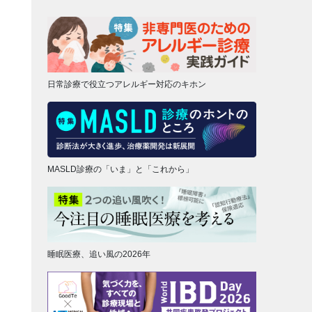
日常診療で役立つアレルギー対応のキホン
MASLD診療の「いま」と「これから」
睡眠医療、追い風の2026年