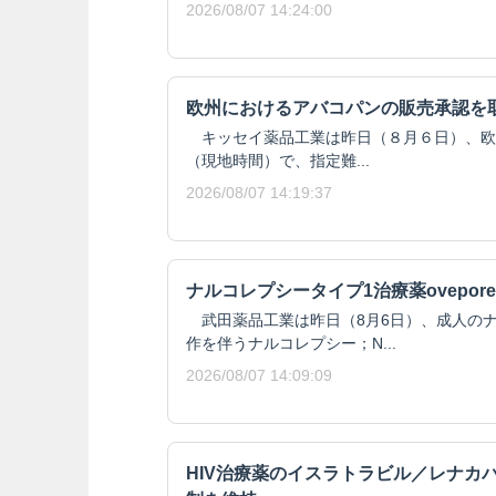
2026/08/07 14:24:00
欧州におけるアバコパンの販売承認を
キッセイ薬品工業は昨日（８月６日）、欧州委
（現地時間）で、指定難...
2026/08/07 14:19:37
ナルコレプシータイプ1治療薬ovepore
武田薬品工業は昨日（8月6日）、成人のナ
作を伴うナルコレプシー；N...
2026/08/07 14:09:09
HIV治療薬のイスラトラビル／レナカ