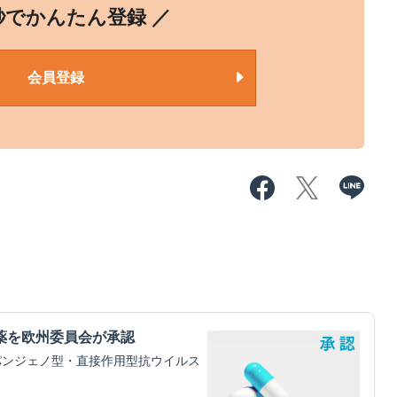
0秒でかんたん登録 ／
会員登録
薬を欧州委員会が承認
パンジェノ型・直接作用型抗ウイルス