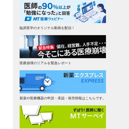
臨床医学のオリジナル動画を配信！
医療崩壊のリアルを緊急レポート
新薬や医療機器の申請・承認・発売情報はこちらです。