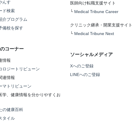
やんす
医師向け転職支援サイト
ード検索
└
Medical Tribune Career
紹介プログラム
クリニック継承・開業支援サイト
予備校を探す
└
Medical Tribune Next
のコーナー
ソーシャルメディア
連情報
Xへのご登録
コロジートリビューン
LINEへのご登録
関連情報
ーマトリビューン
医学、健康情報を分かりやすくお
たの健康百科
スタイル