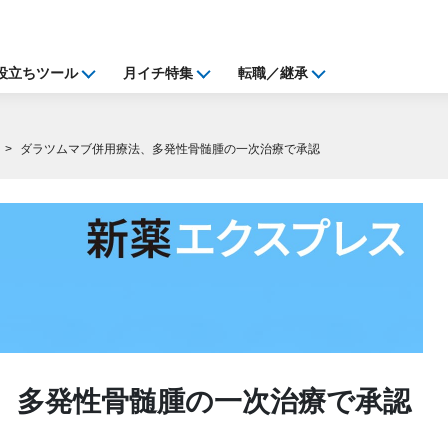
役立ちツール
月イチ特集
転職／継承
ダラツムマブ併用療法、多発性骨髄腫の一次治療で承認
、多発性骨髄腫の一次治療で承認