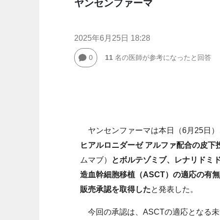
ヤンセンファーマ
2025年6月25日 18:28
0
11
名の医師が参考になったと回答
ヤンセンファーマは本日（6月25日）
ヒアルロニダーゼ アルファ配合の皮下
ムマブ）
とボルテゾミブ、レナリドミド
造血幹細胞移植（ASCT）の適応の有
販売承認を取得した
と発表した。
今回の承認は、ASCTの適応となる未治