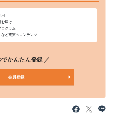
利用
日お届け
プログラム
トなど充実のコンテンツ
0秒でかんたん登録 ／
会員登録