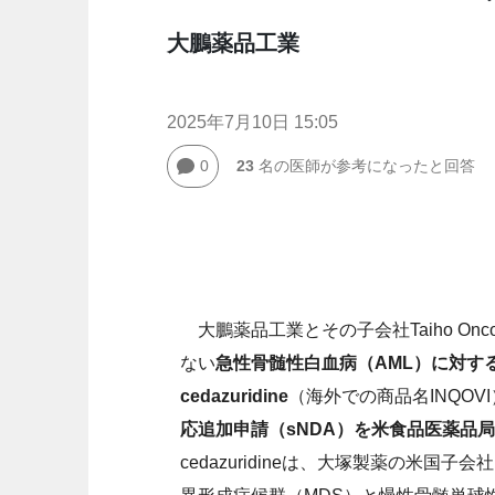
大鵬薬品工業
2025年7月10日 15:05
0
23
名の医師が参考になったと回答
大鵬薬品工業とその子会社Taiho On
ない
急性骨髄性白血病（AML）に対する経口
cedazuridine
（海外での商品名INQOV
応追加申請（sNDA）を米食品医薬品局
cedazuridineは、大塚製薬の米国