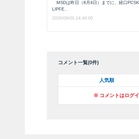
MSDは昨日（8月4日）までに、経口PCSK9阻
LIPFE...
2026/08/05 14:40:00
コメント一覧(
0
件)
人気順
※ コメントはログ