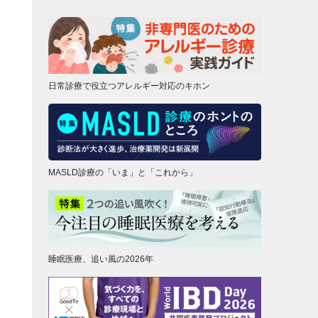
日常診療で役立つアレルギー対応のキホン
MASLD診療の「いま」と「これから」
睡眠医療、追い風の2026年