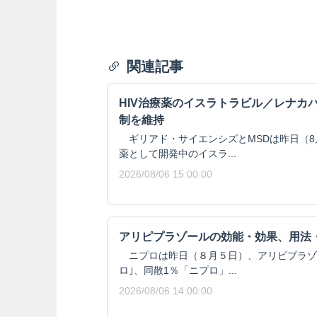
関連記事
HIV治療薬のイスラトラビル／レナカ
制を維持
ギリアド・サイエンシズとMSDは昨日（8月
薬として開発中のイスラ...
2026/08/06 15:00:00
アリピプラゾールの効能・効果、用法
ニプロは昨日（８月５日）、アリピプラゾール
ロ｣、同散1％「ニプロ」...
2026/08/06 14:00:00