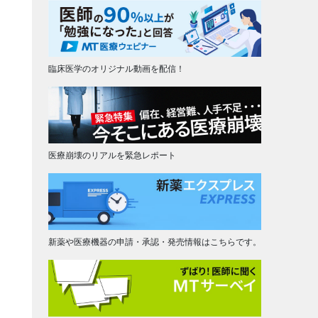
臨床医学のオリジナル動画を配信！
医療崩壊のリアルを緊急レポート
新薬や医療機器の申請・承認・発売情報はこちらです。