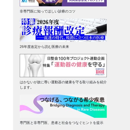
非専門医に知ってほしい診療のコツ
26年度改定から読む医療の未来
はかないが故に尊い運動器の健康を守る取り組みを紹介
します。
専門医と非専門医、患者と社会をつなぐヒントを提示