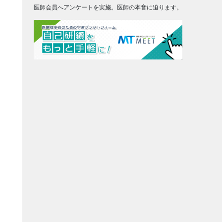
医師会員へアンケートを実施。医師の本音に迫ります。