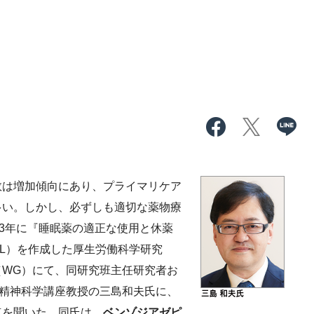
は増加傾向にあり、プライマリケア
多い。しかし、必ずしも適切な薬物療
13年に『睡眠薬の適正な使用と休薬
L）を作成した厚生労働科学研究
WG）にて、同研究班主任研究者お
精神科学講座教授の三島和夫氏に、
点を聞いた。同氏は、
ベンゾジアゼピ