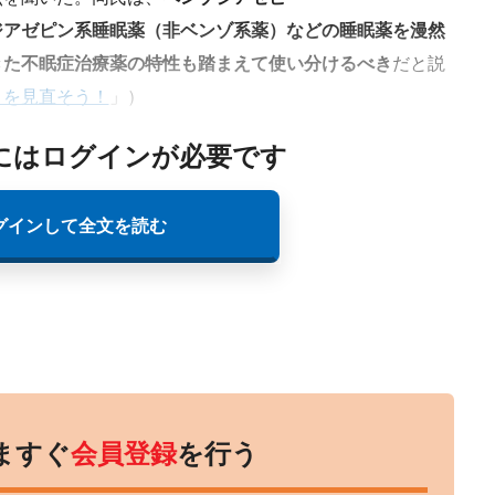
ジアゼピン系睡眠薬（非ベンゾ系薬）などの睡眠薬を漫然
きた不眠症治療薬の特性も踏まえて使い分けるべき
だと説
』を見直そう！
」）
にはログインが必要です
グインして全文を読む
ますぐ
会員登録
を行う