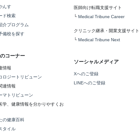
やんす
医師向け転職支援サイト
ード検索
└
Medical Tribune Career
紹介プログラム
クリニック継承・開業支援サイト
予備校を探す
└
Medical Tribune Next
のコーナー
ソーシャルメディア
連情報
Xへのご登録
コロジートリビューン
LINEへのご登録
関連情報
ーマトリビューン
医学、健康情報を分かりやすくお
たの健康百科
スタイル