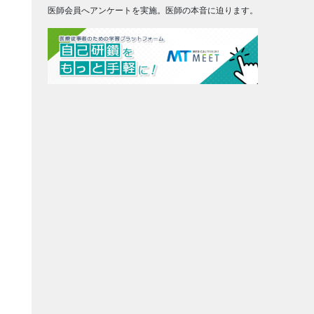
医師会員へアンケートを実施。医師の本音に迫ります。