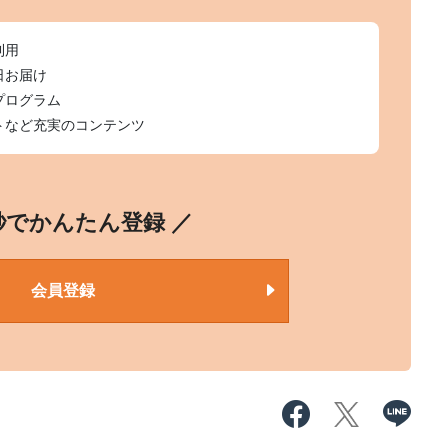
利用
日お届け
プログラム
トなど充実のコンテンツ
0秒でかんたん登録 ／
会員登録