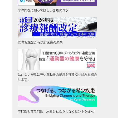
非専門医に知ってほしい診療のコツ
26年度改定から読む医療の未来
はかないが故に尊い運動器の健康を守る取り組みを紹介
します。
専門医と非専門医、患者と社会をつなぐヒントを提示