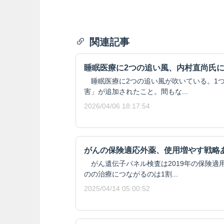
関連記事
睡眠医療に2つの追い風、内村直尚氏
睡眠医療に2つの追い風が吹いている。1
害」が追加されたこと。間もな...
2026/04/06 18:17:54
がんの保険適応外薬、使用増やす戦略
がん遺伝子パネル検査は2019年の保険適
のの治療につながるのは1割...
2025/04/14 05:00:52