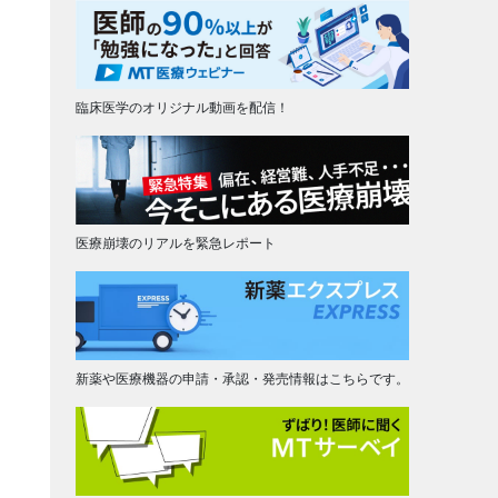
臨床医学のオリジナル動画を配信！
医療崩壊のリアルを緊急レポート
新薬や医療機器の申請・承認・発売情報はこちらです。