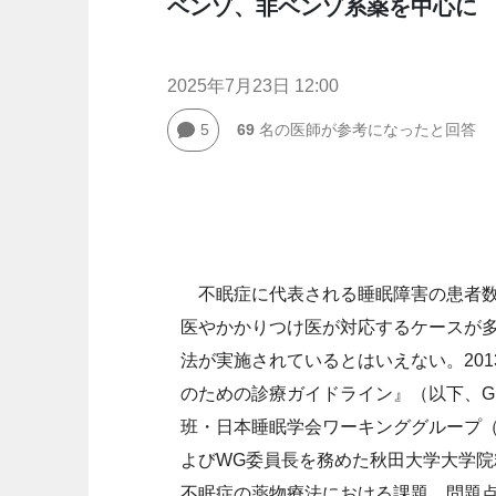
ベンゾ、非ベンゾ系薬を中心に
2025年7月23日 12:00
5
69
名の医師が参考になったと回答
不眠症に代表される睡眠障害の患者数
医やかかりつけ医が対応するケースが
法が実施されているとはいえない。20
のための診療ガイドライン』（以下、G
班・日本睡眠学会ワーキンググループ（
よびWG委員長を務めた秋田大学大学院
不眠症の薬物療法における課題、問題