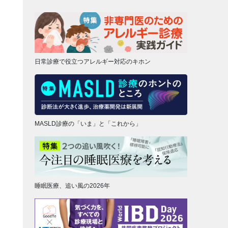
日常診療で役立つアレルギー対応のキホン
MASLD診療の「いま」と「これから」
睡眠医療、追い風の2026年