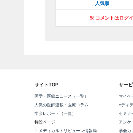
人気順
※ コメントはログ
サイトTOP
サービ
医学・医療ニュース（一覧）
マイペ
人気の医師連載・医療コラム
eディ
学会レポート（一覧）
セミナ
特設ページ
アンケ
└
メディカルトリビューン情報局
学会カ