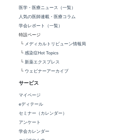
医学・医療ニュース（一覧）
人気の医師連載・医療コラム
学会レポート（一覧）
特設ページ
└
メディカルトリビューン情報局
└
感染症Hot Topics
└
新薬エクスプレス
└
ウェビナーアーカイブ
サービス
マイページ
eディテール
セミナー（カレンダー）
アンケート
学会カレンダー