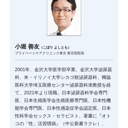
小堀 善友
（こぼり よしとも）
プライベートケアクリニック東京 東京院院長
2001年、金沢大学医学部卒業。金沢大学泌尿器
科、米・イリノイ大学シカゴ校泌尿器科、獨協
医科大学埼玉医療センター泌尿器科准教授を経
て、2021年より現職。日本泌尿器科学会専門
医、日本生殖医学会生殖医療専門医、日本性機
能学会専門医、日本性感染症学会認定医、日本
性科学会セックス・セラピスト。著書に『オト
コの「性」活習慣病』（中公新書ラクレ）、