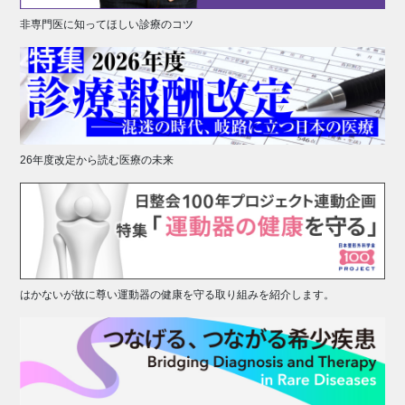
非専門医に知ってほしい診療のコツ
26年度改定から読む医療の未来
はかないが故に尊い運動器の健康を守る取り組みを紹介します。