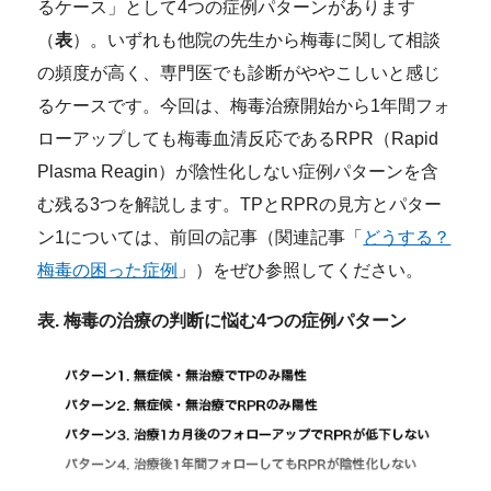
るケース」として4つの症例パターンがあります
（
表
）。いずれも他院の先生から梅毒に関して相談
の頻度が高く、専門医でも診断がややこしいと感じ
るケースです。今回は、梅毒治療開始から1年間フォ
ローアップしても梅毒血清反応であるRPR（Rapid
Plasma Reagin）が陰性化しない症例パターンを含
む残る3つを解説します。TPとRPRの見方とパター
ン1については、前回の記事（関連記事「
どうする？
梅毒の困った症例
」）をぜひ参照してください。
表. 梅毒の治療の判断に悩む4つの症例パターン