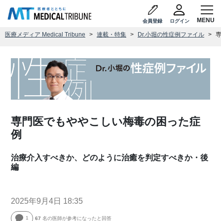
会員登録
ログイン
医療メディア Medical Tribune
連載・特集
Dr.小堀の性症例ファイル
専門医でもややこしい梅毒の困った症
例
治療介入すべきか、どのように治癒を判定すべきか・後
編
2025年9月4日 18:35
1
67
名の医師が参考になったと回答