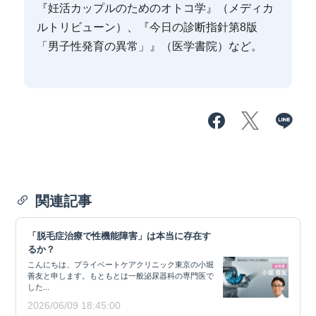
『妊活カップルのためのオトコ学』（メディカ
ルトリビューン）、『今日の診断指針第8版
「男子性発育の異常」』（医学書院）など。
関連記事
「脱毛症治療で性機能障害」は本当に存在す
るか？
こんにちは、プライベートケアクリニック東京の小堀
善友と申します。もともとは一般泌尿器科の専門医で
した...
2026/06/09 18:45:00