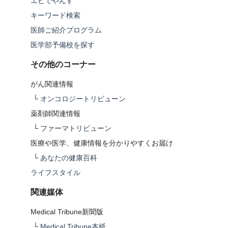
エビでやんす
キーワード検索
医師ご紹介プログラム
医学部予備校を探す
その他のコーナー
がん関連情報
└
オンコロジートリビューン
薬剤師関連情報
└
ファーマトリビューン
医療や医学、健康情報を分かりやすくお届け
└
あなたの健康百科
ライフスタイル
関連媒体
Medical Tribune新聞版
└
Medical Tribune本紙