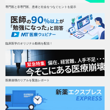
専門医と非専門医、患者と社会をつなぐヒントを提示
臨床医学のオリジナル動画を配信！
医療崩壊のリアルを緊急レポート