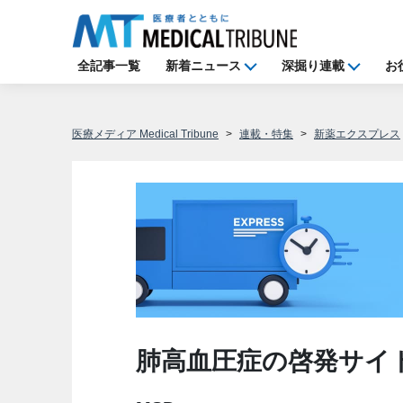
全記事一覧
新着ニュース
深掘り連載
お
医療メディア Medical Tribune
連載・特集
新薬エクスプレス
肺高血圧症の啓発サイ