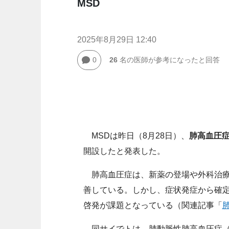
MSD
2025年8月29日 12:40
0
26
名の医師が参考になったと回答
MSDは昨日（8月28日）、
肺高血圧
開設したと発表した。
肺高血圧症は、新薬の登場や外科治療
善している。しかし、症状発症から確定
啓発が課題となっている（関連記事「
同サイでトは、肺動脈性肺高血圧症（P