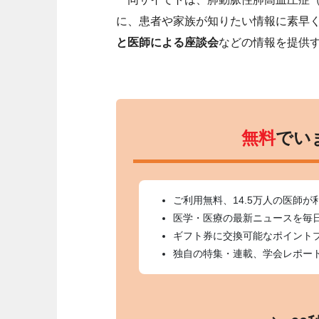
に、患者や家族が知りたい情報に素早
と医師による座談会
などの情報を提供
無料
でい
ご利用無料、14.5万人の医師が
医学・医療の最新ニュースを毎
ギフト券に交換可能なポイント
独自の特集・連載、学会レポー