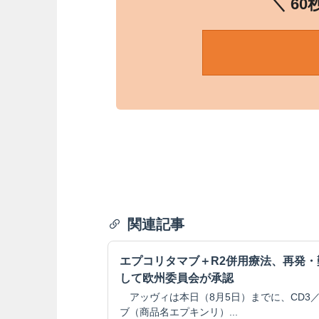
＼ 6
関連記事
エプコリタマブ＋R2併用療法、再発
して欧州委員会が承認
アッヴィは本日（8月5日）までに、CD3／
ブ（商品名エプキンリ）...