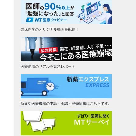
臨床医学のオリジナル動画を配信！
医療崩壊のリアルを緊急レポート
新薬や医療機器の申請・承認・発売情報はこちらです。