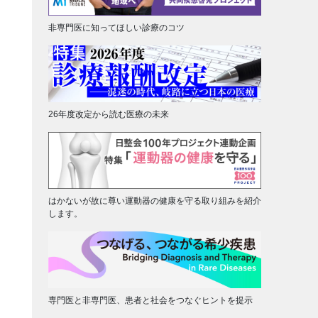
非専門医に知ってほしい診療のコツ
26年度改定から読む医療の未来
はかないが故に尊い運動器の健康を守る取り組みを紹介
します。
専門医と非専門医、患者と社会をつなぐヒントを提示