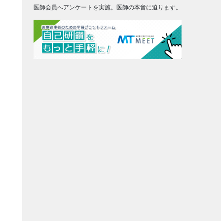
医師会員へアンケートを実施。医師の本音に迫ります。