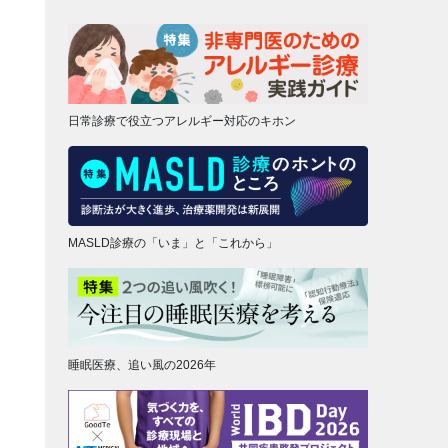
日常診療で役立つアレルギー対応のキホン
MASLD診療の「いま」と「これから」
睡眠医療、追い風の2026年