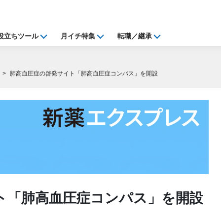
役立ちツール
月イチ特集
転職／継承
肺高血圧症の啓発サイト「肺高血圧症コンパス」を開設
ト「肺高血圧症コンパス」を開設