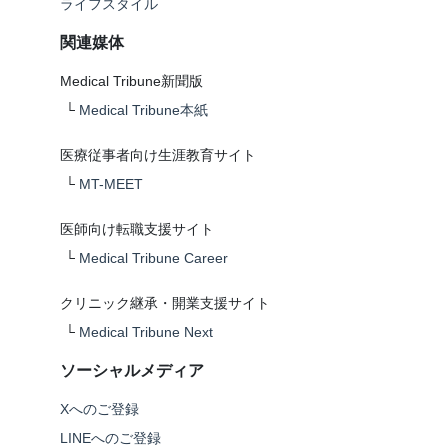
ライフスタイル
関連媒体
Medical Tribune新聞版
└
Medical Tribune本紙
医療従事者向け生涯教育サイト
└
MT-MEET
医師向け転職支援サイト
└
Medical Tribune Career
クリニック継承・開業支援サイト
└
Medical Tribune Next
ソーシャルメディア
Xへのご登録
LINEへのご登録