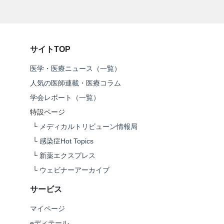
サイトTOP
医学・医療ニュース（一覧）
人気の医師連載・医療コラム
学会レポート（一覧）
特設ページ
└
メディカルトリビューン情報局
└
感染症Hot Topics
└
新薬エクスプレス
└
ウェビナーアーカイブ
サービス
マイページ
eディテール