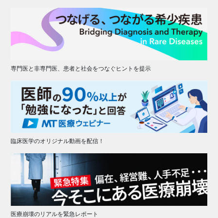
専門医と非専門医、患者と社会をつなぐヒントを提示
臨床医学のオリジナル動画を配信！
医療崩壊のリアルを緊急レポート