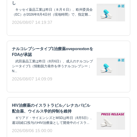
し
キッセイ薬品工業は昨日（８月６日）、欧州委員会
（EC）が2026年8月4日付（現地時間）で、指定難...
2026/08/07 14:19:37
ナルコレプシータイプ1治療薬oveporextonを
FDAが承認
武田薬品工業は昨日（8月6日）、成人のナルコレプ
シータイプ1（情動脱力発作を伴うナルコレプシー；
N...
2026/08/07 14:09:09
HIV治療薬のイスラトラビル／レナカパビル
配合薬、ウイルス学的抑制を維持
ギリアド・サイエンシズとMSDは昨日（8月5日）、
週1回経口投与のHIV治療薬として開発中のイスラ...
2026/08/06 15:00:00