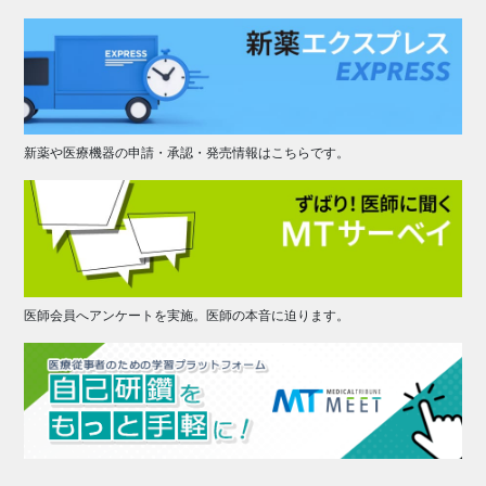
新薬や医療機器の申請・承認・発売情報はこちらです。
医師会員へアンケートを実施。医師の本音に迫ります。