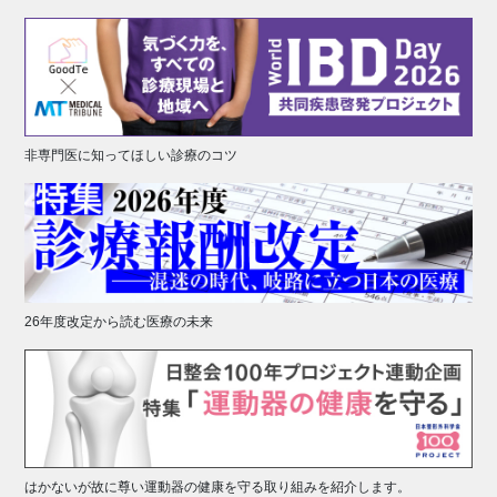
非専門医に知ってほしい診療のコツ
26年度改定から読む医療の未来
はかないが故に尊い運動器の健康を守る取り組みを紹介します。