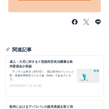
関連記事
成人・小児に対するＣ型急性肝炎治療薬を欧
州委員会が承認
アッヴィは本日（8月7日）、経口投与のパンジェノ
型・直接作用型抗ウイルス薬（DAA）であるグレカ
プ...
2026/08/07 14:24:00
欧州におけるアバコパンの販売承認を取り消