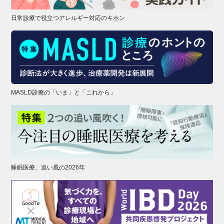
日常診療で役立つアレルギー対応のキホン
MASLD診療の「いま」と「これから」
睡眠医療、追い風の2026年