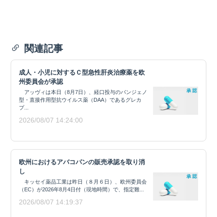
関連記事
成人・小児に対するＣ型急性肝炎治療薬を欧
州委員会が承認
アッヴィは本日（8月7日）、経口投与のパンジェノ
型・直接作用型抗ウイルス薬（DAA）であるグレカ
プ...
2026/08/07 14:24:00
欧州におけるアバコパンの販売承認を取り消
し
キッセイ薬品工業は昨日（８月６日）、欧州委員会
（EC）が2026年8月4日付（現地時間）で、指定難...
2026/08/07 14:19:37