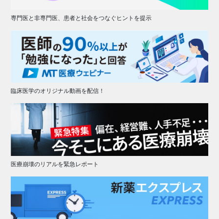
専門医と非専門医、患者と社会をつなぐヒントを提示
臨床医学のオリジナル動画を配信！
医療崩壊のリアルを緊急レポート