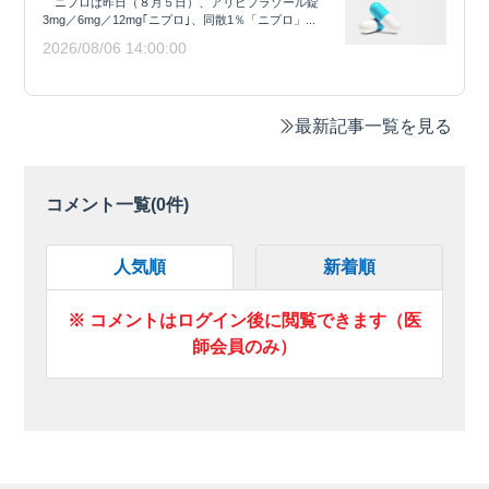
ニプロは昨日（８月５日）、アリピプラゾール錠
3mg／6mg／12mg｢ニプロ｣、同散1％「ニプロ」...
2026/08/06 14:00:00
最新記事一覧を見る
コメント一覧(
0
件)
人気順
新着順
※ コメントはログイン後に閲覧できます（医
師会員のみ）