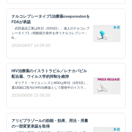
ナルコレプシータイプ1治療薬oveporextonを
FDAが承認
武田薬品工業は昨日（8月6日）、成人のナルコレプ
シータイプ1（情動脱力発作を伴うナルコレプシー；
N...
2026/08/07 14:09:09
HIV治療薬のイスラトラビル／レナカパビル
配合薬、ウイルス学的抑制を維持
ギリアド・サイエンシズとMSDは昨日（8月5日）、
週1回経口投与のHIV治療薬として開発中のイスラ...
2026/08/06 15:00:00
アリピプラゾールの効能・効果、用法・用量
の一部変更承認を取得