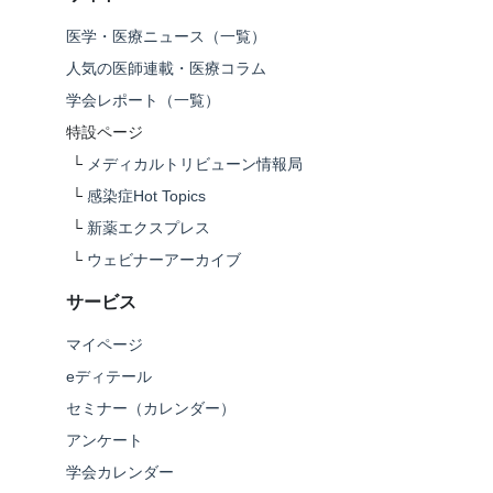
医学・医療ニュース（一覧）
人気の医師連載・医療コラム
学会レポート（一覧）
特設ページ
└
メディカルトリビューン情報局
└
感染症Hot Topics
└
新薬エクスプレス
└
ウェビナーアーカイブ
サービス
マイページ
eディテール
セミナー（カレンダー）
アンケート
学会カレンダー