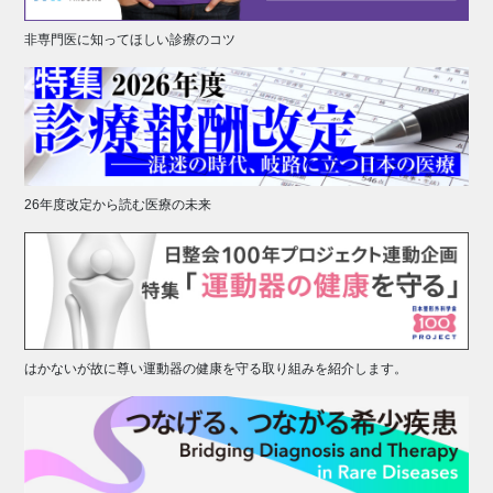
非専門医に知ってほしい診療のコツ
26年度改定から読む医療の未来
はかないが故に尊い運動器の健康を守る取り組みを紹介します。