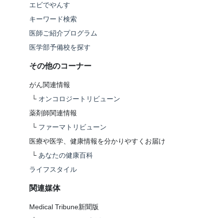
エビでやんす
キーワード検索
医師ご紹介プログラム
医学部予備校を探す
その他のコーナー
がん関連情報
└
オンコロジートリビューン
薬剤師関連情報
└
ファーマトリビューン
医療や医学、健康情報を分かりやすくお届け
└
あなたの健康百科
ライフスタイル
関連媒体
Medical Tribune新聞版